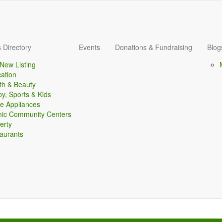
 Directory
Events
Donations & Fundraising
Blog
New Listing
ation
th & Beauty
y, Sports & Kids
 Appliances
mic Community Centers
erty
aurants