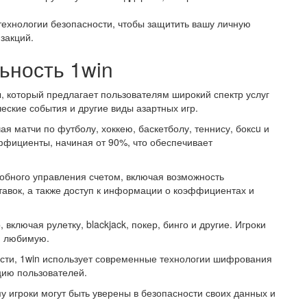
технологии безопасности, чтобы защитить вашу личную
закций.
ьность 1win
, который предлагает пользователям широкий спектр услуг
ческие события и другие виды азартных игр.
я матчи по футболу, хоккею, баскетболу, теннису, боксu и
эффициенты, начиная от 90%, что обеспечивает
добного управления счетом, включая возможность
тавок, а также доступ к информации о коэффициентах и
 включая рулетку, blackjack, покер, бинго и другие. Игроки
ою любимую.
сти, 1win использует современные технологии шифрования
цию пользователей.
 игроки могут быть уверены в безопасности своих данных и