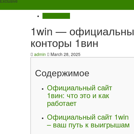
Exclusive
Uncategorized
1win — официальный
конторы 1вин
admin
March 28, 2025
Содержимое
Официальный сайт
1вин: что это и как
работает
Официальный сайт 1win
– ваш путь к выигрышам