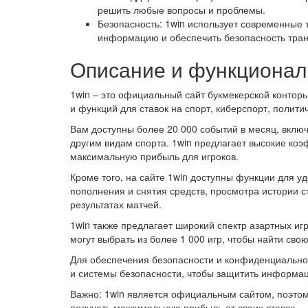
решить любые вопросы и проблемы.
Безопасность: 1win использует современные 
информацию и обеспечить безопасность тран
Описание и функционал
1win – это официальный сайт букмекерской конторы
и функций для ставок на спорт, киберспорт, полити
Вам доступны более 20 000 событий в месяц, включа
другим видам спорта. 1win предлагает высокие ко
максимальную прибыль для игроков.
Кроме того, на сайте 1win доступны функции для у
пополнения и снятия средств, просмотра истории с
результатах матчей.
1win также предлагает широкий спектр азартных игр,
могут выбрать из более 1 000 игр, чтобы найти св
Для обеспечения безопасности и конфиденциально
и системы безопасности, чтобы защитить информа
Важно: 1win является официальным сайтом, поэтому
получать максимальную прибыль от своих ставок.