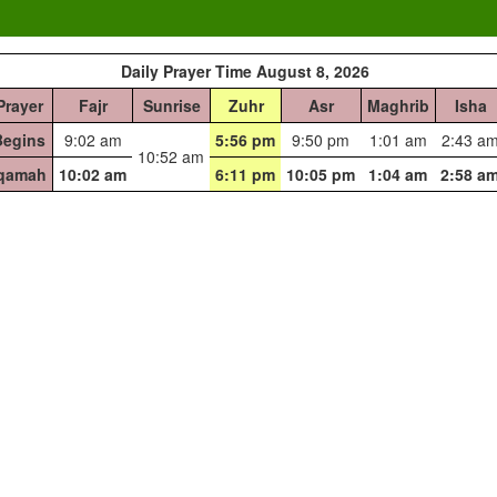
Daily Prayer Time August 8, 2026
Prayer
Fajr
Sunrise
Zuhr
Asr
Maghrib
Isha
Begins
9:02 am
5:56 pm
9:50 pm
1:01 am
2:43 a
10:52 am
Iqamah
10:02 am
6:11 pm
10:05 pm
1:04 am
2:58 a