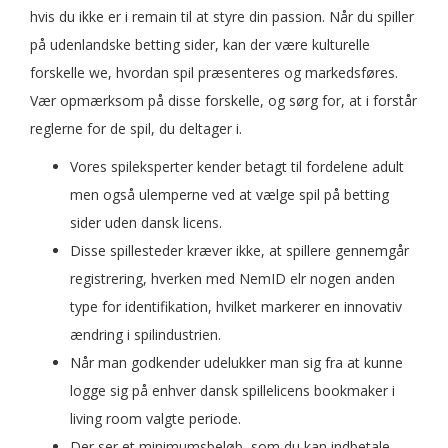
hvis du ikke er i remain til at styre din passion. Når du spiller
på udenlandske betting sider, kan der være kulturelle
forskelle we, hvordan spil præsenteres og markedsføres.
Vær opmærksom på disse forskelle, og sørg for, at i forstår
reglerne for de spil, du deltager i.
Vores spileksperter kender betagt til fordelene adult
men også ulemperne ved at vælge spil på betting
sider uden dansk licens.
Disse spillesteder kræver ikke, at spillere gennemgår
registrering, hverken med NemID elr nogen anden
type for identifikation, hvilket markerer en innovativ
ændring i spilindustrien.
Når man godkender udelukker man sig fra at kunne
logge sig på enhver dansk spillelicens bookmaker i
living room valgte periode.
Der ser et minimumsbeløb, som du kan indbetale