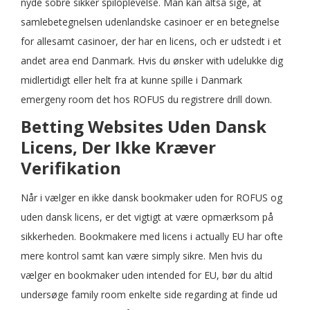
nyde sobre sikker spiloplevelse. Man kan altså sige, at
samlebetegnelsen udenlandske casinoer er en betegnelse
for allesamt casinoer, der har en licens, och er udstedt i et
andet area end Danmark. Hvis du ønsker with udelukke dig
midlertidigt eller helt fra at kunne spille i Danmark
emergeny room det hos ROFUS du registrere drill down.
Betting Websites Uden Dansk
Licens, Der Ikke Kræver
Verifikation
Når i vælger en ikke dansk bookmaker uden for ROFUS og
uden dansk licens, er det vigtigt at være opmærksom på
sikkerheden. Bookmakere med licens i actually EU har ofte
mere kontrol samt kan være simply sikre. Men hvis du
vælger en bookmaker uden intended for EU, bør du altid
undersøge family room enkelte side regarding at finde ud