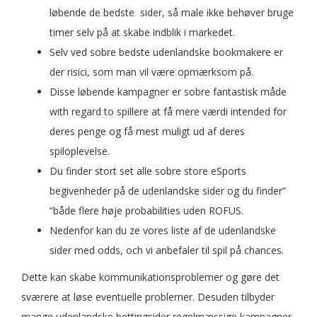
løbende de bedste sider, så male ikke behøver bruge
timer selv på at skabe indblik i markedet.
Selv ved sobre bedste udenlandske bookmakere er
der risici, som man vil være opmærksom på.
Disse løbende kampagner er sobre fantastisk måde
with regard to spillere at få mere værdi intended for
deres penge og få mest muligt ud af deres
spiloplevelse.
Du finder stort set alle sobre store eSports
begivenheder på de udenlandske sider og du finder”
“både flere høje probabilities uden ROFUS.
Nedenfor kan du ze vores liste af de udenlandske
sider med odds, och vi anbefaler til spil på chances.
Dette kan skabe kommunikationsproblemer og gøre det
sværere at løse eventuelle problemer. Desuden tilbyder
mange udenlandske bettingsider regelmæssige kampagner