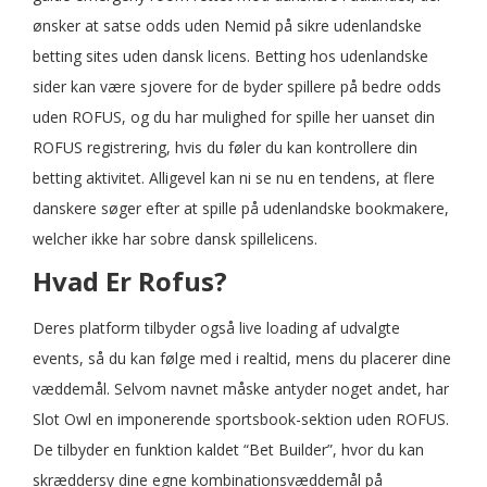
ønsker at satse odds uden Nemid på sikre udenlandske
betting sites uden dansk licens. Betting hos udenlandske
sider kan være sjovere for de byder spillere på bedre odds
uden ROFUS, og du har mulighed for spille her uanset din
ROFUS registrering, hvis du føler du kan kontrollere din
betting aktivitet. Alligevel kan ni se nu en tendens, at flere
danskere søger efter at spille på udenlandske bookmakere,
welcher ikke har sobre dansk spillelicens.
Hvad Er Rofus?
Deres platform tilbyder også live loading af udvalgte
events, så du kan følge med i realtid, mens du placerer dine
væddemål. Selvom navnet måske antyder noget andet, har
Slot Owl en imponerende sportsbook-sektion uden ROFUS.
De tilbyder en funktion kaldet “Bet Builder”, hvor du kan
skræddersy dine egne kombinationsvæddemål på