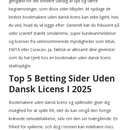
gengæld for det bredere udvalg af spil og færre
begrænsninger, som disse sider tilbyder. At opdage de
bedste bookmakere uden dansk licens kan virke ligetil, hvis
du ved, hvad du vil kigge efter. Generelt bør du fokusere på
sider scientif stærkt omdømme, super kundeanmeldelser
og licenser fra velrenommerede myndigheder som MGA,
EMTA eller Curacao. Ja, faktisk er allesamt dine gevinster
som du har tjent hos en bookmaker uden dansk licens
skattepligte.
Top 5 Betting Sider Uden
Dansk Licens I 2025
Bookmakere uden dansk licens og spillesider giver dig
mulighed for at spille frit, idet du kan omgå den forrige
krævede selvudelukkelse, selv om den ser tværgående. En
frihed for spillerne, och dog i teorien kan indebære risici,