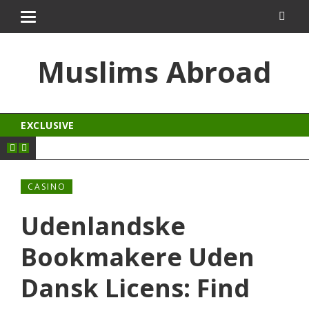
groyal
jojobet
norabahis
Muslims Abroad
EXCLUSIVE
CASINO
Udenlandske
Bookmakere Uden
Dansk Licens: Find