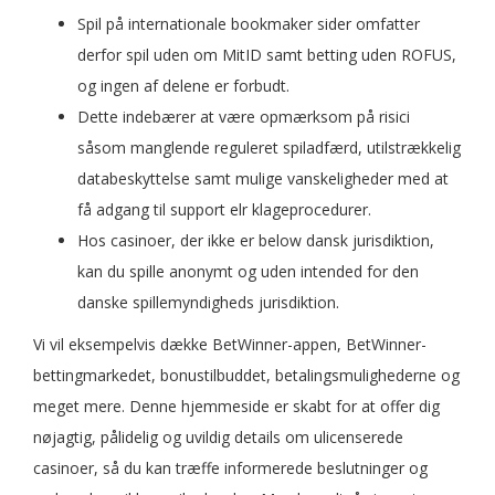
Spil på internationale bookmaker sider omfatter
derfor spil uden om MitID samt betting uden ROFUS,
og ingen af delene er forbudt.
Dette indebærer at være opmærksom på risici
såsom manglende reguleret spiladfærd, utilstrækkelig
databeskyttelse samt mulige vanskeligheder med at
få adgang til support elr klageprocedurer.
Hos сasinoer, der ikke er below dansk jurisdiktion,
kan du spille anonymt og uden intended for den
danske spillemyndigheds jurisdiktion.
Vi vil eksempelvis dække BetWinner-appen, BetWinner-
bettingmarkedet, bonustilbuddet, betalingsmulighederne og
meget mere. Denne hjemmeside er skabt for at offer dig
nøjagtig, pålidelig og uvildig details om ulicenserede
casinoer, så du kan træffe informerede beslutninger og