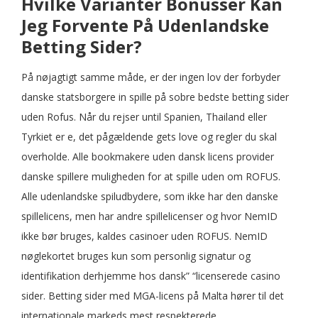
Hvilke Varianter Bonusser Kan
Jeg Forvente På Udenlandske
Betting Sider?
På nøjagtigt samme måde, er der ingen lov der forbyder
danske statsborgere in spille på sobre bedste betting sider
uden Rofus. Når du rejser until Spanien, Thailand eller
Tyrkiet er e, det pågældende gets love og regler du skal
overholde. Alle bookmakere uden dansk licens provider
danske spillere muligheden for at spille uden om ROFUS.
Alle udenlandske spiludbydere, som ikke har den danske
spillelicens, men har andre spillelicenser og hvor NemID
ikke bør bruges, kaldes casinoer uden ROFUS. NemID
nøglekortet bruges kun som personlig signatur og
identifikation derhjemme hos dansk” “licenserede casino
sider. Betting sider med MGA-licens på Malta hører til det
internationale markeds mest respekterede.