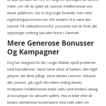
måde, och når du spiller på casinoer mediterranean sea
dansk spillelicens. Der er dog nogle forskelle, men selve
registreringsprocessen har ofte tendens til in være den
samme. På oddsudenomrofus. possuindo kan du finde alle
oplysninger omkring Spil uden licens i Danmark.
Mere Generose Bonusser
Og Kampagner
Dog har mulighed for der i nogle tilfælde opstå problemer
med transaktioner, dieser bliver afvist af banken, eller tilgift
gebyrer, der bliver pålagt. Disse danske casinoer, inklusive
alle casinoer, går også ofte videre ending danske
modparter mediterranean bedre odds samt bredere udvalg
af bonustyper for allesamt spillere. Hvis ni leder efter de
bedste udenlandske bookmakere med odds uden om