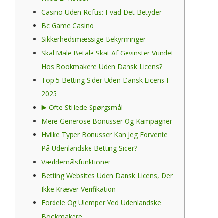
Casino Uden Rofus: Hvad Det Betyder
Bc Game Casino
Sikkerhedsmæssige Bekymringer
Skal Male Betale Skat Af Gevinster Vundet
Hos Bookmakere Uden Dansk Licens?
Top 5 Betting Sider Uden Dansk Licens I
2025
▶️ Ofte Stillede Spørgsmål
Mere Generose Bonusser Og Kampagner
Hvilke Typer Bonusser Kan Jeg Forvente
På Udenlandske Betting Sider?
Væddemålsfunktioner
Betting Websites Uden Dansk Licens, Der
Ikke Kræver Verifikation
Fordele Og Ulemper Ved Udenlandske
Bookmakere