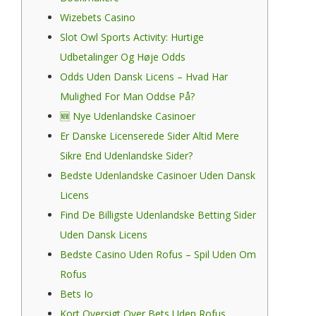
Wizebets Casino
Slot Owl Sports Activity: Hurtige
Udbetalinger Og Høje Odds
Odds Uden Dansk Licens – Hvad Har
Mulighed For Man Oddse På?
🆕 Nye Udenlandske Casinoer
Er Danske Licenserede Sider Altid Mere
Sikre End Udenlandske Sider?
Bedste Udenlandske Casinoer Uden Dansk
Licens
Find De Billigste Udenlandske Betting Sider
Uden Dansk Licens
Bedste Casino Uden Rofus – Spil Uden Om
Rofus
Bets Io
Kort Oversigt Over Bets Uden Rofus