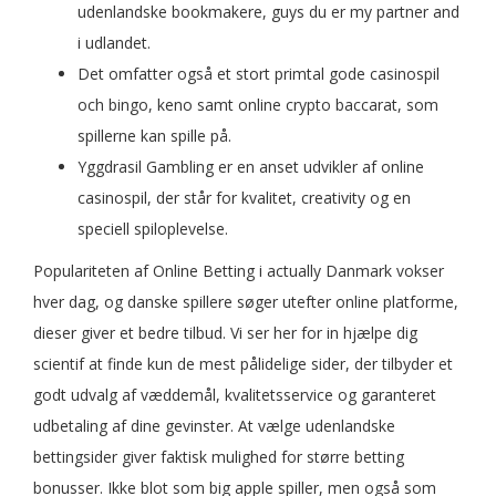
udenlandske bookmakere, guys du er my partner and
i udlandet.
Det omfatter også et stort primtal gode casinospil
och bingo, keno samt online crypto baccarat, som
spillerne kan spille på.
Yggdrasil Gambling er en anset udvikler af online
casinospil, der står for kvalitet, creativity og en
speciell spiloplevelse.
Populariteten af Online Betting i actually Danmark vokser
hver dag, og danske spillere søger utefter online platforme,
dieser giver et bedre tilbud. Vi ser her for in hjælpe dig
scientif at finde kun de mest pålidelige sider, der tilbyder et
godt udvalg af væddemål, kvalitetsservice og garanteret
udbetaling af dine gevinster. At vælge udenlandske
bettingsider giver faktisk mulighed for større betting
bonusser. Ikke blot som big apple spiller, men også som