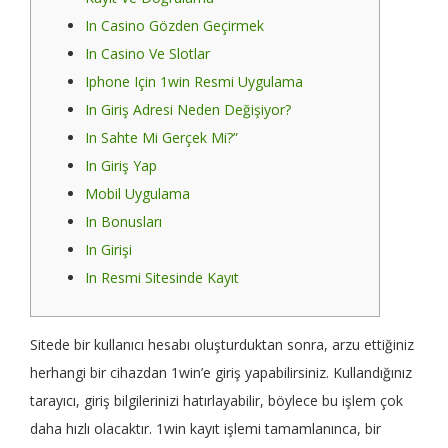
In Casino Gözden Geçirmek
In Casino Ve Slotlar
Iphone Için 1win Resmi Uygulama
In Giriş Adresi Neden Değişiyor?
In Sahte Mi Gerçek Mi?”
In Giriş Yap
Mobil Uygulama
In Bonusları
In Girişi
In Resmi Sitesinde Kayıt
Sitede bir kullanıcı hesabı oluşturduktan sonra, arzu ettiğiniz
herhangi bir cihazdan 1win’e giriş yapabilirsiniz. Kullandığınız
tarayıcı, giriş bilgilerinizi hatırlayabilir, böylece bu işlem çok
daha hızlı olacaktır. 1win kayıt işlemi tamamlanınca, bir