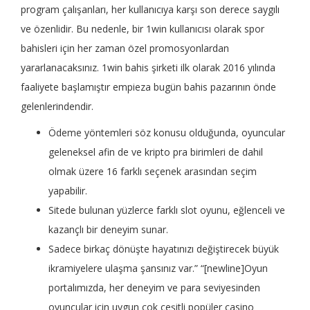
program çalışanları, her kullanıcıya karşı son derece saygılı
ve özenlidir. Bu nedenle, bir 1win kullanıcısı olarak spor
bahisleri için her zaman özel promosyonlardan
yararlanacaksınız. 1win bahis şirketi ilk olarak 2016 yılında
faaliyete başlamıştır empieza bugün bahis pazarının önde
gelenlerindendir.
Ödeme yöntemleri söz konusu olduğunda, oyuncular
geleneksel afin de ve kripto pra birimleri de dahil
olmak üzere 16 farklı seçenek arasından seçim
yapabilir.
Sitede bulunan yüzlerce farklı slot oyunu, eğlenceli ve
kazançlı bir deneyim sunar.
Sadece birkaç dönüşte hayatınızı değiştirecek büyük
ikramiyelere ulaşma şansınız var.” “[newline]Oyun
portalımızda, her deneyim ve para seviyesinden
oyuncular için uygun çok çeşitli popüler casino