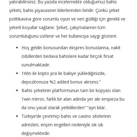
yatırabilirsiniz. Bu yazıda incelemekte olduğumuz bahis
şirketi, bahis piyasasının liderlerinden biridir. Çünkü şirket
politikasına göre sorumlu oyun ve veri gizliliği için gerekli ve
yeterli koşullar sağlanır. Şirket, çalışmalarının tüm
sorumluluğunu üstlenir ve her kullanıcıya saygı gösterir.
Hoş geldin bonusundan ekspres bonuslarına, nakit
ödüllerden bedava bahislere kadar birçok fırsat
sunulmaktadır.
1Win ile kripto pra ile bakiye yüklediğinizde,
depozitonuza %2 added bonus alırsınız.”
Bahis şirketinin platformunun tam bir kopyası olan
1win mirror, farklı bir alan adında yer alır empieza bu
da onu yasal olarak yetkililerden” “ayrı kılar.
Türkiye’de çevrimiçi bahis ve casino sitelerinin
adresleri, erişim engelleri nedeniyle sık sık
değişmektedir.