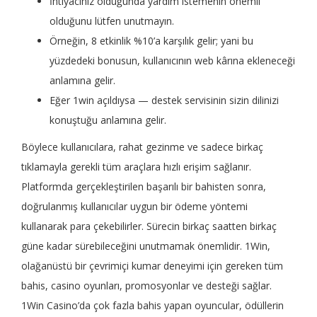
İhtiyacınız olduğunda yardım istemenin önemli
olduğunu lütfen unutmayın.
Örneğin, 8 etkinlik %10’a karşılık gelir; yani bu
yüzdedeki bonusun, kullanıcının web kârına ekleneceği
anlamına gelir.
Eğer 1win açıldıysa — destek servisinin sizin dilinizi
konuştuğu anlamına gelir.
Böylece kullanıcılara, rahat gezinme ve sadece birkaç
tıklamayla gerekli tüm araçlara hızlı erişim sağlanır.
Platformda gerçekleştirilen başarılı bir bahisten sonra,
doğrulanmış kullanıcılar uygun bir ödeme yöntemi
kullanarak para çekebilirler. Sürecin birkaç saatten birkaç
güne kadar sürebileceğini unutmamak önemlidir. 1Win,
olağanüstü bir çevrimiçi kumar deneyimi için gereken tüm
bahis, casino oyunları, promosyonlar ve desteği sağlar.
1Win Casino’da çok fazla bahis yapan oyuncular, ödüllerin