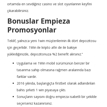
ortamda en sevdiğiniz casino ve slot oyunlarının keyfini
çıkarabilirsiniz.
Bonuslar Empieza
Promosyonlar
Teklif, yalnızca yeni 1win müşterilerinin ilk dört depozitosu
için geçerlidir. 1Win ile kripto afin de ile bakiye
yüklediğinizde, depozitonuza %2 benefit alırsınız.”
Uygulama ve 1Win mobil sürümünün benzer bir
tasarıma sahip olmasına rağmen aralarında bazı
farklar vardır.
2016 yılında, başlangıçta firstbet olarak adlandırılan
bahis şirketi 1 win piyasaya çıktı.
Sonuçların sayısını doğru empieza isabetli bir şekilde
seçerseniz kazanırsınız.