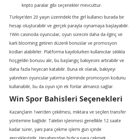
kripto paralar gibi seçenekler mevcuttur.
Türkiye’den 20 yaşın üzerindeki the girl kullanıcı burada bir
hesap oluşturabilir ve gerçek parayla oynamaya başlayabilir.
1Win casinoda oyuncular, oyun sürecini daha da ilginç ve
karlı blooming getiren düzenli bonuslar ve promosyon
kodları alabilirler. Platforma kaydolurken kullanıcılar sıklıkla
hoşgeldin bonusu alır, bu başlangıç bakiyesini artırabilir ve
daha fazla heyecan katabilir. Buna ek olarak, bakiyeyi
yatırırken oyuncular yatırma işleminde promosyon kodunu
kullanabilir, bu da oyun için ek fonlar almanızı sağlar.
Win Spor Bahisleri Seçenekleri
Kazançların 1win’den çekilmesi, miktara ve seçilen transfer
yöntemine bağlıdır. Talebin işlenmesi genellikle 12 saate
kadar sürer, yani para çekme işlemi gün içinde
gerçekleştirilir. Hesabınızdan hızlıca para çekmek