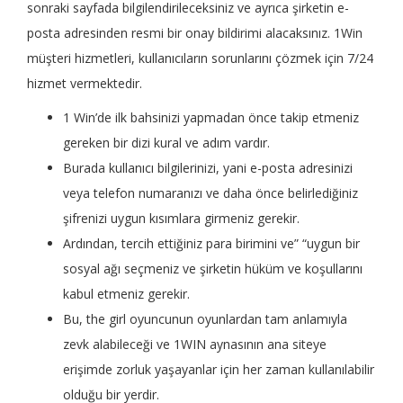
sonraki sayfada bilgilendirileceksiniz ve ayrıca şirketin e-
posta adresinden resmi bir onay bildirimi alacaksınız. 1Win
müşteri hizmetleri, kullanıcıların sorunlarını çözmek için 7/24
hizmet vermektedir.
1 Win’de ilk bahsinizi yapmadan önce takip etmeniz
gereken bir dizi kural ve adım vardır.
Burada kullanıcı bilgilerinizi, yani e-posta adresinizi
veya telefon numaranızı ve daha önce belirlediğiniz
şifrenizi uygun kısımlara girmeniz gerekir.
Ardından, tercih ettiğiniz para birimini ve” “uygun bir
sosyal ağı seçmeniz ve şirketin hüküm ve koşullarını
kabul etmeniz gerekir.
Bu, the girl oyuncunun oyunlardan tam anlamıyla
zevk alabileceği ve 1WIN aynasının ana siteye
erişimde zorluk yaşayanlar için her zaman kullanılabilir
olduğu bir yerdir.