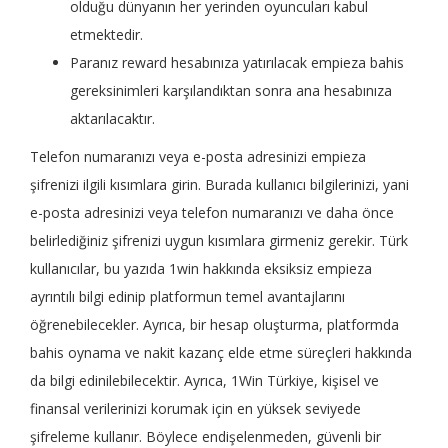
olduğu dünyanın her yerinden oyuncuları kabul
etmektedir.
Paranız reward hesabınıza yatırılacak empieza bahis
gereksinimleri karşılandıktan sonra ana hesabınıza
aktarılacaktır.
Telefon numaranızı veya e-posta adresinizi empieza
şifrenizi ilgili kısımlara girin. Burada kullanıcı bilgilerinizi, yani
e-posta adresinizi veya telefon numaranızı ve daha önce
belirlediğiniz şifrenizi uygun kısımlara girmeniz gerekir. Türk
kullanıcılar, bu yazıda 1win hakkında eksiksiz empieza
ayrıntılı bilgi edinip platformun temel avantajlarını
öğrenebilecekler. Ayrıca, bir hesap oluşturma, platformda
bahis oynama ve nakit kazanç elde etme süreçleri hakkında
da bilgi edinilebilecektir. Ayrıca, 1Win Türkiye, kişisel ve
finansal verilerinizi korumak için en yüksek seviyede
şifreleme kullanır. Böylece endişelenmeden, güvenli bir