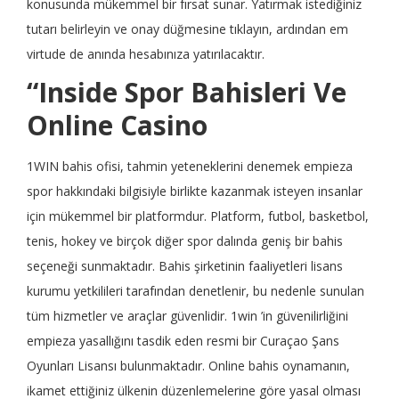
konusunda mükemmel bir fırsat sunar. Yatırmak istediğiniz
tutarı belirleyin ve onay düğmesine tıklayın, ardından em
virtude de anında hesabınıza yatırılacaktır.
“Inside Spor Bahisleri Ve
Online Casino
1WIN bahis ofisi, tahmin yeteneklerini denemek empieza
spor hakkındaki bilgisiyle birlikte kazanmak isteyen insanlar
için mükemmel bir platformdur. Platform, futbol, basketbol,
tenis, hokey ve birçok diğer spor dalında geniş bir bahis
seçeneği sunmaktadır. Bahis şirketinin faaliyetleri lisans
kurumu yetkilileri tarafından denetlenir, bu nedenle sunulan
tüm hizmetler ve araçlar güvenlidir. 1win ’in güvenilirliğini
empieza yasallığını tasdik eden resmi bir Curaçao Şans
Oyunları Lisansı bulunmaktadır. Online bahis oynamanın,
ikamet ettiğiniz ülkenin düzenlemelerine göre yasal olması