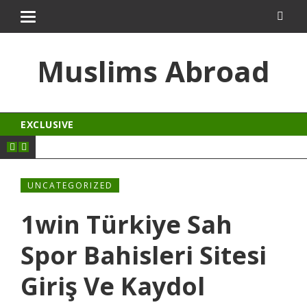
k
hack forum
hacklink
film izle
hacklink
deneme bonusu veren siteler
c
Muslims Abroad
EXCLUSIVE
UNCATEGORIZED
1win Türkiye Sah
Spor Bahisleri Sitesi
Giriş Ve Kaydol