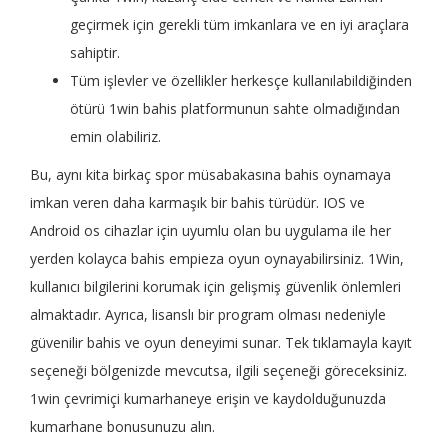
geçirmek için gerekli tüm imkanlara ve en iyi araçlara
sahiptir.
Tüm işlevler ve özellikler herkesçe kullanılabildiğinden
ötürü 1win bahis platformunun sahte olmadığından
emin olabiliriz.
Bu, aynı kita birkaç spor müsabakasına bahis oynamaya
imkan veren daha karmaşık bir bahis türüdür. IOS ve
Android os cihazlar için uyumlu olan bu uygulama ile her
yerden kolayca bahis empieza oyun oynayabilirsiniz. 1Win,
kullanıcı bilgilerini korumak için gelişmiş güvenlik önlemleri
almaktadır. Ayrıca, lisanslı bir program olması nedeniyle
güvenilir bahis ve oyun deneyimi sunar. Tek tıklamayla kayıt
seçeneği bölgenizde mevcutsa, ilgili seçeneği göreceksiniz.
1win çevrimiçi kumarhaneye erişin ve kaydolduğunuzda
kumarhane bonusunuzu alın.