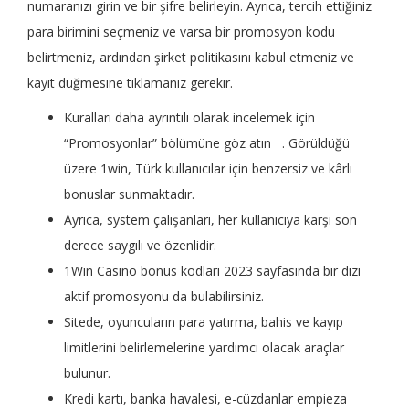
numaranızı girin ve bir şifre belirleyin. Ayrıca, tercih ettiğiniz
para birimini seçmeniz ve varsa bir promosyon kodu
belirtmeniz, ardından şirket politikasını kabul etmeniz ve
kayıt düğmesine tıklamanız gerekir.
Kuralları daha ayrıntılı olarak incelemek için
“Promosyonlar” bölümüne göz atın . Görüldüğü
üzere 1win, Türk kullanıcılar için benzersiz ve kârlı
bonuslar sunmaktadır.
Ayrıca, system çalışanları, her kullanıcıya karşı son
derece saygılı ve özenlidir.
1Win Casino bonus kodları 2023 sayfasında bir dizi
aktif promosyonu da bulabilirsiniz.
Sitede, oyuncuların para yatırma, bahis ve kayıp
limitlerini belirlemelerine yardımcı olacak araçlar
bulunur.
Kredi kartı, banka havalesi, e-cüzdanlar empieza