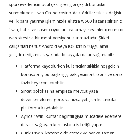
sporseverler için ödül çekilişleri gibi çeşitli bonuslar
sunmaktadır. 1win Online casino ‘daki ödüller sık sık değişir
ve ilk para yatırma işleminizde ekstra %500 kazanabilirsiniz.
1win, bahis ve casino oyunları oynamayı sevenler için resmi
web sitesi ve bir mobil versiyonu sunmaktadır. Şirket
çalışanları henüz Android veya iOS için bir uygulama
geliştirmedi, ancak yakında bu uygulamalar sağlanabilir.
Platforma kaydolurken kullanıcılar sıklıkla hoşgeldin
bonusu alır, bu başlangıç bakiyesini artırabilir ve daha
fazla heyecan katabilir.
Şirket politikasına empieza mevcut yasal
düzenlemelerine göre, yalnızca yetişkin kullanıcılar
platforma kaydolabilir.
Ayrıca 1Win, kumar bağımlılığıyla mücadele edenlere
destek sağlayan kuruluşlarla iş birliği yapar.
Çünkü 1win, kazanç elde etmek ve harika zaman