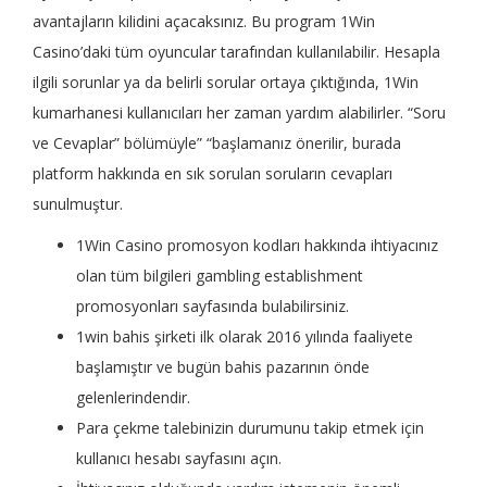
avantajların kilidini açacaksınız. Bu program 1Win
Casino’daki tüm oyuncular tarafından kullanılabilir. Hesapla
ilgili sorunlar ya da belirli sorular ortaya çıktığında, 1Win
kumarhanesi kullanıcıları her zaman yardım alabilirler. “Soru
ve Cevaplar” bölümüyle” “başlamanız önerilir, burada
platform hakkında en sık sorulan soruların cevapları
sunulmuştur.
1Win Casino promosyon kodları hakkında ihtiyacınız
olan tüm bilgileri gambling establishment
promosyonları sayfasında bulabilirsiniz.
1win bahis şirketi ilk olarak 2016 yılında faaliyete
başlamıştır ve bugün bahis pazarının önde
gelenlerindendir.
Para çekme talebinizin durumunu takip etmek için
kullanıcı hesabı sayfasını açın.