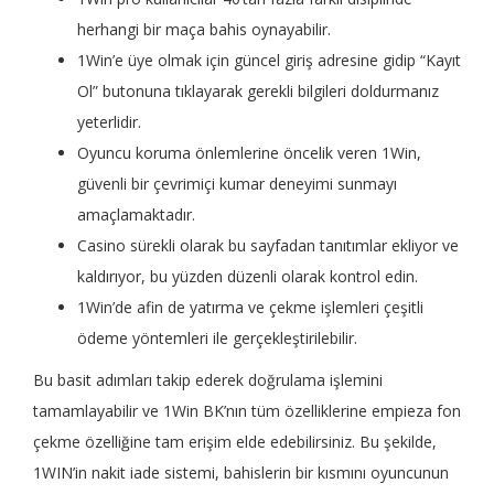
herhangi bir maça bahis oynayabilir.
1Win’e üye olmak için güncel giriş adresine gidip “Kayıt
Ol” butonuna tıklayarak gerekli bilgileri doldurmanız
yeterlidir.
Oyuncu koruma önlemlerine öncelik veren 1Win,
güvenli bir çevrimiçi kumar deneyimi sunmayı
amaçlamaktadır.
Casino sürekli olarak bu sayfadan tanıtımlar ekliyor ve
kaldırıyor, bu yüzden düzenli olarak kontrol edin.
1Win’de afin de yatırma ve çekme işlemleri çeşitli
ödeme yöntemleri ile gerçekleştirilebilir.
Bu basit adımları takip ederek doğrulama işlemini
tamamlayabilir ve 1Win BK’nın tüm özelliklerine empieza fon
çekme özelliğine tam erişim elde edebilirsiniz. Bu şekilde,
1WIN’in nakit iade sistemi, bahislerin bir kısmını oyuncunun