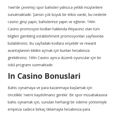
1win’de çevrimiçi spor bahisleri yalnızca yetkili müşterilere
sunulmaktadır. Şansın çok büyük bir etkisi vardır, bu nedenle
casino girişi yapın, bahislerinizi yapın ve eğlenin. 1Win
Casino promosyon kodları hakkında ihtiyacınız olan tüm
bilgileri gambling establishment promosyonları sayfasında
bulabilirsiniz. Bu sayfadaki kodlara erişebilir ve reward
avantajlarının kilidini açmak için bunları hesabınıza
girebilirsiniz. 1Win Casino ayrıca düzenli oyuncular için bir
ödül programı sunmaktadır.
In Casino Bonuslari
Bahis oynamaya ve para kazanmaya başlamak için
öncelikle 1win‘e kaydolmanız gerekir. Bir spor müsabakasına
bahis oynamak için, sunulan herhangi bir ödeme yöntemiyle
empieza sadece birkaç tıklamayla hesabınıza para