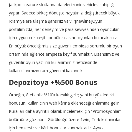
jackpot feature slotlarına da electronic vehicles sahipliği
yapar. Sadece birkaç dönüşte hayatınızı değiştirecek büyük
ikramiyelere ulaşma şansınız var.” “[newline]Oyun
portalımızda, her deneyim ve para seviyesinden oyuncular
için uygun çok çeşitli popüler casino oyunları bulacaksınız.
En büyük önceliğimiz size güvenli empieza sorumlu bir oyun
ortamında eğlence empieza keyif sunmaktır. Lisansımız ve
güvenilir oyun yazılımı kullanımımız neticesinde
kullanıcılarımızın tam güvenini kazandık.
Depozitoya +%500 Bonus
Örneğin, 8 etkinlik %10’a karşılık gelir; yani bu yüzdedeki
bonusun, kullanıcının web kârına ekleneceği anlamına gelir.
Kuralları daha ayrıntılı olarak incelemek için “Promosyonlar”
bölümüne göz atın . Görüldüğü üzere 1win, Türk kullanıcılar
için benzersiz ve kârlı bonuslar sunmaktadır. Ayrıca,