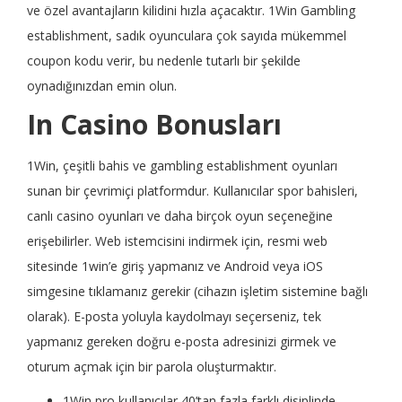
ve özel avantajların kilidini hızla açacaktır. 1Win Gambling
establishment, sadık oyunculara çok sayıda mükemmel
coupon kodu verir, bu nedenle tutarlı bir şekilde
oynadığınızdan emin olun.
In Casino Bonusları
1Win, çeşitli bahis ve gambling establishment oyunları
sunan bir çevrimiçi platformdur. Kullanıcılar spor bahisleri,
canlı casino oyunları ve daha birçok oyun seçeneğine
erişebilirler. Web istemcisini indirmek için, resmi web
sitesinde 1win’e giriş yapmanız ve Android veya iOS
simgesine tıklamanız gerekir (cihazın işletim sistemine bağlı
olarak). E-posta yoluyla kaydolmayı seçerseniz, tek
yapmanız gereken doğru e-posta adresinizi girmek ve
oturum açmak için bir parola oluşturmaktır.
1Win pro kullanıcılar 40’tan fazla farklı disiplinde