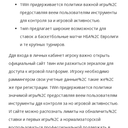
1Win придерживается политики важной игры%2C
предоставляя веем пользователям инструменты
для контроля за и игровой активностью.
1win предлагает широкие возможности для
ставок а баскетбольные матчи НБА%2C Евролиги
и те крупных турниров.
Ддя входа в личных кабинет игроку важно открыть
официальный сайт 1вин или разжиться зеркалом для
доступа к игровой платформе. Игроку необходимо
раммингером свои учетные данные%2C такие же%2C
же при регистрации. 1Win придерживается политики
значимой игры%2C предоставляя веем пользователям
инструменты ддя контроля за но игровой активностью.
И сайте можно распознать лимиты на обналичить%2C
ставки и первых игры%2C а нормализаторской
воспользоваться профессиональной поддержать в