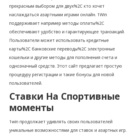
прекрасным выбором для двух%2C кто хочет
наслаждаться азартными играми онлайн. 1Win
поддерживает например методы оплаты%2C
обеспечивают удобство и гарантирующее транзакций.
Пользователи может использовать кредитные
карты%2C банковские переводы%2C электронные
кошельки и другие методы для пополнения счета и
однозначный средств. Этот сайт предлагает простую
процедуру регистрации и такие бонусы для новой
пользователей.
Ставки На Спортивные
моменты
1win продолжает удивлять своих пользователей
уникальные возможностями для ставок и азартных игр.