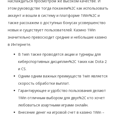
наслаждаться просмотром же высоком качестве. И
этом руководстве тогда покажем%2C как использовать
аккаунт и вошли в систему и платформе 1Win%2C и
также расскажем о доступных бонусах усовершенство
новых и существует пользователей. Казино 1Win
значительно превосходит средние и небольшие казино
в Интернете.
В 1win также проводятся акции и турниры для
киберспортивных дисциплин%2C таких как Dota 2
и CS.
Одним одним важных преимуществ 1win является
скорость обработки выплат.
Гарантирующее и удобство пользования делают
1Win отличным выбором для двух%2C кто хочет
любоваться азартными играми онлайн.
Внесение денег на игровой счет в казино 1Win –