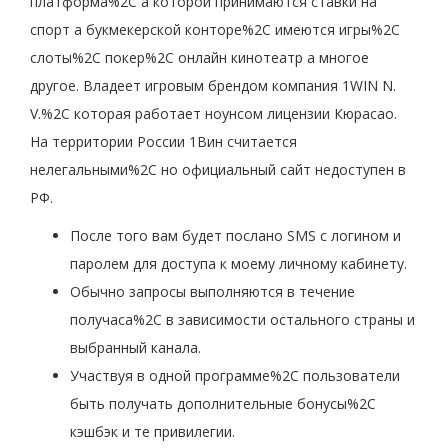
платформа%2C а которой принимаются ставки на
спорт а букмекерской конторе%2C имеются игры%2C
слоты%2C покер%2C онлайн кинотеатр а многое
другое. Владеет игровым брендом компания 1WIN N.
V.%2C которая работает ноунсом лицензии Кюрасао.
На территории России 1Вин считается
нелегальными%2C но официальный сайт недоступен в
РФ.
После того вам будет послано SMS с логином и
паролем для доступа к моему личному кабинету.
Обычно запросы выполняются в течение
получаса%2C в зависимости остального страны и
выбранный канала.
Участвуя в одной программе%2C пользователи
быть получать дополнительные бонусы%2C
кэшбэк и те привилегии.