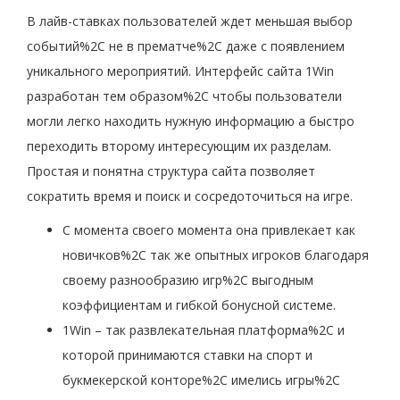
В лайв-ставках пользователей ждет меньшая выбор
событий%2C не в прематче%2C даже с появлением
уникального мероприятий. Интерфейс сайта 1Win
разработан тем образом%2C чтобы пользователи
могли легко находить нужную информацию а быстро
переходить второму интересующим их разделам.
Простая и понятна структура сайта позволяет
сократить время и поиск и сосредоточиться на игре.
С момента своего момента она привлекает как
новичков%2C так же опытных игроков благодаря
своему разнообразию игр%2C выгодным
коэффициентам и гибкой бонусной системе.
1Win – так развлекательная платформа%2C и
которой принимаются ставки на спорт и
букмекерской конторе%2C имелись игры%2C