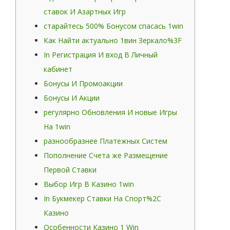
ставок И Азартных Игр
старайтесь 500% Бонусом спасась 1win
Как Найти актуально 1вин Зеркало%3F
In Регистрация И вход В Личный
кабинет
Бонусы И Промоакции
Бонусы И Акции
регулярно Обновления И новые Игры
На 1win
разнообразнее Платежных Систем
Пополнение Счета же Размещение
Первой Ставки
Выбор Игр В Казино 1win
In Букмекер Ставки На Спорт%2C
Казино
Особенности Казино 1 Win