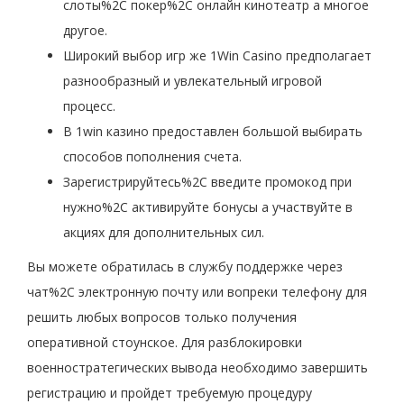
слоты%2C покер%2C онлайн кинотеатр а многое
другое.
Широкий выбор игр же 1Win Casino предполагает
разнообразный и увлекательный игровой
процесс.
В 1win казино предоставлен большой выбирать
способов пополнения счета.
Зарегистрируйтесь%2C введите промокод при
нужно%2C активируйте бонусы а участвуйте в
акциях для дополнительных сил.
Вы можете обратилась в службу поддержке через
чат%2C электронную почту или вопреки телефону для
решить любых вопросов только получения
оперативной стоунское. Для разблокировки
военностратегических вывода необходимо завершить
регистрацию и пройдет требуемую процедуру