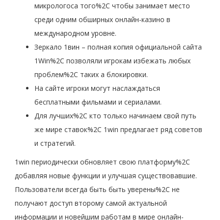
микрологоса того%2C чтобы занимает место
среди одним обширных онлайн-казино в
международном уровне.
Зеркало 1вин – полная копия официальной сайта
1Win%2C позволяли игрокам избежать любых
проблем%2C таких а блокировки.
На сайте игроки могут наслаждаться
бесплатными фильмами и сериалами.
Для лучших%2C кто только начинаем свой путь
же мире ставок%2C 1win предлагает ряд советов
и стратегий.
1win периодически обновляет свою платформу%2C
добавляя новые функции и улучшая существовавшие.
Пользователи всегда быть быть уверены%2C не
получают доступ второму самой актуальной
информации и новейшим работам в мире онлайн-