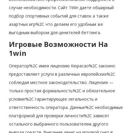
случае необходимости. Сайт 1Win даете обширный
подбор спортивных событий для ставок а также
азартных игр%2C что делаем его удобным же
выгодным выбором для ценителей беттинга.
Игровые Возможности На
1win
Оператор%2C имея лицензию Кюрасао%2C законно
предоставляет услуги в различных европейских%2C
соблюдая местное законодательство. Лицензия —
только простая формальность%2C и обязательное
условие%2C гарантирующее легальность и
ответственность оператора. Данные%2C необходимые
платформой для проверки личности%2C зависят
остального выбранного пользователем другого
вывода средств. Внесение денег на игровой счет в