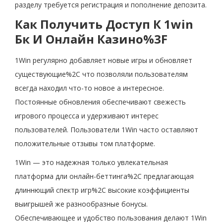
разделу требуется регистрация и пополнение депозита.
Как Получить Доступ К 1win
Бк И Онлайн Казино%3F
1Win регулярно добавляет новые игры и обновляет
существующие%2C что позволяли пользователям
всегда находил что-то новое а интересное.
Постоянные обновления обеспечивают свежесть
игрового процесса и удерживают интерес
пользователей. Пользователи 1Win часто оставляют
положительные отзывы том платформе.
1Win — это надежная только увлекательная
платформа дли онлайн-беттинга%2C предлагающая
длиннющий спектр игр%2C высокие коэффициенты
выигрышей же разнообразные бонусы.
Обеспечивающее и удобство пользования делают 1Win