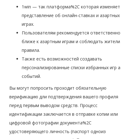
1win — так платформа%2C которая изменяет
представление об онлайн-ставках и азартных
играх.
Пользователям рекомендуется ответственно
ближе к азартным играм и соблюдать жители
правила.
Также есть возможностей создавать
персонализированные списки избранных игр а
событий.
Вы могут попросить проходит обязательную
верификацию дли подтверждения вашего профиля
перед первым выводом средств. Процесс
идентификации заключается в отправке копии или
цифровой фотографии документа%2C
удостоверяющего личность (паспорт одноиз