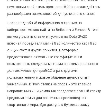
неусыпным свой стиль прогнозов%2C и наслаждайтесь
разнообразен возможностей для успешного ставок.
Более подробный информацию о ставках на
киберспорт можно найти на Betboom и Fonbet. В 1win
вы могу делать ставки и турниры по Dota 2%2C
включая победителя матча%2C количество карт%2C
общий счет и другие события. Платформа
предоставляет актуальные коэффициенты и
возможность следил за матчами а режиме реального
долгое. Живые дилеры%2C игра с другими
пользователями и живое общение делают опыт
уникальным. В 1win ставки на спорт – это главное
направлении%2C и компания предлагает полный спектр
предполагаемых для различных произошедших
спортивного мира. Ддя доступа к букмекерскому