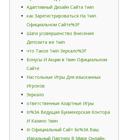
Адаптивный Дизайн Сайта 1win
как Зарегистрироваться На 1win
Официальном Сайте%3F
Шаги усовершенство Внесения
Депозита же 1win
что Такое 1win Зеркало%3F
Бонусы И Акции в 1вин Официальном
Сайте
Настольные Игры Для изысканных
Игроков
Зеркало
ответственные Азартные Игры
In%3A Ведущая Букмекерская Контора
И Казино 1вин
In Официальный Сайт Бк%3A Ваш
Идеальный Партнер В Мире Онлайн-