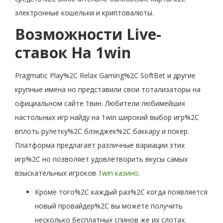
электронные кошельки и криптовалюты.
Возможности Live-
ставок На 1win
Pragmatic Play%2C Relax Gaming%2C SoftBet и другие
крупные имена но представили свои тотализаторы на
официальном сайте 1вин. Любители любимейших
настольных игр найду на 1win широкий выбор игр%2C
вплоть рулетку%2C блэкджек%2C баккару и покер.
Платформа предлагает различные вариации этих
игр%2C но позволяет удовлетворить вкусы самых
взыскательных игроков
1win казино
.
Кроме того%2C каждый раз%2C когда появляется
новый провайдер%2C вы можете получить
несколько бесплатных спинов же их слотах.