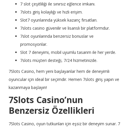
7 slot çeşitliliği ile sınırsız eğlence imkanı.
7slots giriş kolaylığı ve hızlı erişim.
Slot7 oyunlarında yüksek kazanç fırsatları.
7slots casino güvenilir ve lisanslı bir platformdur.
7slot oyunlarında benzersiz bonuslar ve
promosyonlar.
Slot 7 deneyimi, mobil uyumlu tasarım ile her yerde.
7slots müşteri desteği, 7/24 hizmetinizde.
7Slots Casino, hem yeni başlayanlar hem de deneyimli
oyuncular için ideal bir seçimdir. Hemen 7slots giriş yapın ve
kazanmaya başlayın!
7Slots Casino’nun
Benzersiz Özellikleri
7Slots Casino, oyun tutkunları için eşsiz bir deneyim sunar. 7