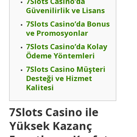
7Slots Casino’da
Güvenilirlik ve Lisans
7Slots Casino’da Bonus
ve Promosyonlar
7Slots Casino’da Kolay
Ödeme Yöntemleri
7Slots Casino Müşteri
Desteği ve Hizmet
Kalitesi
7Slots Casino ile
Yüksek Kazanç