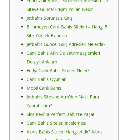
Yeni Canlı Bahis” “Sitelerinin Adresleri – 5
Siteye Güncel Erişim Yolları Nedir
Jetbahis Sorunsuz Giriş
Bilinmeyen Canlı Bahis Siteleri – Hangi 5
Site Yüksek Bonuslu
Jetbahis Güncel Giriş Adresleri Nelerdir?
Canlı Bahis Afin De Yatırma İşlemleri
Detaylı Anlatım
En Iyi Canlı Bahis Siteleri Neler?
Canlı Bahis Oyunları
Mobil Canlı Bahis
Jetbahis Sitesine Atm’den Nasıl Para
Yatırabilirim?
Slot Keyfini Perfect Bahis’te Yaşa!
Canlı Bahis Siteleri İncelemesi
Kıbrıs Bahis Siteleri Hangileridir? Kıbrıs