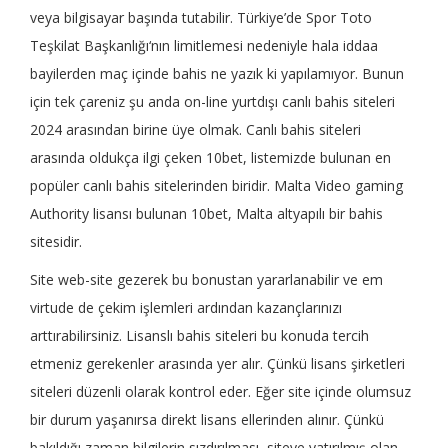
veya bilgisayar başında tutabilir. Türkiye’de Spor Toto
Teşkilat Başkanlığı‘nın limitlemesi nedeniyle hala iddaa
bayilerden maç içinde bahis ne yazık ki yapılamıyor. Bunun
için tek çareniz şu anda on-line yurtdışı canlı bahis siteleri
2024 arasından birine üye olmak. Canlı bahis siteleri
arasında oldukça ilgi çeken 10bet, listemizde bulunan en
popüler canlı bahis sitelerinden biridir. Malta Video gaming
Authority lisansı bulunan 10bet, Malta altyapılı bir bahis
sitesidir.
Site web-site gezerek bu bonustan yararlanabilir ve em
virtude de çekim işlemleri ardından kazançlarınızı
arttırabilirsiniz. Lisanslı bahis siteleri bu konuda tercih
etmeniz gerekenler arasında yer alır. Çünkü lisans şirketleri
siteleri düzenli olarak kontrol eder. Eğer site içinde olumsuz
bir durum yaşanırsa direkt lisans ellerinden alınır. Çünkü
bakıldığı zaman bilgilerin sızdırılması, siteye yatırılmış olan