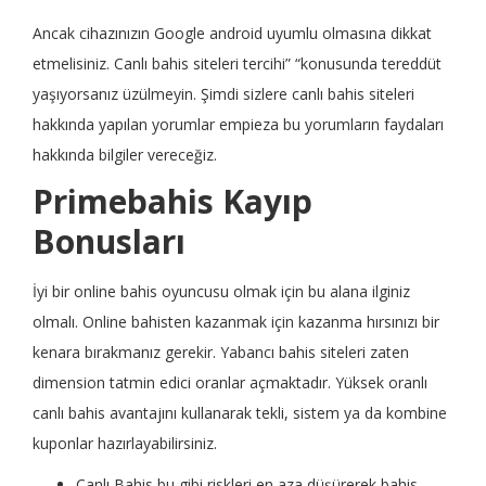
Ancak cihazınızın Google android uyumlu olmasına dikkat
etmelisiniz. Canlı bahis siteleri tercihi” “konusunda tereddüt
yaşıyorsanız üzülmeyin. Şimdi sizlere canlı bahis siteleri
hakkında yapılan yorumlar empieza bu yorumların faydaları
hakkında bilgiler vereceğiz.
Primebahis Kayıp
Bonusları
İyi bir online bahis oyuncusu olmak için bu alana ilginiz
olmalı. Online bahisten kazanmak için kazanma hırsınızı bir
kenara bırakmanız gerekir. Yabancı bahis siteleri zaten
dimension tatmin edici oranlar açmaktadır. Yüksek oranlı
canlı bahis avantajını kullanarak tekli, sistem ya da kombine
kuponlar hazırlayabilirsiniz.
Canlı Bahis bu gibi riskleri en aza düşürerek bahis