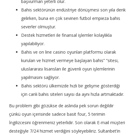
başvurman yeterli olur.
Bahis sektörünün endüstriye dönüşmesi son yıla denk
gelirken, buna en çok sevinen futbol empieza bahis
severler olmuştur.
Destek hizmetleri ile finansal işlemler kolaylıkla
yapılabiliyor.
Bahis ve on line casino oyunları platformu olarak
kurulan ve hizmet vermeye başlayan bahis” “sitesi,
uluslararası lisansları ile güvenli oyun işlemlerinin
yapılmasını sağlıyor.
Bahis sektörü ülkemizde hızlı bir gelişme gösterdiği
için canlı bahis siteleri sayısı da aynı hızla artmaktadır.
Bu problem gibi gözükse de aslında pek sorun değildir
çünkü oyun içerisinde sadece basit four, 5 terimin
İngilizcesini öğrenmeniz yeterlidir. Son olarak E-mail müşteri
desteğiyle 7/24 hizmet verdiğini söyleyebiliriz. Sultanbet’in