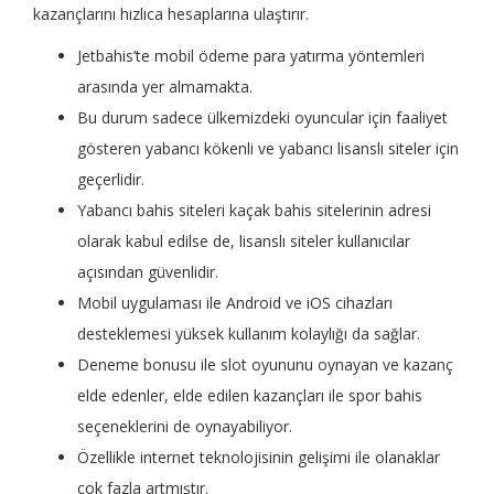
kazançlarını hızlıca hesaplarına ulaştırır.
Jetbahis’te mobil ödeme para yatırma yöntemleri
arasında yer almamakta.
Bu durum sadece ülkemizdeki oyuncular için faaliyet
gösteren yabancı kökenli ve yabancı lisanslı siteler için
geçerlidir.
Yabancı bahis siteleri kaçak bahis sitelerinin adresi
olarak kabul edilse de, lisanslı siteler kullanıcılar
açısından güvenlidir.
Mobil uygulaması ile Android ve iOS cihazları
desteklemesi yüksek kullanım kolaylığı da sağlar.
Deneme bonusu ile slot oyununu oynayan ve kazanç
elde edenler, elde edilen kazançları ile spor bahis
seçeneklerini de oynayabiliyor.
Özellikle internet teknolojisinin gelişimi ile olanaklar
çok fazla artmıştır.