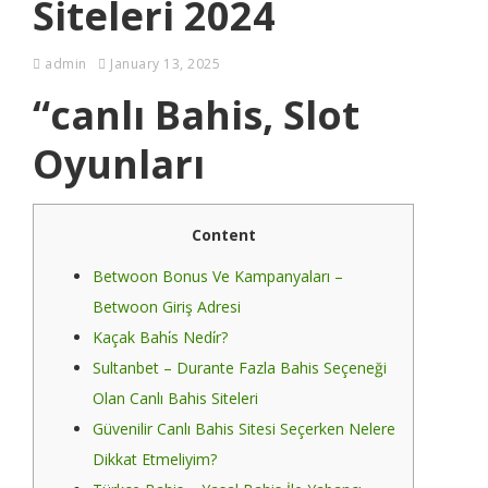
Siteleri 2024
admin
January 13, 2025
“canlı Bahis, Slot
Oyunları
Content
Betwoon Bonus Ve Kampanyaları –
Betwoon Giriş Adresi
Kaçak Bahi̇s Nedi̇r?
Sultanbet – Durante Fazla Bahis Seçeneği
Olan Canlı Bahis Siteleri
Güvenilir Canlı Bahis Sitesi Seçerken Nelere
Dikkat Etmeliyim?