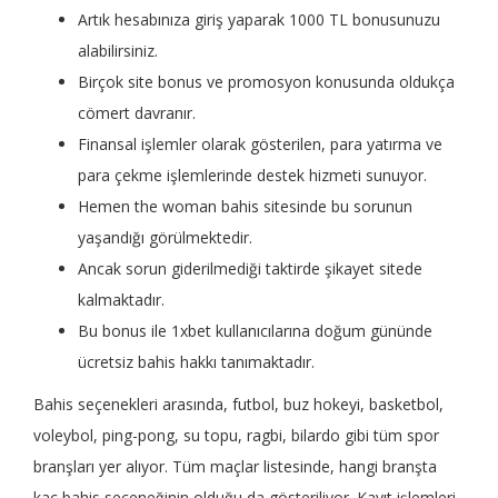
Artık hesabınıza giriş yaparak 1000 TL bonusunuzu
alabilirsiniz.
Birçok site bonus ve promosyon konusunda oldukça
cömert davranır.
Finansal işlemler olarak gösterilen, para yatırma ve
para çekme işlemlerinde destek hizmeti sunuyor.
Hemen the woman bahis sitesinde bu sorunun
yaşandığı görülmektedir.
Ancak sorun giderilmediği taktirde şikayet sitede
kalmaktadır.
Bu bonus ile 1xbet kullanıcılarına doğum gününde
ücretsiz bahis hakkı tanımaktadır.
Bahis seçenekleri arasında, futbol, buz hokeyi, basketbol,
voleybol, ping-pong, su topu, ragbi, bilardo gibi tüm spor
branşları yer alıyor. Tüm maçlar listesinde, hangi branşta
kaç bahis seçeneğinin olduğu da gösteriliyor. Kayıt işlemleri