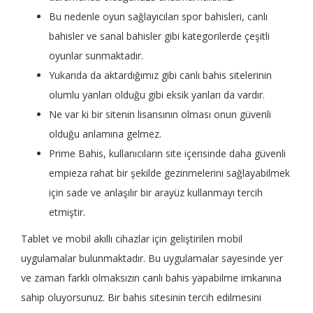
Bu nedenle oyun sağlayıcıları spor bahisleri, canlı
bahisler ve sanal bahisler gibi kategorilerde çeşitli
oyunlar sunmaktadır.
Yukarıda da aktardığımız gibi canlı bahis sitelerinin
olumlu yanları olduğu gibi eksik yanları da vardır.
Ne var ki bir sitenin lisansının olması onun güvenli
olduğu anlamına gelmez.
Prime Bahis, kullanıcıların site içerisinde daha güvenli
empieza rahat bir şekilde gezinmelerini sağlayabilmek
için sade ve anlaşılır bir arayüz kullanmayı tercih
etmiştir.
Tablet ve mobil akıllı cihazlar için geliştirilen mobil
uygulamalar bulunmaktadır. Bu uygulamalar sayesinde yer
ve zaman farklı olmaksızın canlı bahis yapabilme imkanına
sahip oluyorsunuz. Bir bahis sitesinin tercih edilmesini