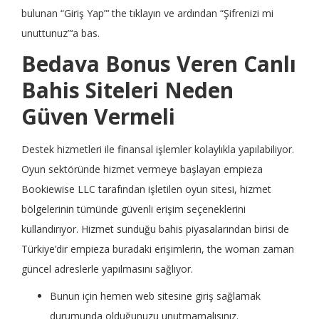
bulunan “Giriş Yap”‘ the tıklayın ve ardından “Şifrenizi mi
unuttunuz”‘a bas.
Bedava Bonus Veren Canlı
Bahis Siteleri Neden
Güven Vermeli
Destek hizmetleri ile finansal işlemler kolaylıkla yapılabiliyor.
Oyun sektöründe hizmet vermeye başlayan empieza
Bookiewise LLC tarafından işletilen oyun sitesi, hizmet
bölgelerinin tümünde güvenli erişim seçeneklerini
kullandırıyor. Hizmet sunduğu bahis piyasalarından birisi de
Türkiye’dir empieza buradaki erişimlerin, the woman zaman
güncel adreslerle yapılmasını sağlıyor.
Bunun için hemen web sitesine giriş sağlamak
durumunda olduğunuzu unutmamalısınız.