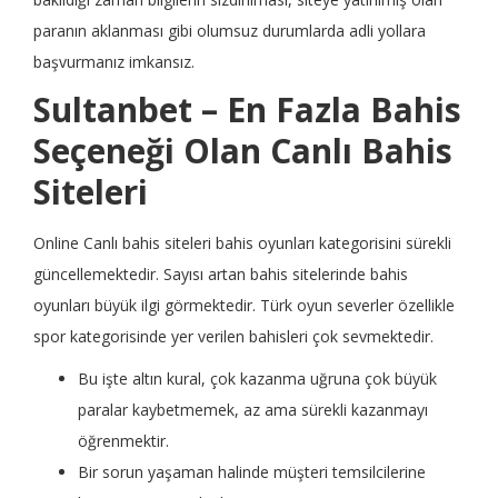
paranın aklanması gibi olumsuz durumlarda adli yollara
başvurmanız imkansız.
Sultanbet – En Fazla Bahis
Seçeneği Olan Canlı Bahis
Siteleri
Online Canlı bahis siteleri bahis oyunları kategorisini sürekli
güncellemektedir. Sayısı artan bahis sitelerinde bahis
oyunları büyük ilgi görmektedir. Türk oyun severler özellikle
spor kategorisinde yer verilen bahisleri çok sevmektedir.
Bu işte altın kural, çok kazanma uğruna çok büyük
paralar kaybetmemek, az ama sürekli kazanmayı
öğrenmektir.
Bir sorun yaşaman halinde müşteri temsilcilerine