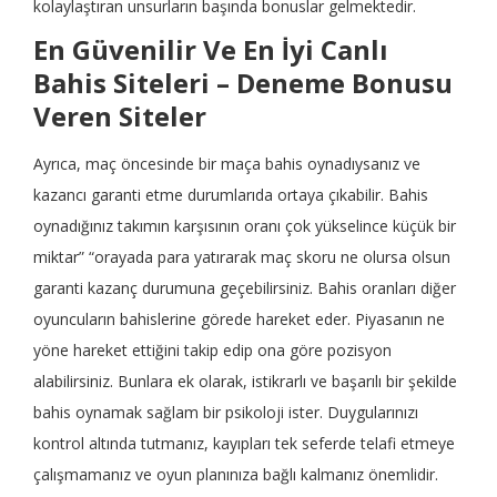
kolaylaştıran unsurların başında bonuslar gelmektedir.
En Güvenilir Ve En İyi Canlı
Bahis Siteleri – Deneme Bonusu
Veren Siteler
Ayrıca, maç öncesinde bir maça bahis oynadıysanız ve
kazancı garanti etme durumlarıda ortaya çıkabilir. Bahis
oynadığınız takımın karşısının oranı çok yükselince küçük bir
miktar” “orayada para yatırarak maç skoru ne olursa olsun
garanti kazanç durumuna geçebilirsiniz. Bahis oranları diğer
oyuncuların bahislerine görede hareket eder. Piyasanın ne
yöne hareket ettiğini takip edip ona göre pozisyon
alabilirsiniz. Bunlara ek olarak, istikrarlı ve başarılı bir şekilde
bahis oynamak sağlam bir psikoloji ister. Duygularınızı
kontrol altında tutmanız, kayıpları tek seferde telafi etmeye
çalışmamanız ve oyun planınıza bağlı kalmanız önemlidir.