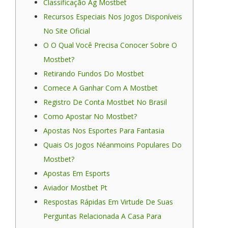
Classificação Ag Mostbet
Recursos Especiais Nos Jogos Disponíveis
No Site Oficial
O O Qual Você Precisa Conocer Sobre O
Mostbet?
Retirando Fundos Do Mostbet
Comece A Ganhar Com A Mostbet
Registro De Conta Mostbet No Brasil
Como Apostar No Mostbet?
Apostas Nos Esportes Para Fantasia
Quais Os Jogos Néanmoins Populares Do
Mostbet?
Apostas Em Esports
Aviador Mostbet Pt
Respostas Rápidas Em Virtude De Suas
Perguntas Relacionada A Casa Para