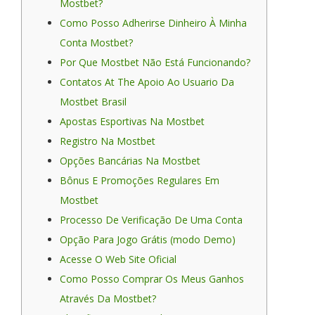
Mostbet?
Como Posso Adherirse Dinheiro À Minha
Conta Mostbet?
Por Que Mostbet Não Está Funcionando?
Contatos At The Apoio Ao Usuario Da
Mostbet Brasil
Apostas Esportivas Na Mostbet
Registro Na Mostbet
Opções Bancárias Na Mostbet
Bônus E Promoções Regulares Em
Mostbet
Processo De Verificação De Uma Conta
Opção Para Jogo Grátis (modo Demo)
Acesse O Web Site Oficial
Como Posso Comprar Os Meus Ganhos
Através Da Mostbet?