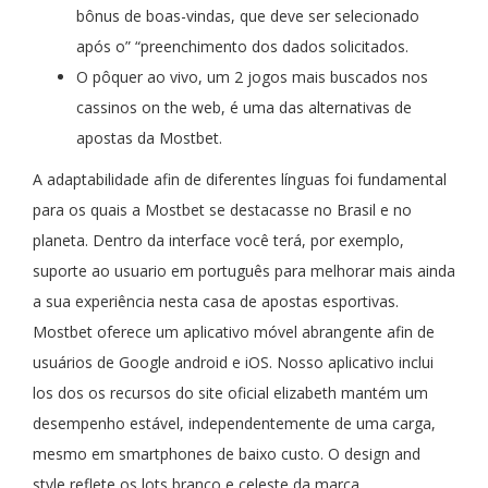
bônus de boas-vindas, que deve ser selecionado
após o” “preenchimento dos dados solicitados.
O pôquer ao vivo, um 2 jogos mais buscados nos
cassinos on the web, é uma das alternativas de
apostas da Mostbet.
A adaptabilidade afin de diferentes línguas foi fundamental
para os quais a Mostbet se destacasse no Brasil e no
planeta. Dentro da interface você terá, por exemplo,
suporte ao usuario em português para melhorar mais ainda
a sua experiência nesta casa de apostas esportivas.
Mostbet oferece um aplicativo móvel abrangente afin de
usuários de Google android e iOS. Nosso aplicativo inclui
los dos os recursos do site oficial elizabeth mantém um
desempenho estável, independentemente de uma carga,
mesmo em smartphones de baixo custo. O design and
style reflete os lots branco e celeste da marca,