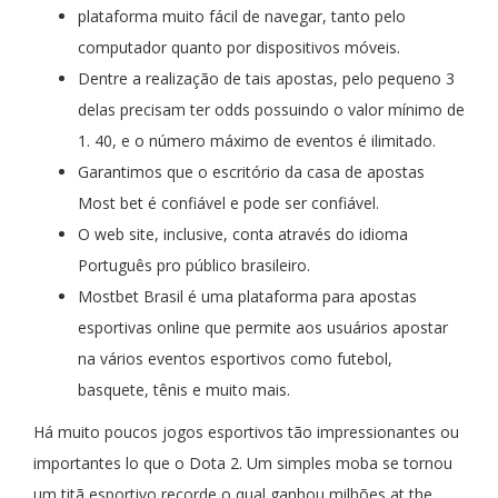
plataforma muito fácil de navegar, tanto pelo
computador quanto por dispositivos móveis.
Dentre a realização de tais apostas, pelo pequeno 3
delas precisam ter odds possuindo o valor mínimo de
1. 40, e o número máximo de eventos é ilimitado.
Garantimos que o escritório da casa de apostas
Most bet é confiável e pode ser confiável.
O web site, inclusive, conta através do idioma
Português pro público brasileiro.
Mostbet Brasil é uma plataforma para apostas
esportivas online que permite aos usuários apostar
na vários eventos esportivos como futebol,
basquete, tênis e muito mais.
Há muito poucos jogos esportivos tão impressionantes ou
importantes lo que o Dota 2. Um simples moba se tornou
um titã esportivo recorde o qual ganhou milhões at the