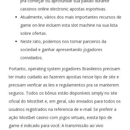
pra começar ou aprofundar sua paixão durante
cassinos online electronic apostas esportivas.
Atualmente, vários dos mais importantes recursos de
game on-line incluem esta slot machine na sua lista
sobre ofertas.
Neste rato, podemos nos tornar parceiros da
sociedad e ganhar apresentando jogadores
convidados.
Portanto, operating system jogadores Brasileiros precisam
ter muito cuidado ao fazerem apostas nesse tipo de site e
precisam verificar as leis e regulamentos pra se manterem
seguros. Todos os bônus estão disponíveis simply no site
oficial do MostBet e, em geral, são enviados para todos os
usuários registrados na referencia de e-mail. Se preferir a
ação Mostbet casino com jogos virtuais, exista tipo de
game é indicado para você. A transmissão ao vivo