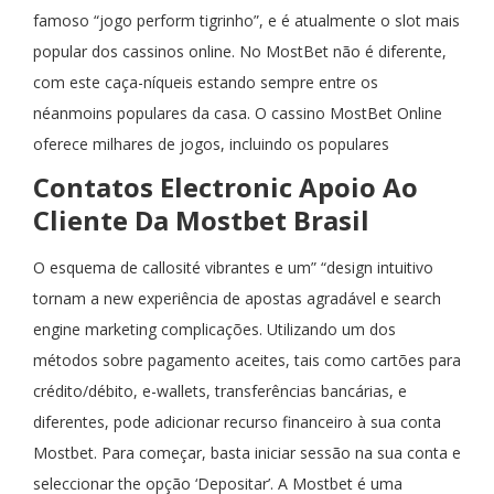
famoso “jogo perform tigrinho”, e é atualmente o slot mais
popular dos cassinos online. No MostBet não é diferente,
com este caça-níqueis estando sempre entre os
néanmoins populares da casa. O cassino MostBet Online
oferece milhares de jogos, incluindo os populares
Contatos Electronic Apoio Ao
Cliente Da Mostbet Brasil
O esquema de callosité vibrantes e um” “design intuitivo
tornam a new experiência de apostas agradável e search
engine marketing complicações. Utilizando um dos
métodos sobre pagamento aceites, tais como cartões para
crédito/débito, e-wallets, transferências bancárias, e
diferentes, pode adicionar recurso financeiro à sua conta
Mostbet. Para começar, basta iniciar sessão na sua conta e
seleccionar the opção ‘Depositar’. A Mostbet é uma