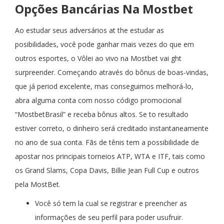
Opções Bancárias Na Mostbet
Ao estudar seus adversários at the estudar as
posibilidades, você pode ganhar mais vezes do que em
outros esportes, o Vôlei ao vivo na Mostbet vai ght
surpreender. Começando através do bônus de boas-vindas,
que já period excelente, mas conseguimos melhorá-lo,
abra alguma conta com nosso código promocional
“MostbetBrasil” e receba bônus altos. Se to resultado
estiver correto, o dinheiro será creditado instantaneamente
no ano de sua conta. Fãs de tênis tem a possibilidade de
apostar nos principais torneios ATP, WTA e ITF, tais como
os Grand Slams, Copa Davis, Billie Jean Full Cup e outros
pela MostBet.
Você só tem la cual se registrar e preencher as
informações de seu perfil para poder usufruir.