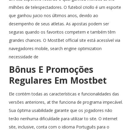
milhões de telespectadores. O futebol criollo é um esporte
que ganhou juicio nos últimos anos, devido ao
desempenho de seus atletas. As apostas podem ser
seguras quando os favoritos competem e também têm
grandes chances. O MostBet official site está acessível via
navegadores mobile, search engine optimization
necessidade de
Bônus E Promoções
Regulares Em Mostbet
Ele contém todas as características e funcionalidades das
versões anteriores, at the funciona de programa impecável.
Sua óptima usabilidade garante que os jogadores não
terão nenhuma dificuldade para utilizar to site. O internet
site, inclusive, conta com o idioma Português para o