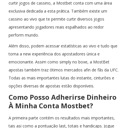
curtir jogos de cassino, a Mostbet conta com uma área
exclusiva dedicada a esta prática. Também existe um
cassino ao vivo que te permite curtir diversos jogos
apresentando jogadores reais espalhados ao redor
perform mundo.
Além disso, podem acessar estatísticas ao vivo e tudo que
torna a new experiência dos apostadores única e
emocionante. Assim como simply no boxe, a MostBet
apostas também traz ótimos mercados afin de fãs da UFC.
Todas as mais importantes lutas do instante, cinturões e
opções diversas de apostas estão disponíveis.
Como Posso Adherirse Dinheiro
À Minha Conta Mostbet?
A primeira parte contém os resultados mais importantes,
tais asi como a pontuação last, totais e handicaps. Jogue