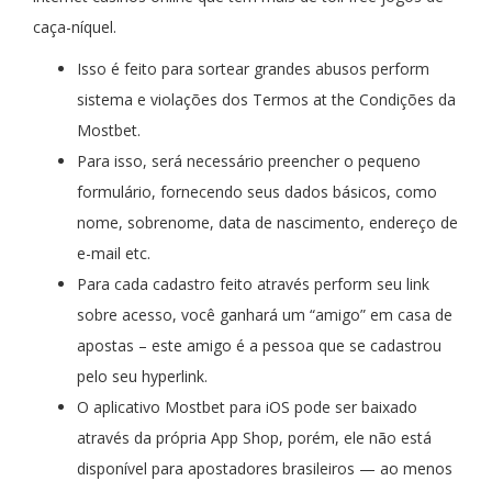
caça-níquel.
Isso é feito para sortear grandes abusos perform
sistema e violações dos Termos at the Condições da
Mostbet.
Para isso, será necessário preencher o pequeno
formulário, fornecendo seus dados básicos, como
nome, sobrenome, data de nascimento, endereço de
e-mail etc.
Para cada cadastro feito através perform seu link
sobre acesso, você ganhará um “amigo” em casa de
apostas – este amigo é a pessoa que se cadastrou
pelo seu hyperlink.
O aplicativo Mostbet para iOS pode ser baixado
através da própria App Shop, porém, ele não está
disponível para apostadores brasileiros — ao menos