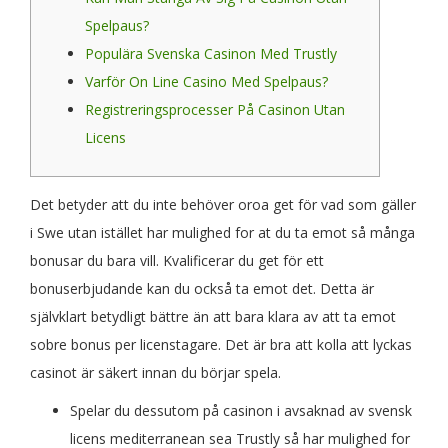
Spelpaus?
Populära Svenska Casinon Med Trustly
Varför On Line Casino Med Spelpaus?
Registreringsprocesser På Casinon Utan
Licens
Det betyder att du inte behöver oroa get för vad som gäller
i Swe utan istället har mulighed for at du ta emot så många
bonusar du bara vill. Kvalificerar du get för ett
bonuserbjudande kan du också ta emot det. Detta är
självklart betydligt bättre än att bara klara av att ta emot
sobre bonus per licenstagare. Det är bra att kolla att lyckas
casinot är säkert innan du börjar spela.
Spelar du dessutom på casinon i avsaknad av svensk
licens mediterranean sea Trustly så har mulighed for