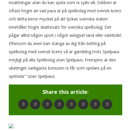
insättningar utan du kan spela som ni själv vill. Oddsen är
oftast högre än vad para är på spelbolag med svensk licens
och detta beror mycket på att lyckas svenska staten
innehåller högre skattesats för svenska spelbolag. Det
pågar alltid någon sport i något avlägset land eller världsdel.
Eftersom du även kan stänga av dig från betting på
spelbolag med svensk licens så är gambling trots Spelpaus
möjligt på alla Spelbolag utan Spelpaus. Freespins är den
ubetinget vanligaste bonusen ni får som spelare på en
spelsida” “utan Spelpaus.
Share this article: