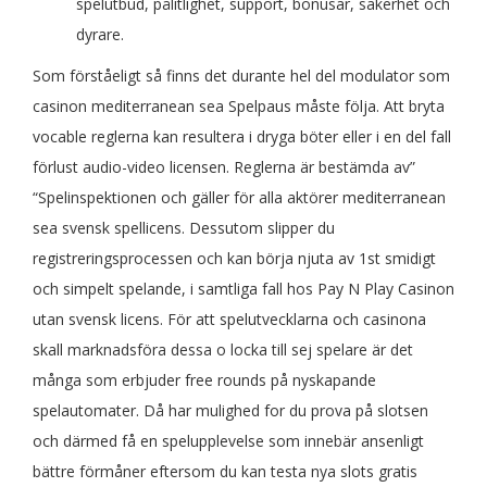
spelutbud, pålitlighet, support, bonusar, säkerhet och
dyrare.
Som förståeligt så finns det durante hel del modulator som
casinon mediterranean sea Spelpaus måste följa. Att bryta
vocable reglerna kan resultera i dryga böter eller i en del fall
förlust audio-video licensen. Reglerna är bestämda av”
“Spelinspektionen och gäller för alla aktörer mediterranean
sea svensk spellicens. Dessutom slipper du
registreringsprocessen och kan börja njuta av 1st smidigt
och simpelt spelande, i samtliga fall hos Pay N Play Casinon
utan svensk licens. För att spelutvecklarna och casinona
skall marknadsföra dessa o locka till sej spelare är det
många som erbjuder free rounds på nyskapande
spelautomater. Då har mulighed for du prova på slotsen
och därmed få en spelupplevelse som innebär ansenligt
bättre förmåner eftersom du kan testa nya slots gratis