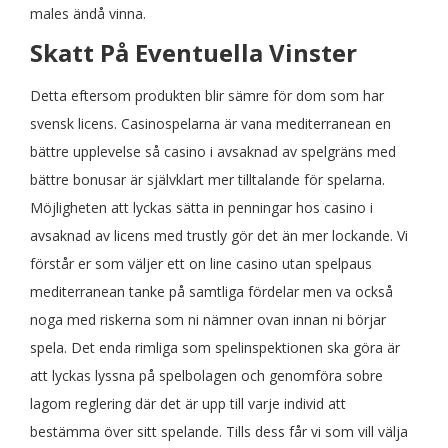
males ändå vinna.
Skatt På Eventuella Vinster
Detta eftersom produkten blir sämre för dom som har
svensk licens. Casinospelarna är vana mediterranean en
bättre upplevelse så casino i avsaknad av spelgräns med
bättre bonusar är självklart mer tilltalande för spelarna.
Möjligheten att lyckas sätta in penningar hos casino i
avsaknad av licens med trustly gör det än mer lockande. Vi
förstår er som väljer ett on line casino utan spelpaus
mediterranean tanke på samtliga fördelar men va också
noga med riskerna som ni nämner ovan innan ni börjar
spela. Det enda rimliga som spelinspektionen ska göra är
att lyckas lyssna på spelbolagen och genomföra sobre
lagom reglering där det är upp till varje individ att
bestämma över sitt spelande. Tills dess får vi som vill välja