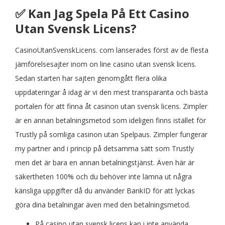
✅ Kan Jag Spela På Ett Casino
Utan Svensk Licens?
CasinoUtanSvenskLicens. com lanserades först av de flesta
jämförelsesajter inom on line casino utan svensk licens.
Sedan starten har sajten genomgått flera olika
uppdateringar å idag är vi den mest transparanta och bästa
portalen för att finna åt casinon utan svensk licens. Zimpler
är en annan betalningsmetod som ideligen finns istället för
Trustly på somliga casinon utan Spelpaus. Zimpler fungerar
my partner and i princip på detsamma sätt som Trustly
men det är bara en annan betalningstjänst. Även här är
säkertheten 100% och du behöver inte lämna ut några
känsliga uppgifter då du använder BankID för att lyckas
göra dina betalningar även med den betalningsmetod.
På casino utan svensk licens kan i inte använda