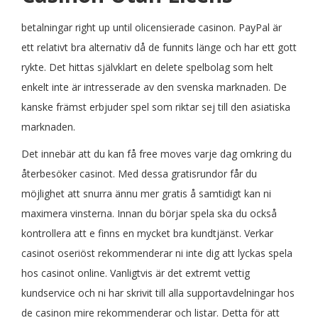
betalningar right up until olicensierade casinon. PayPal är
ett relativt bra alternativ då de funnits länge och har ett gott
rykte. Det hittas självklart en delete spelbolag som helt
enkelt inte är intresserade av den svenska marknaden. De
kanske främst erbjuder spel som riktar sej till den asiatiska
marknaden.
Det innebär att du kan få free moves varje dag omkring du
återbesöker casinot. Med dessa gratisrundor får du
möjlighet att snurra ännu mer gratis å samtidigt kan ni
maximera vinsterna. Innan du börjar spela ska du också
kontrollera att e finns en mycket bra kundtjänst. Verkar
casinot oseriöst rekommenderar ni inte dig att lyckas spela
hos casinot online. Vanligtvis är det extremt vettig
kundservice och ni har skrivit till alla supportavdelningar hos
de casinon mire rekommenderar och listar. Detta för att