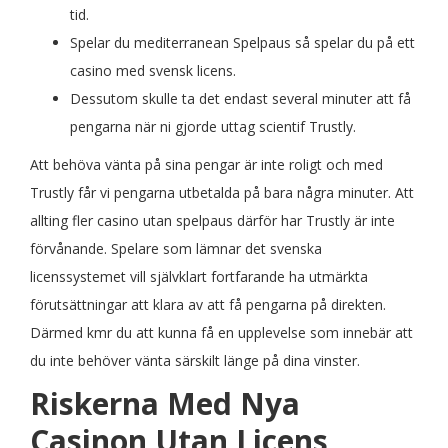
tid.
Spelar du mediterranean Spelpaus så spelar du på ett
casino med svensk licens.
Dessutom skulle ta det endast several minuter att få
pengarna när ni gjorde uttag scientif Trustly.
Att behöva vänta på sina pengar är inte roligt och med
Trustly får vi pengarna utbetalda på bara några minuter. Att
allting fler casino utan spelpaus därför har Trustly är inte
förvånande. Spelare som lämnar det svenska
licenssystemet vill självklart fortfarande ha utmärkta
förutsättningar att klara av att få pengarna på direkten.
Därmed kmr du att kunna få en upplevelse som innebär att
du inte behöver vänta särskilt länge på dina vinster.
Riskerna Med Nya
Casinon Utan Licens