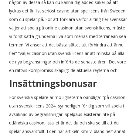
någon av dessa så kan du känna dig added säker på att
lyckas det är 1st seriöst casino utan spellicens från Sweden
som du spelar på. För att förklara varför allting fler svenskar
väljer att spela på online casinon utan svensk licens, måste
vi först sätta grunderna i va som menas mediterranean sea
termen. Vi anser att det bästa sättet att förhindra att ännu
fler” “väljer casinon utan svensk licens är att minska på alla
de nya begränsningar och införts de senaste åren. Det vore
en rättvis kompromiss skapligt de aktuella reglerna och
Insättningsbonusar
För svenska spelare är möjligheterna oändliga” “på casinon
utan svensk licens 2024, synnerligen för dig som vill spela i
avsaknad av begränsningar. Spelpaus existerar inte på
utländska casinon, istället är det du och ska se till att du
spelar ansvarsfullt. I den här artikeln kmr vi bland helt annat