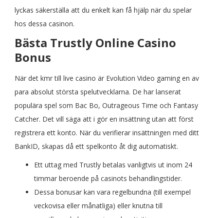
lyckas säkerställa att du enkelt kan få hjälp när du spelar
hos dessa casinon.
Bästa Trustly Online Casino
Bonus
När det kmr till live casino är Evolution Video gaming en av
para absolut största spelutvecklarna. De har lanserat
populära spel som Bac Bo, Outrageous Time och Fantasy
Catcher. Det vill säga att i gör en insättning utan att först
registrera ett konto. När du verifierar insättningen med ditt
BankID, skapas då ett spelkonto åt dig automatiskt.
Ett uttag med Trustly betalas vanligtvis ut inom 24
timmar beroende på casinots behandlingstider.
Dessa bonusar kan vara regelbundna (till exempel
veckovisa eller månatliga) eller knutna till