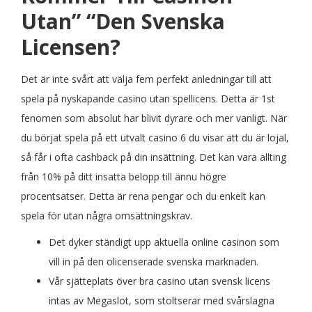
Utan” “Den Svenska
Licensen?
Det är inte svårt att välja fem perfekt anledningar till att
spela på nyskapande casino utan spellicens. Detta är 1st
fenomen som absolut har blivit dyrare och mer vanligt. När
du börjat spela på ett utvalt casino 6 du visar att du är lojal,
så får i ofta cashback på din insättning. Det kan vara allting
från 10% på ditt insatta belopp till ännu högre
procentsatser. Detta är rena pengar och du enkelt kan
spela för utan några omsättningskrav.
Det dyker ständigt upp aktuella online casinon som
vill in på den olicenserade svenska marknaden.
Vår sjätteplats över bra casino utan svensk licens
intas av Megaslot, som stoltserar med svårslagna