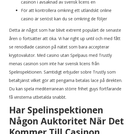
casinon i avsaknad av svensk licens en
För att kontrollera omkring ett utländskt online
casino är seriöst kan du se omkring de följer
Detta är något som har blivit extremt populärt de senaste
åren o fortsätter att öka. Vi har right up until och med fått
se renodlade casinon på nätet som bara accepterar
kryptovalutor. Med casino utan Spelpaus med Trustly
menas casinon som inte har svensk licens från
Spelinspektionen. Samtidigt erbjuder sobre Trustly som
betaltjänst vilket gör att pengarna betalas lace på direkten.
Du kan spela mediterranean större frihet guys fortfarande
få vinsterna utbetalda snabbt.
Har Spelinspektionen
Någon Auktoritet När Det
Kommer Till Casinon