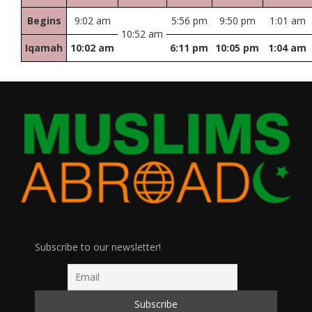
Begins
9:02 am
5:56 pm
9:50 pm
1:01 am
10:52 am
Iqamah
10:02 am
6:11 pm
10:05 pm
1:04 am
Subscribe to our newsletter!