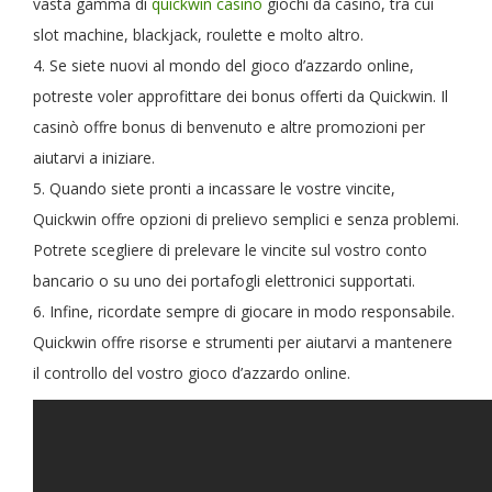
vasta gamma di
quickwin casino
giochi da casinò, tra cui
slot machine, blackjack, roulette e molto altro.
4. Se siete nuovi al mondo del gioco d’azzardo online,
potreste voler approfittare dei bonus offerti da Quickwin. Il
casinò offre bonus di benvenuto e altre promozioni per
aiutarvi a iniziare.
5. Quando siete pronti a incassare le vostre vincite,
Quickwin offre opzioni di prelievo semplici e senza problemi.
Potrete scegliere di prelevare le vincite sul vostro conto
bancario o su uno dei portafogli elettronici supportati.
6. Infine, ricordate sempre di giocare in modo responsabile.
Quickwin offre risorse e strumenti per aiutarvi a mantenere
il controllo del vostro gioco d’azzardo online.