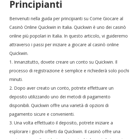
Principianti
Benvenuti nella guida per principianti su Come Giocare al
Casinò Online Quickwin in Italia. Quickwin è uno dei casinò
online più popolari in Italia. In questo articolo, vi guideremo
attraverso i passi per iniziare a giocare al casinò online
Quickwin.
1. Innanzitutto, dovete creare un conto su Quickwin. Il
processo di registrazione è semplice e richiederà solo pochi
minuti.
2. Dopo aver creato un conto, potrete effettuare un
deposito utilizzando uno dei metodi di pagamento
disponibili. Quickwin offre una varietà di opzioni di
pagamento sicure e convenienti.
3. Una volta effettuato il deposito, potrete iniziare a
esplorare i giochi offerti da Quickwin. Il casinò offre una