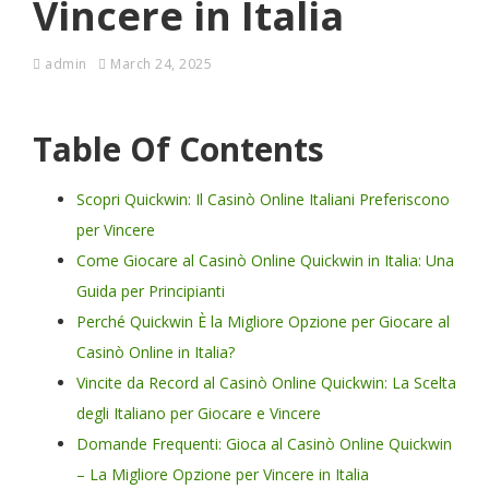
Vincere in Italia
admin
March 24, 2025
Table Of Contents
Scopri Quickwin: Il Casinò Online Italiani Preferiscono
per Vincere
Come Giocare al Casinò Online Quickwin in Italia: Una
Guida per Principianti
Perché Quickwin È la Migliore Opzione per Giocare al
Casinò Online in Italia?
Vincite da Record al Casinò Online Quickwin: La Scelta
degli Italiano per Giocare e Vincere
Domande Frequenti: Gioca al Casinò Online Quickwin
– La Migliore Opzione per Vincere in Italia