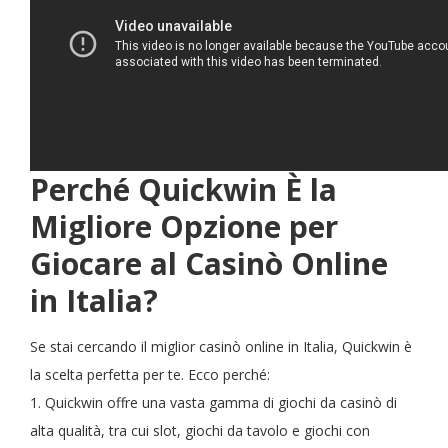
Perché Quickwin È la
Migliore Opzione per
Giocare al Casinò Online
in Italia?
Se stai cercando il miglior casinò online in Italia, Quickwin è
la scelta perfetta per te. Ecco perché:
1. Quickwin offre una vasta gamma di giochi da casinò di
alta qualità, tra cui slot, giochi da tavolo e giochi con