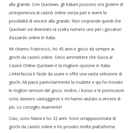
alla grande. Con Quickwin, gli italiani possono ora godere di
un’esperienza di casinò online senza pari e avere la
possibilità di vincere alla grande. Non sorprende quindi che
Quickwin sia diventato la scelta numero uno per i giocatori
d’azzardo online in Italia.
Mi chiamo Francesco, ho 45 anni e gioco da sempre ai
giochi da casinò online. Devo ammettere che Gioca al
Casinò Online Quickwin è la migliore opzione in Italia.
L’interfaccia è facile da usare e offre una vasta selezione di
giochi. Mi piace particolarmente la roulette e qui ho trovato
le migliori versioni del gioco. Inoltre, i bonus e le promozioni
sono davvero vantaggiose e mi hanno aiutato a vincere di
più. Lo consiglio vivamente!
Ciao, sono Maria e ho 32 anni. Sono un’appassionata di
giochi da casinò online e ho provato molte piattaforme