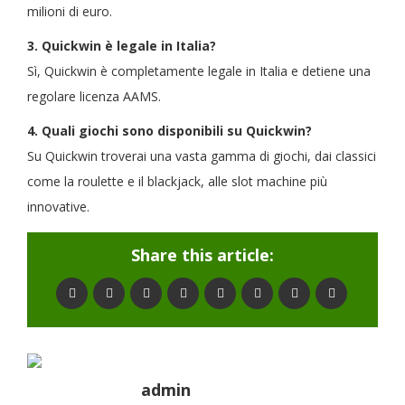
milioni di euro.
3. Quickwin è legale in Italia?
Sì, Quickwin è completamente legale in Italia e detiene una
regolare licenza AAMS.
4. Quali giochi sono disponibili su Quickwin?
Su Quickwin troverai una vasta gamma di giochi, dai classici
come la roulette e il blackjack, alle slot machine più
innovative.
Share this article:
admin