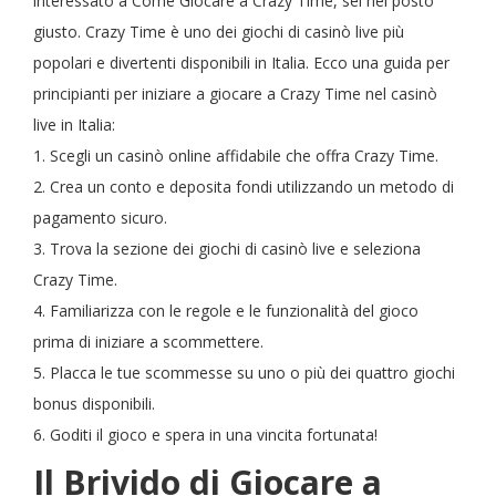
interessato a Come Giocare a Crazy Time, sei nel posto
giusto. Crazy Time è uno dei giochi di casinò live più
popolari e divertenti disponibili in Italia. Ecco una guida per
principianti per iniziare a giocare a Crazy Time nel casinò
live in Italia:
1. Scegli un casinò online affidabile che offra Crazy Time.
2. Crea un conto e deposita fondi utilizzando un metodo di
pagamento sicuro.
3. Trova la sezione dei giochi di casinò live e seleziona
Crazy Time.
4. Familiarizza con le regole e le funzionalità del gioco
prima di iniziare a scommettere.
5. Placca le tue scommesse su uno o più dei quattro giochi
bonus disponibili.
6. Goditi il gioco e spera in una vincita fortunata!
Il Brivido di Giocare a