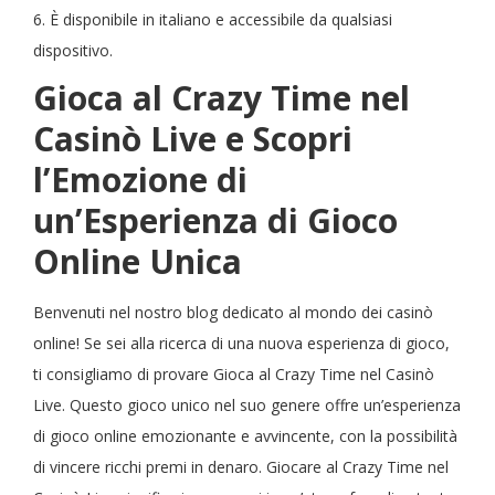
6. È disponibile in italiano e accessibile da qualsiasi
dispositivo.
Gioca al Crazy Time nel
Casinò Live e Scopri
l’Emozione di
un’Esperienza di Gioco
Online Unica
Benvenuti nel nostro blog dedicato al mondo dei casinò
online! Se sei alla ricerca di una nuova esperienza di gioco,
ti consigliamo di provare Gioca al Crazy Time nel Casinò
Live. Questo gioco unico nel suo genere offre un’esperienza
di gioco online emozionante e avvincente, con la possibilità
di vincere ricchi premi in denaro. Giocare al Crazy Time nel