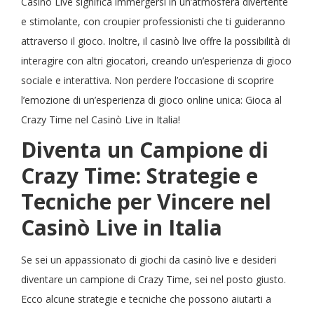
Casinò Live significa immergersi in un’atmosfera divertente
e stimolante, con croupier professionisti che ti guideranno
attraverso il gioco. Inoltre, il casinò live offre la possibilità di
interagire con altri giocatori, creando un’esperienza di gioco
sociale e interattiva. Non perdere l’occasione di scoprire
l’emozione di un’esperienza di gioco online unica: Gioca al
Crazy Time nel Casinò Live in Italia!
Diventa un Campione di
Crazy Time: Strategie e
Tecniche per Vincere nel
Casinò Live in Italia
Se sei un appassionato di giochi da casinò live e desideri
diventare un campione di Crazy Time, sei nel posto giusto.
Ecco alcune strategie e tecniche che possono aiutarti a