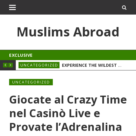
iteler
stake
cratosroyalbet
dizipal
kingroyal
ankara escort
jojobet
Muslims Abroad
EXCLUSIVE
NOTHER GIRL?
EXPERIENCE THE WILDEST ASIAN SLUT HOOKUPS HERE
UNCATEGORIZED
UNC
UNCATEGORIZED
Giocate al Crazy Time
nel Casinò Live e
Provate l’Adrenalina