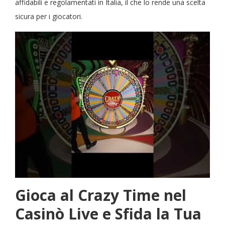
affidabili e regolamentati in Italia, il che lo rende una scelta
sicura per i giocatori.
Gioca al Crazy Time nel
Casinò Live e Sfida la Tua