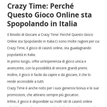
Crazy Time: Perché
Questo Gioco Online sta
Spopolando in Italia
Il Brivido di Giocare a Crazy Time: Perché Questo Gioco
Online sta Spopolando in Italia.Ci sono molte ragioni per cui
Crazy Time, il gioco di casinò online, sta guadagnando
popolarità in Italia.
In primo luogo, offre un’esperienza di gioco unica e
avvincente, con la possibilità di vincere grandi premi.
Inoltre, il gioco è facile da capire e da giocare, il che lo
rende accessibile a tutti.
Crazy Time è anche noto per i suoi generosi bonus e le sue
promozioni, che attirano sempre più giocatori.
Infine, il gioco è disponibile su molti siti di casinò online