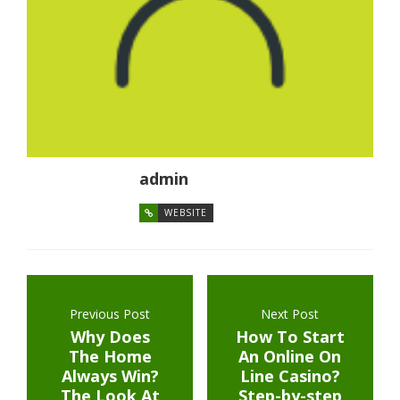
admin
WEBSITE
Previous Post
Next Post
Why Does
How To Start
The Home
An Online On
Always Win?
Line Casino?
The Look At
Step-by-step