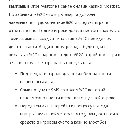
выигрыш в игре Aviator на сайте онлайн-казино Mostbet.
Но забывайте%2C что игры азарта должны
наведываться удовольствие%2C и следует играть
ответственно. Только игроки должны может знакомы с
комиссиями за каждый типа ставок%2C прежде чем
делать ставки. А одиночном разряде будет один
результат%2C в парном – одного%2C в тройном – три и
в четверном – четыре разных результата.
Подтвердите пароль для целях безопасности
вашего аккаунта.
Сами получите SMS со кодом%2C который
невозможно ввести в соответствующей строке.
Перед тем%2C а перейти к процессу вывода
выигрыша%2C поймете%2C что у вам достаточно
средств в игровом счете а казино Мостбет.