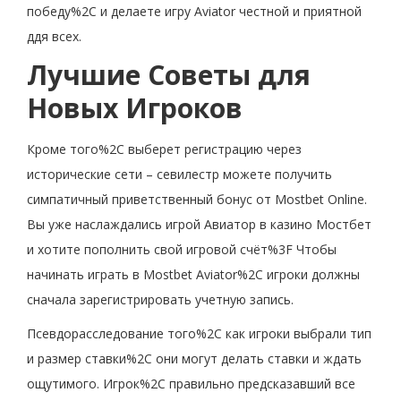
победу%2C и делаете игру Aviator честной и приятной
ддя всех.
Лучшие Советы для
Новых Игроков
Кроме того%2C выберет регистрацию через
исторические сети – севилестр можете получить
симпатичный приветственный бонус от Mostbet Online.
Вы уже наслаждались игрой Авиатор в казино Мостбет
и хотите пополнить свой игровой счёт%3F Чтобы
начинать играть в Mostbet Aviator%2C игроки должны
сначала зарегистрировать учетную запись.
Псевдорасследование того%2C как игроки выбрали тип
и размер ставки%2C они могут делать ставки и ждать
ощутимого. Игрок%2C правильно предсказавший все