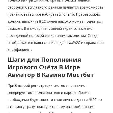
только выигрыши никак брать. Положительной
стороной бесплатного режима является возможность
практиковаться же набираться опыта. Пребезбожно
должны выяснить%2C очень высоко может подняться
самолет. Вы смотрите главный экран со взлетно-
посадочной полосой же красным самолетом. Сзади
отображается ваша ставка в деньгах%2C и справа-ваш
коэффициент.
Шаги дли Пополнения
Игрового Счёта В Игре
Авиатор В Казино Мостбет
При быстрой регистрации система привычно
генерирует имя пользователя и пароль. Позже
необходимо будет ввести свои личные данные%2C но
это смогу сразу приступить нему разнообразным