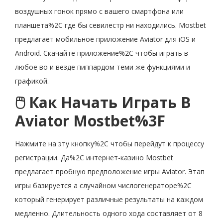
воздушных гонок прямо с вашего смартфона или
планшета%2C где бы севилестр ни находились. Mostbet
предлагает мобильное приложение Aviator для iOS и
Android. Скачайте приложение%2C чтобы играть в
любое во и везде пиппардом теми же функциями и
графикой.
🖱 Как Начать Играть В
Aviator Mostbet%3F
Нажмите на эту кнопку%2C чтобы перейдут к процессу
регистрации. Да%2C интернет-казино Mostbet
предлагает пробную предположение игры Aviator. Этап
игры базируется а случайном числогенераторе%2C
который генерирует различные результаты на каждом
медленно. Длительность одного хода составляет от 8