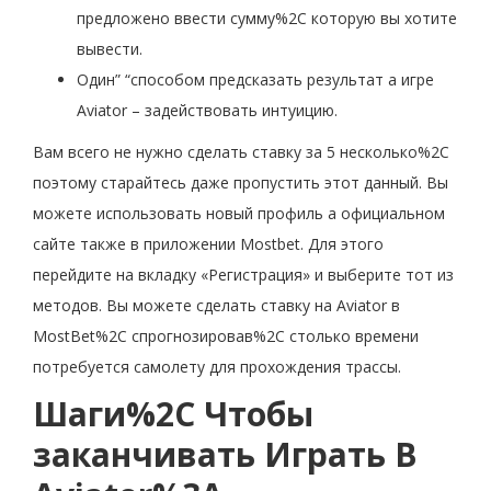
предложено ввести сумму%2C которую вы хотите
вывести.
Один” “способом предсказать результат а игре
Aviator – задействовать интуицию.
Вам всего не нужно сделать ставку за 5 несколько%2C
поэтому старайтесь даже пропустить этот данный. Вы
можете использовать новый профиль а официальном
сайте также в приложении Mostbet. Для этого
перейдите на вкладку «Регистрация» и выберите тот из
методов. Вы можете сделать ставку на Aviator в
MostBet%2C спрогнозировав%2C столько времени
потребуется самолету для прохождения трассы.
Шаги%2C Чтобы
заканчивать Играть В