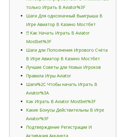
только Играть В Aviator%3F
Шаги Для однозначный Выигрыша В
Игре Авиатор В Казино Мостбет
🖱 Как Начать Играть В Aviator
Mostbet%3F
Шаги дли Пополнения Игрового Счёта
В Игре Авиатор В Казино Мостбет
Лучшие Советы дли Новых Игроков
Правила Игры Aviator
Шаги%2C Чтобы начать Играть В
Aviator%3A
Как Играть В Aviator Mostbet%3F
Какие Бонусы Действительны В Игре
Aviator%3F
Подтверждение Регистрации И
Активация Аккаунта