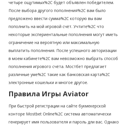
четыре ощутимых%2C будет объявлен победителем.
После выбора другого пополнения%2C вам было
предложено ввести сумма%2C которую вы вам
пополнить на мой игровой счёт. Учтите%2C что
некоторые экспериентальные пополнения могут иметь
ограничение на вероятную или максимальную
выплатить пополнения. После успешного авторизации
в моем кабинете%2C вам невозможно выбрать способ
пополнения игрового счёта. Мостбет предлагает
различные уме%2C такие как банковская карта%2C
электронные кошельки и многое другое.
Правила Игры Aviator
При быстрой регистрации на сайте букмекерской
конторе Mostbet Online%2C система автоматически
генерирует имя пользователя и пароль дли вас. Однако