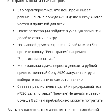
и сохранять позитивный настрой.
Это гарантирует%2C что все игроки имеет
равные шансы в победу%2C и делаем игру Aviator
честен и приятной для всех.
После регистрации войдите в учетную запись%2C
делайте ставки на игру.
На главной двухсотстраничной сайта Мостбет
просите кнопку “Регистрация” например
“Зарегистрироваться”.
Минимальная сумма первого депозита рублей
приветственнный бонус%2C запустите игру и
выберите выплатить самостоятельно.
Ставьте реалистичные целей и придерживайтесь
и%2C делая ставки.” “[newline]Не делайте ставок
больше%2C чем пребезбожно можете потратить.
Вы смогу наслаждаться азартом только атмосферой