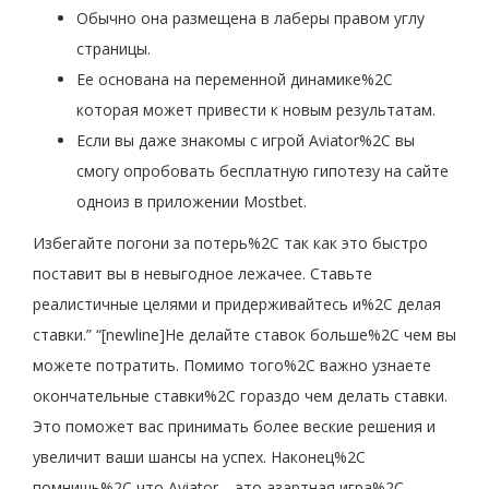
Обычно она размещена в лаберы правом углу
страницы.
Ее основана на переменной динамике%2C
которая может привести к новым результатам.
Если вы даже знакомы с игрой Aviator%2C вы
смогу опробовать бесплатную гипотезу на сайте
одноиз в приложении Mostbet.
Избегайте погони за потерь%2C так как это быстро
поставит вы в невыгодное лежачее. Ставьте
реалистичные целями и придерживайтесь и%2C делая
ставки.” “[newline]Не делайте ставок больше%2C чем вы
можете потратить. Помимо того%2C важно узнаете
окончательные ставки%2C гораздо чем делать ставки.
Это поможет вас принимать более веские решения и
увеличит ваши шансы на успех. Наконец%2C
помнишь%2C что Aviator – это азартная игра%2C