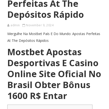
Perfeitas At The
Depósitos Rápido
admin
November 9, 2024
Mergulhe Na Mostbet País E Do Mundo: Apostas Perfeitas
At The Depósitos Rápidos
Mostbet Apostas
Desportivas E Casino
Online Site Oficial No
Brasil Obter Bônus
1600 R$ Entar