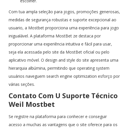
escolher.
Com tua ampla seleção para jogos, promoções generosas,
medidas de segurança robustas e suporte excepcional ao
usuario, a Mostbet proporciona uma experiência para jogo
inigualável. A plataforma MostBet ze destaca por
proporcionar uma experiência intuitiva e fácil para usar,
seja ela acessada pelo site da MostBet oficial ou pelo
aplicativo móvel. O design and style do site apresenta uma
hierarquia albúmina, permitindo que operating system
usuários naveguem search engine optimization esforço por
várias seções.
Contato Com U Suporte Técnico
Weil Mostbet
Se registre na plataforma para conhecer e conseguir
acesso a muchas as vantagens que o site oferece para os