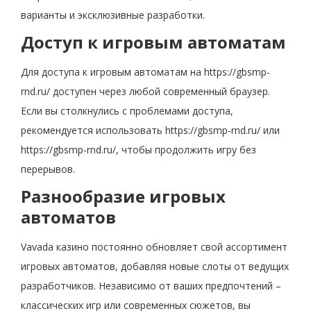
варианты и эксклюзивные разработки.
Доступ к игровым автоматам
Для доступа к игровым автоматам на https://gbsmp-
rnd.ru/ доступен через любой современный браузер.
Если вы столкнулись с проблемами доступа,
рекомендуется использовать https://gbsmp-rnd.ru/ или
https://gbsmp-rnd.ru/, чтобы продолжить игру без
перерывов.
Разнообразие игровых
автоматов
Vavada казино постоянно обновляет свой ассортимент
игровых автоматов, добавляя новые слоты от ведущих
разработчиков. Независимо от ваших предпочтений –
классических игр или современных сюжетов, вы