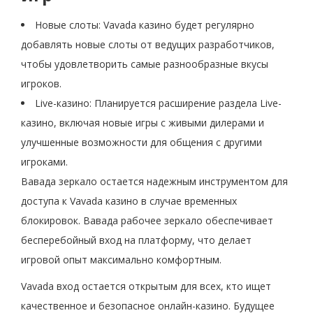
Новые слоты: Vavada казино будет регулярно
добавлять новые слоты от ведущих разработчиков,
чтобы удовлетворить самые разнообразные вкусы
игроков.
Live-казино: Планируется расширение раздела Live-
казино, включая новые игры с живыми дилерами и
улучшенные возможности для общения с другими
игроками.
Вавада зеркало остается надежным инструментом для
доступа к Vavada казино в случае временных
блокировок. Вавада рабочее зеркало обеспечивает
бесперебойный вход на платформу, что делает
игровой опыт максимально комфортным.
Vavada вход остается открытым для всех, кто ищет
качественное и безопасное онлайн-казино. Будущее