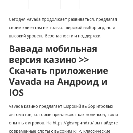
Сегодня Vavada продолжает развиваться, предлагая
своим клиентам не только широкий выбор игр, но и
высокий уровень безопасности и поддержки.
Вавада мобильная
версия казино >>
Скачать приложение
Vavada на Андроид и
IOS
Vavada казино предлагает широкий выбор игровых
автоматов, которые привлекают как новичков, так и
опытных игроков. На https://gbsmp-rnd.ru/ вы найдете
современные слоты с высоким RTP, классические