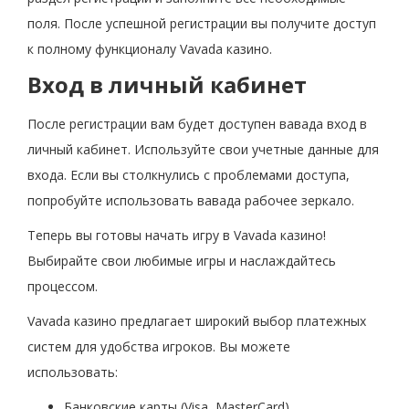
поля. После успешной регистрации вы получите доступ
к полному функционалу Vavada казино.
Вход в личный кабинет
После регистрации вам будет доступен вавада вход в
личный кабинет. Используйте свои учетные данные для
входа. Если вы столкнулись с проблемами доступа,
попробуйте использовать вавада рабочее зеркало.
Теперь вы готовы начать игру в Vavada казино!
Выбирайте свои любимые игры и наслаждайтесь
процессом.
Vavada казино предлагает широкий выбор платежных
систем для удобства игроков. Вы можете
использовать:
Банковские карты (Visa, MasterCard)