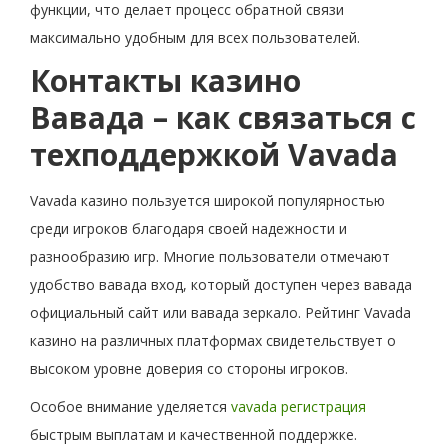
функции, что делает процесс обратной связи
максимально удобным для всех пользователей.
Контакты казино
Вавада – как связаться с
техподдержкой Vavada
Vavada казино пользуется широкой популярностью
среди игроков благодаря своей надежности и
разнообразию игр. Многие пользователи отмечают
удобство вавада вход, который доступен через вавада
официальный сайт или вавада зеркало. Рейтинг Vavada
казино на различных платформах свидетельствует о
высоком уровне доверия со стороны игроков.
Особое внимание уделяется
vavada регистрация
быстрым выплатам и качественной поддержке.