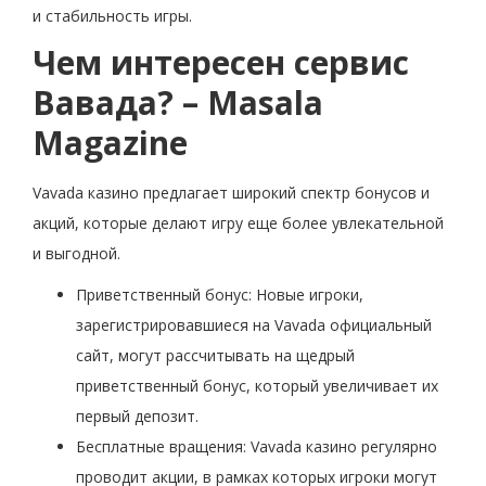
и стабильность игры.
Чем интересен сервис
Вавада? – Masala
Magazine
Vavada казино предлагает широкий спектр бонусов и
акций, которые делают игру еще более увлекательной
и выгодной.
Приветственный бонус: Новые игроки,
зарегистрировавшиеся на Vavada официальный
сайт, могут рассчитывать на щедрый
приветственный бонус, который увеличивает их
первый депозит.
Бесплатные вращения: Vavada казино регулярно
проводит акции, в рамках которых игроки могут