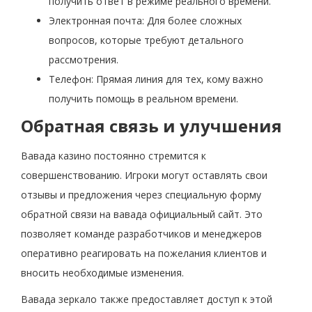
получить ответ в режиме реального времени.
Электронная почта: Для более сложных
вопросов, которые требуют детального
рассмотрения.
Телефон: Прямая линия для тех, кому важно
получить помощь в реальном времени.
Обратная связь и улучшения
Вавада казино постоянно стремится к
совершенствованию. Игроки могут оставлять свои
отзывы и предложения через специальную форму
обратной связи на вавада официальный сайт. Это
позволяет команде разработчиков и менеджеров
оперативно реагировать на пожелания клиентов и
вносить необходимые изменения.
Вавада зеркало также предоставляет доступ к этой