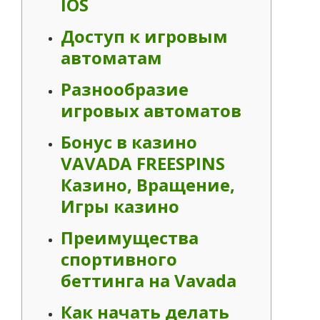
IOS
Доступ к игровым
автоматам
Разнообразие
игровых автоматов
Бонус в казино
VAVADA FREESPINS
Казино, Вращение,
Игры казино
Преимущества
спортивного
беттинга на Vavada
Как начать делать