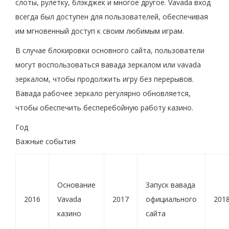
слоты, рулетку, блэкджек и многое другое. Vavada вход
всегда был доступен для пользователей, обеспечивая
им мгновенный доступ к своим любимым играм.
В случае блокировки основного сайта, пользователи
могут воспользоваться вавада зеркалом или vavada
зеркалом, чтобы продолжить игру без перерывов.
Вавада рабочее зеркало регулярно обновляется,
чтобы обеспечить бесперебойную работу казино.
Год
Важные события
Основание
Запуск вавада
2016
Vavada
2017
официального
201
казино
сайта