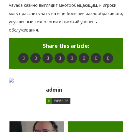
Vavada казино выглядит многообещающим, и игроки
могут рассчитывать на еще большее разнообразие игр,
улучшенные технологии и высокий уровень
обслуживания.
Share this article:
admin
WEBSITE