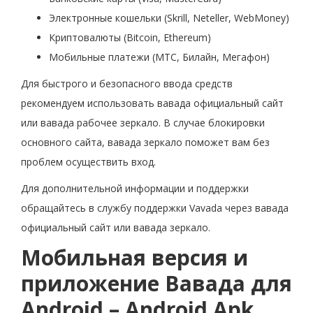
Электронные кошельки (Skrill, Neteller, WebMoney)
Криптовалюты (Bitcoin, Ethereum)
Мобильные платежи (МТС, Билайн, Мегафон)
Для быстрого и безопасного ввода средств
рекомендуем использовать вавада официальный сайт
или вавада рабочее зеркало. В случае блокировки
основного сайта, вавада зеркало поможет вам без
проблем осуществить вход.
Для дополнительной информации и поддержки
обращайтесь в службу поддержки Vavada через вавада
официальный сайт или вавада зеркало.
Мобильная версия и
приложение Вавада для
Android – Android Apk,