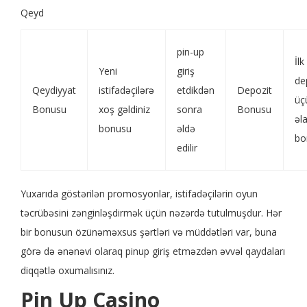
Qeyd
pin-up
İlk
Yeni
giriş
de
Qeydiyyat
istifadəçilərə
etdikdən
Depozit
üç
Bonusu
xoş gəldiniz
sonra
Bonusu
əl
bonusu
əldə
bo
edilir
Yuxarıda göstərilən promosyonlar, istifadəçilərin oyun
təcrübəsini zənginləşdirmək üçün nəzərdə tutulmuşdur. Hər
bir bonusun özünəməxsus şərtləri və müddətləri var, buna
görə də ənənəvi olaraq pinup giriş etməzdən əvvəl qaydaları
diqqətlə oxumalısınız.
Pin Up Casino