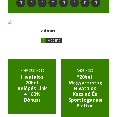
admin
WEBSITE
Previous Post
Next Post
Hivatalos
"20bet
20bet
Magyarország
Belépés Link
Hivatalos
+ 100%
Kaszinó És
Bónusz
Sportfogadási
Platfor