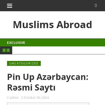
ngroyal
jojobet
norabahis
ordu escort
Muslims Abroad
EXCLUSIVE
UNCATEGORIZED
Pin Up Azərbaycan:
Rəsmi Saytı
admin
October 30, 2024