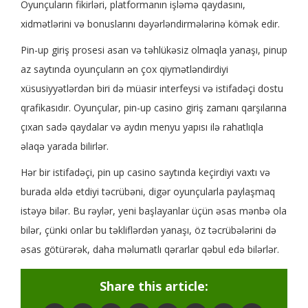
Oyunçuların fikirləri, platformanın işləmə qaydasını,
xidmətlərini və bonuslarını dəyərləndirmələrinə kömək edir.
Pin-up giriş prosesi asan və təhlükəsiz olmaqla yanaşı, pinup
az saytında oyunçuların ən çox qiymətləndirdiyi
xüsusiyyətlərdən biri də müasir interfeysi və istifadəçi dostu
qrafikasıdır. Oyunçular, pin-up casino giriş zamanı qarşılarına
çıxan sadə qaydalar və aydın menyu yapısı ilə rahatlıqla
əlaqə yarada bilirlər.
Hər bir istifadəçi, pin up casino saytında keçirdiyi vaxtı və
burada əldə etdiyi təcrübəni, digər oyunçularla paylaşmaq
istəyə bilər. Bu rəylər, yeni başlayanlar üçün əsas mənbə ola
bilər, çünki onlar bu təkliflərdən yanaşı, öz təcrübələrini də
əsas götürərək, daha məlumatlı qərarlar qəbul edə bilərlər.
Share this article: