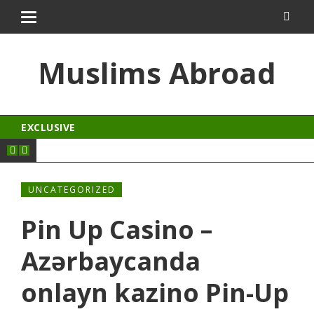
al
kingroyal
jojobet
Muslims Abroad
EXCLUSIVE
UNCATEGORIZED
Pin Up Casino –
Azərbaycanda
onlayn kazino Pin-Up