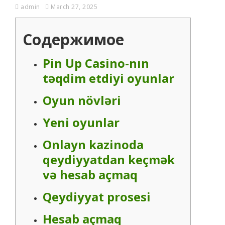
admin
March 27, 2025
Содержимое
Pin Up Casino-nın
təqdim etdiyi oyunlar
Oyun növləri
Yeni oyunlar
Onlayn kazinoda
qeydiyyatdan keçmək
və hesab açmaq
Qeydiyyat prosesi
Hesab açmaq