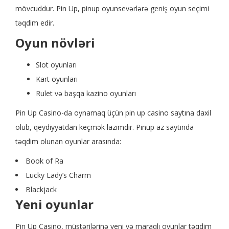
mövcuddur. Pin Up, pinup oyunsevərlərə geniş oyun seçimi
təqdim edir.
Oyun növləri
Slot oyunları
Kart oyunları
Rulet və başqa kazino oyunları
Pin Up Casino-da oynamaq üçün pin up casino saytına daxil
olub, qeydiyyatdan keçmək lazımdır. Pinup az saytında
təqdim olunan oyunlar arasında:
Book of Ra
Lucky Lady’s Charm
Blackjack
Yeni oyunlar
Pin Up Casino, müştərilərinə yeni və maraqlı oyunlar təqdim