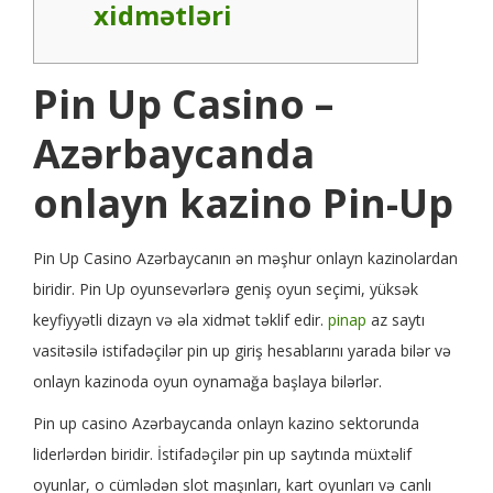
xidmətləri
Pin Up Casino –
Azərbaycanda
onlayn kazino Pin-Up
Pin Up Casino Azərbaycanın ən məşhur onlayn kazinolardan
biridir. Pin Up oyunsevərlərə geniş oyun seçimi, yüksək
keyfiyyətli dizayn və əla xidmət təklif edir.
pinap
az saytı
vasitəsilə istifadəçilər pin up giriş hesablarını yarada bilər və
onlayn kazinoda oyun oynamağa başlaya bilərlər.
Pin up casino Azərbaycanda onlayn kazino sektorunda
liderlərdən biridir. İstifadəçilər pin up saytında müxtəlif
oyunlar, o cümlədən slot maşınları, kart oyunları və canlı