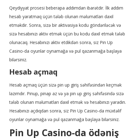
Qeydiyyat prosesi beberapa addımdan ibarətdir. İlk addım
hesab yaratmaq üçün tələb olunan məlumatları daxil
etməkdir. Sonra, sizə bir aktivasiya kodu göndəriləcək və
sizə hesabınızı aktiv etmək üçün bu kodu daxil etmək tələb
olunacaq. Hesabınızı aktiv etdikdən sonra, siz Pin Up
Casino-da oyunlar oynamağa və pul qazanmağa başlaya
bilərsiniz.
Hesab açmaq
Hesab açmaq üçün sizə pin up giriş səhifəsindən keçmək
lazımdır. Pinup, pinap az və ya pin up giriş səhifəsində sizə
tələb olunan məlumatları daxil etmək və hesabınızı yaradın.
Hesabınızı açdıqdan sonra, siz Pin Up Casino-da müxtəlif
oyunlar oynamağa və pul qazanmağa başlaya bilərsiniz.
Pin Up Casino-da ödəniş