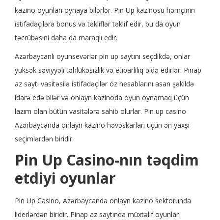
kazino oyunları oynaya bilərlər. Pin Up kazinosu həmçinin
istifadəçilərə bonus və təkliflər təklif edir, bu da oyun
təcrübəsini daha da maraqlı edir.
Azərbaycanlı oyunsevərlər pin up saytını seçdikdə, onlar
yüksək səviyyəli təhlükəsizlik və etibarlılıq əldə edirlər. Pinap
az saytı vasitəsilə istifadəçilər öz hesablarını asan şəkildə
idarə edə bilər və onlayn kazinoda oyun oynamaq üçün
lazım olan bütün vasitələrə sahib olurlar. Pin up casino
Azərbaycanda onlayn kazino həvəskarları üçün ən yaxşı
seçimlərdən biridir.
Pin Up Casino-nın təqdim
etdiyi oyunlar
Pin Up Casino, Azərbaycanda onlayn kazino sektorunda
liderlərdən biridir. Pinap az saytında müxtəlif oyunlar