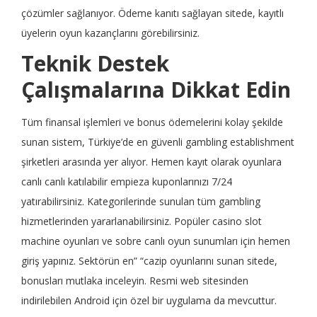
çözümler sağlanıyor. Ödeme kanıtı sağlayan sitede, kayıtlı
üyelerin oyun kazançlarını görebilirsiniz.
Teknik Destek
Çalışmalarına Dikkat Edin
Tüm finansal işlemleri ve bonus ödemelerini kolay şekilde
sunan sistem, Türkiye’de en güvenli gambling establishment
şirketleri arasında yer alıyor. Hemen kayıt olarak oyunlara
canlı canlı katılabilir empieza kuponlarınızı 7/24
yatırabilirsiniz. Kategorilerinde sunulan tüm gambling
hizmetlerinden yararlanabilirsiniz. Popüler casino slot
machine oyunları ve sobre canlı oyun sunumları için hemen
giriş yapınız. Sektörün en” “cazip oyunlarını sunan sitede,
bonusları mutlaka inceleyin. Resmi web sitesinden
indirilebilen Android için özel bir uygulama da mevcuttur.