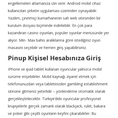
engellemeleri atlamanıza izin verir. Android mobil cihaz
kullanıcıları şirketin uygulaması üzerinden oynayabilir.
Yazılım, çevrimiçi kumarhanenin sah web sitesinden bir
kurulum dosyası biçiminde indirilebilir. En çok para
kazandıran casino oyunları, popüler oyunlar menüsünde yer
alıyor. Min- Max bahis aralıklarına göre istediğiniz oyun
masasını seçebilir ve hemen giriş yapabilirsiniz.
Pinup Kişisel Hesabınıza Giriş
IPhone ve ipad tablet kullanan oyuncular yalnızca mobil
sürüme erişebilirler. Mobil kaynağı ziyaret etmek için
telefonunuzdan veya tabletinizden gambling establishment
sitesine gitmeniz yeterlidir – yönlendirme otomatik olarak
gerçekleştirilecektir. Türkiye’deki oyuncular profesyonel
krupiyelerle gerçek zamanlı olarak blackjack, rulet, bakara
ve poker gibi çeşitli oyunların keyfini çıkarabilirler. Bu