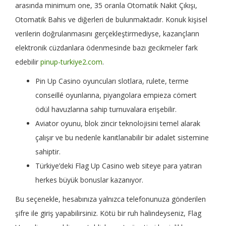
arasında minimum one, 35 oranla Otomatik Nakit Çıkışı,
Otomatik Bahis ve diğerleri de bulunmaktadır. Konuk kişisel
verilerin doğrulanmasını gerçekleştirmediyse, kazançların
elektronik cüzdanlara ödenmesinde bazı gecikmeler fark
edebilir
pinup-turkiye2.com
.
Pin Up Casino oyuncuları slotlara, rulete, terme
conseillé oyunlarına, piyangolara empieza cömert
ödül havuzlarına sahip turnuvalara erişebilir.
Aviator oyunu, blok zincir teknolojisini temel alarak
çalışır ve bu nedenle kanıtlanabilir bir adalet sistemine
sahiptir.
Türkiye’deki Flag Up Casino web siteye para yatıran
herkes büyük bonuslar kazanıyor.
Bu seçenekle, hesabınıza yalnızca telefonunuza gönderilen
şifre ile giriş yapabilirsiniz. Kötü bir ruh halindeyseniz, Flag