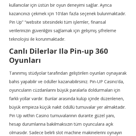
kullanıcılar için üstün bir oyun deneyimi sağlar. Ayrıca
kazancınızı çekmek için 10’dan fazla seçenek bulunmaktadır.
Pin Up” “website sitesindeki tüm işlemler, finansal
verilerinizin güvenliğini sağlamak için gelişmiş şifreleme
teknolojisi ile korunmaktadır.
Canlı Dilerlər Ilə Pin-up 360
Oyunları
Tanınmış stüdyolar tarafından geliştirilen oyunları oynayarak
bahis yapabilir ve ödüller kazanabilirsiniz. Pin-UP Casino’da,
oyuncuların cüzdanlarını büyük paralarla doldurmaları için
farklı yollar vardır. Bunlar arasında kulüp içinde düzenlenen,
büyük empieza küçük nakit ödüllü turnuvalar yer almaktadır.
Pin Up within Casino turnuvalarının durante güzel yanı,
hesap durumlarına bakılmaksızın tüm oyunculara açık
olmasıdır. Sadece belirli slot machine makinelerini oynayın