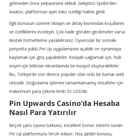
gelmeden önce yelpazesine ekledi. Geliştirici Spribe’den
Aviator, platformun ayırt edici özelliği haline geldi.
İlgili bonusun üzerine tıklayın ve detay kısmından koşullarını
ve özelliklerini inceleyin. Çok nadir görülen gecikmeler varsa
destek hizmetlerine yazabilirsiniz. Oyuncular bir sonraki
periyotta yüklü Pin Up uygulamasını açabilir ve oynamaya
başlamak için giriş yapabilirler. Kolaylık sağlamak için, hızlı
erişim için bêtisier ekranlarında bir kısayol oluşturabilirler.
Bu, Türkiye’de son derece popüler olan ünlü bir kumar web
sitesidir. Doğrulama işlemini tamamlamamış misafirler için
maksimum para çekme limiti 55 USD’dir.
Pin Upwards Casino’da Hesaba
Nasıl Para Yatırılır
Birçok şans oyunu tutkunu, excellent bonus sistemi sunan
Pin Up platformunu tercih ediyor. Hoş geldin bonusu,