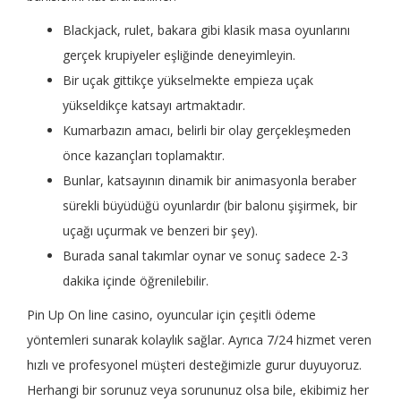
Blackjack, rulet, bakara gibi klasik masa oyunlarını
gerçek krupiyeler eşliğinde deneyimleyin.
Bir uçak gittikçe yükselmekte empieza uçak
yükseldikçe katsayı artmaktadır.
Kumarbazın amacı, belirli bir olay gerçekleşmeden
önce kazançları toplamaktır.
Bunlar, katsayının dinamik bir animasyonla beraber
sürekli büyüdüğü oyunlardır (bir balonu şişirmek, bir
uçağı uçurmak ve benzeri bir şey).
Burada sanal takımlar oynar ve sonuç sadece 2-3
dakika içinde öğrenilebilir.
Pin Up On line casino, oyuncular için çeşitli ödeme
yöntemleri sunarak kolaylık sağlar. Ayrıca 7/24 hizmet veren
hızlı ve profesyonel müşteri desteğimizle gurur duyuyoruz.
Herhangi bir sorunuz veya sorununuz olsa bile, ekibimiz her