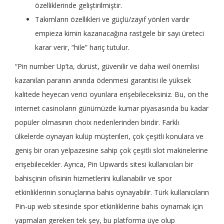
özelliklerinde geliştirilmiştir.
Takımların özellikleri ve güçlü/zayıf yönleri vardır
empieza kimin kazanacağına rastgele bir sayı üreteci
karar verir, “hile” hariç tutulur.
“Pin number Up’ta, dürüst, güvenilir ve daha weil önemlisi
kazanılan paranın anında ödenmesi garantisi ile yüksek
kalitede heyecan verici oyunlara erişebileceksiniz. Bu, on the
internet casinoların günümüzde kumar piyasasında bu kadar
popüler olmasının choix nedenlerinden biridir. Farklı
ülkelerde oynayan kulüp müşterileri, çok çeşitli konulara ve
geniş bir oran yelpazesine sahip çok çeşitli slot makinelerine
erişebilecekler. Ayrıca, Pin Upwards sitesi kullanıcıları bir
bahisçinin ofisinin hizmetlerini kullanabilir ve spor
etkinliklerinin sonuçlarına bahis oynayabilir. Türk kullanıcıların
Pin-up web sitesinde spor etkinliklerine bahis oynamak için
yapmaları gereken tek şey, bu platforma üye olup