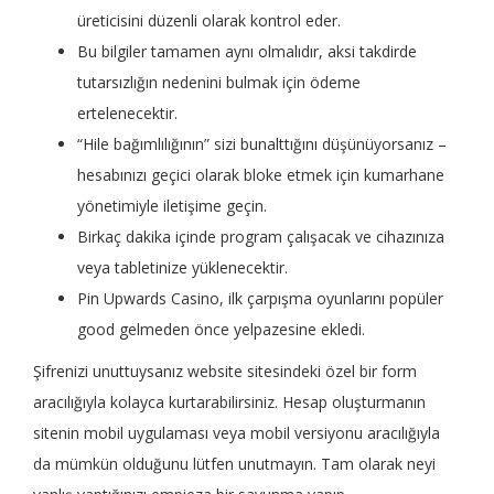
üreticisini düzenli olarak kontrol eder.
Bu bilgiler tamamen aynı olmalıdır, aksi takdirde
tutarsızlığın nedenini bulmak için ödeme
ertelenecektir.
“Hile bağımlılığının” sizi bunalttığını düşünüyorsanız –
hesabınızı geçici olarak bloke etmek için kumarhane
yönetimiyle iletişime geçin.
Birkaç dakika içinde program çalışacak ve cihazınıza
veya tabletinize yüklenecektir.
Pin Upwards Casino, ilk çarpışma oyunlarını popüler
good gelmeden önce yelpazesine ekledi.
Şifrenizi unuttuysanız website sitesindeki özel bir form
aracılığıyla kolayca kurtarabilirsiniz. Hesap oluşturmanın
sitenin mobil uygulaması veya mobil versiyonu aracılığıyla
da mümkün olduğunu lütfen unutmayın. Tam olarak neyi