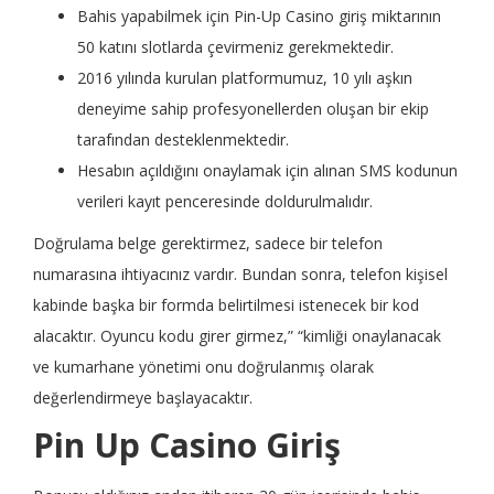
Bahis yapabilmek için Pin-Up Casino giriş miktarının
50 katını slotlarda çevirmeniz gerekmektedir.
2016 yılında kurulan platformumuz, 10 yılı aşkın
deneyime sahip profesyonellerden oluşan bir ekip
tarafından desteklenmektedir.
Hesabın açıldığını onaylamak için alınan SMS kodunun
verileri kayıt penceresinde doldurulmalıdır.
Doğrulama belge gerektirmez, sadece bir telefon
numarasına ihtiyacınız vardır. Bundan sonra, telefon kişisel
kabinde başka bir formda belirtilmesi istenecek bir kod
alacaktır. Oyuncu kodu girer girmez,” “kimliği onaylanacak
ve kumarhane yönetimi onu doğrulanmış olarak
değerlendirmeye başlayacaktır.
Pin Up Casino Giriş