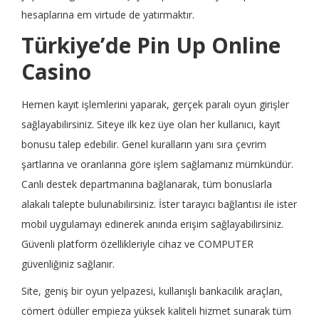
hesaplarına em virtude de yatırmaktır.
Türkiye’de Pin Up Online
Casino
Hemen kayıt işlemlerini yaparak, gerçek paralı oyun girişler
sağlayabilirsiniz. Siteye ilk kez üye olan her kullanıcı, kayıt
bonusu talep edebilir. Genel kuralların yanı sıra çevrim
şartlarına ve oranlarına göre işlem sağlamanız mümkündür.
Canlı destek departmanına bağlanarak, tüm bonuslarla
alakalı talepte bulunabilirsiniz. İster tarayıcı bağlantısı ile ister
mobil uygulamayı edinerek anında erişim sağlayabilirsiniz.
Güvenli platform özellikleriyle cihaz ve COMPUTER
güvenliğiniz sağlanır.
Site, geniş bir oyun yelpazesi, kullanışlı bankacılık araçları,
cömert ödüller empieza yüksek kaliteli hizmet sunarak tüm