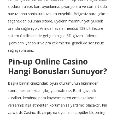
slotlara, rulete, kart oyunlarına, piyangolara ve cömert ödül
havuzlarına sahip turnuvalara erişebilir. Belgesiz para çekme
seçenekleri bulunan sitede, üyelerin memnuniyeti yüksek
oranda sağlanıyor. Anında havale menüsü 128 bit Secure
sistem özelliklerinde geliştirilmiştir. 3D güvenli ödeme
işlemlerini yapabilir ve pra çekimlerini, genellikle sorunsuz
sağlayabilirsiniz.
Pin-up Online Casino
Hangi Bonusları Sunuyor?
Başka birinin cihazındaki oyun oturumunun bitiminden
sonra, hesabınızdan çıkış yapmalısınız. Basit güvenlik
kuralları, kendinizi para kaybetmekten empieza kişisel
verilerinizi ifşa etmekten korumanıza yardımcı olacaktır. Pin
Upwards Casino, ilk çarpışma oyunlarını popüler blooming