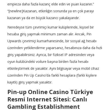
empieza daha fazla kazanç elde edin ve puan kazanın.”
“[newline]Kazanan, etkinliğin sonunda ya en çok parayı
kazanan ya da en büyük kazancı yakalayandır.
Neredeyse tüm çevrimiçi kumar kulüplerinde, kişisel bir
hesaba giriş yapmak minimum zaman alır. Ancak, Pin
Upwards çevrimiçi kumarhanesinde, bir sosyal ağ hesabı
üzerinden yetkilendirme yaparsanız, hesabınıza daha da hızlı
giriş yapabilirsiniz. Ayrıca, bir fiziksel IP adresinden veya
oyun kulübündeki voilure başına birden fazla hesabı
etkinleştirmek de yasaktır. Aynı bilgisayar veya mobil cihaz
üzerinden Pin Up Casino’da farklı hesaplara (farklı kişilere
kayıtlı) giriş yapmak yasaktır.
Pin-up Online Casino Türkiye
Resmi Internet Sitesi: Canlı
Gambling Establishment