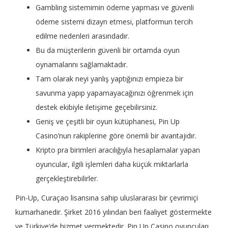
Gambling sistemimin ödeme yapması ve güvenli
ödeme sistemi dizayn etmesi, platformun tercih
edilme nedenleri arasındadır.
Bu da müşterilerin güvenli bir ortamda oyun
oynamalarını sağlamaktadır.
Tam olarak neyi yanlış yaptığınızı empieza bir
savunma yapıp yapamayacağınızı öğrenmek için
destek ekibiyle iletişime geçebilirsiniz.
Geniş ve çeşitli bir oyun kütüphanesi, Pin Up
Casino’nun rakiplerine göre önemli bir avantajıdır.
Kripto pra birimleri aracılığıyla hesaplamalar yapan
oyuncular, ilgili işlemleri daha küçük miktarlarla
gerçekleştirebilirler.
Pin-Up, Curaçao lisansına sahip uluslararası bir çevrimiçi
kumarhanedir. Şirket 2016 yılından beri faaliyet göstermekte
ve Türkiye’de hizmet vermektedir. Pin Up Casino oyuncuları