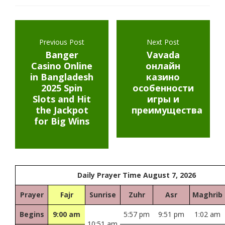
Previous Post
Next Post
Banger
Vavada
Casino Online
онлайн
in Bangladesh
казино
2025 Spin
особенности
Slots and Hit
игры и
the Jackpot
преимущества
for Big Wins
Daily Prayer Time August 7, 2026
Prayer
Fajr
Sunrise
Zuhr
Asr
Maghrib
Begins
9:00 am
5:57 pm
9:51 pm
1:02 am
10:51 am