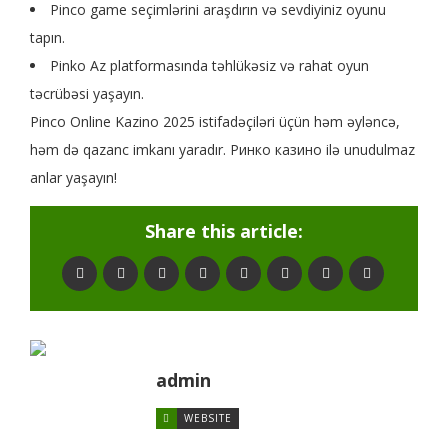
Pinco game seçimlərini araşdırın və sevdiyiniz oyunu
tapın.
Pinko Az platformasında təhlükəsiz və rahat oyun
təcrübəsi yaşayın.
Pinco Online Kazino 2025 istifadəçiləri üçün həm əyləncə,
həm də qazanc imkanı yaradır. Pинко казино ilə unudulmaz
anlar yaşayın!
Share this article:
admin
WEBSITE