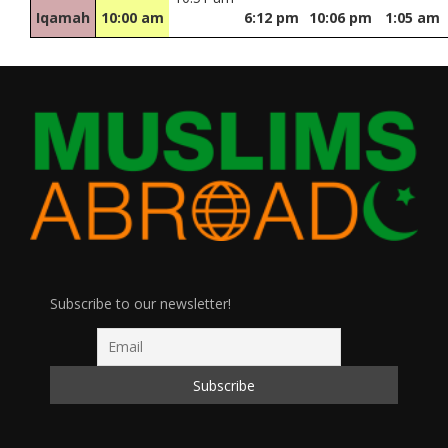
Iqamah
10:00 am
6:12 pm
10:06 pm
1:05 am
Subscribe to our newsletter!