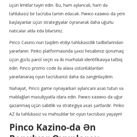
üçün limitlər təyin edin. Bu, həm əyləncəli, həm də
təhlükəsiz bir təcrübə təmin edəcək. Pинко казино-da yeni
başlayanlar üçün strategiyalar öyrənərək daha uğurlu
nəticələr əldə edə bilərsiniz.
Pinco Casino-nun təqdim etdiyi təhlükəsizlik tədbirlərindən
yararlanın. Pinko platformasında şəxsi hesabınızı qorumaq
üçün güclü parol seçin və iki mərhələli identifikasiya tətbiq
edin. Pinco promo code ilə əlavə üstünlüklərdən
yararlanaraq oyun təcrübənizi daha da zənginləşdirin.
Nəhayət, Pinco game oynayarkən əyləncəni əsas tutun və
məbləğləri məsuliyyətlə idarə edin. Pинко казино-da uğur
qazanmaq üçün sabitlik və strategiya əsas şərtlərdir. Pinko
AZ ilə təhlükəsiz və məhsuldar bir oyun təcrübəsi yaşayın!
Pinco Kazino-da Ən