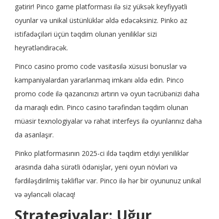
gətirir! Pinco game platforması ilə siz yüksək keyfiyyətli
oyunlar və unikal üstünlüklər əldə edəcəksiniz. Pinko az
istifadəçiləri üçün təqdim olunan yeniliklər sizi
heyrətləndirəcək.
Pinco casino promo code vasitəsilə xüsusi bonuslar və
kampaniyalardan yararlanmaq imkanı əldə edin. Pinco
promo code ilə qazancınızı artırın və oyun təcrübənizi daha
da maraqlı edin. Pinco casino tərəfindən təqdim olunan
müasir texnologiyalar və rahat interfeys ilə oyunlarınız daha
da asanlaşır.
Pinko platformasının 2025-ci ildə təqdim etdiyi yeniliklər
arasında daha sürətli ödənişlər, yeni oyun növləri və
fərdiləşdirilmiş təkliflər var. Pinco ilə hər bir oyununuz unikal
və əyləncəli olacaq!
Strategiyalar: Uğur