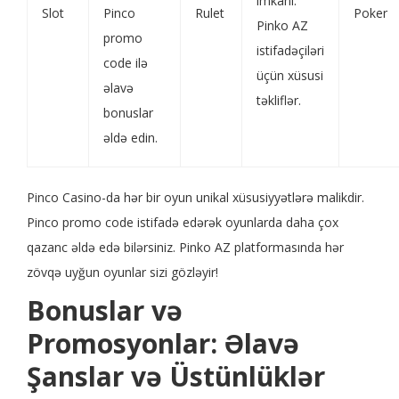
imkanı.
Slot
Pinco
Rulet
Poker
Pinko AZ
promo
istifadəçiləri
code ilə
üçün xüsusi
əlavə
təkliflər.
bonuslar
əldə edin.
Pinco Casino-da hər bir oyun unikal xüsusiyyətlərə malikdir.
Pinco promo code istifadə edərək oyunlarda daha çox
qazanc əldə edə bilərsiniz. Pinko AZ platformasında hər
zövqə uyğun oyunlar sizi gözləyir!
Bonuslar və
Promosyonlar: Əlavə
Şanslar və Üstünlüklər