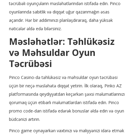
təcrübəli oyunçuların məsləhətlərindən istifadə edin. Pinco
oyunlarında sabitlik və diqqət uğur qazanmağın əsas
açarıdır. Hər bir addımınızı planlaşdıraraq, daha yüksək
nəticələr əldə edə bilərsiniz.
Məsləhətlər: Təhlükəsiz
və Məhsuldar Oyun
Təcrübəsi
Pinco Casino-də təhlükəsiz və məhsuldar oyun təcrübəsi
üçün bir neçə məsləhətə diqqət yetirin. İlk olaraq, Pinko AZ
platformasında qeydiyyatdan keçərkən şəxsi məlumatlarınızı
qorumaq üçün etibarlı məlumatlardan istifadə edin. Pinco
promo code-dan istifadə edərək bonuslar əldə edin və oyun
büdcənizi artırın.
Pinco game oynayarkən vaxtınızı və maliyyənizi idarə etmək