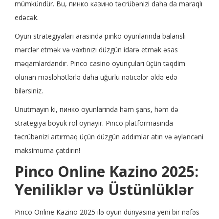
mümkündür. Bu, пинко казино təcrübənizi daha da maraqlı
edəcək.
Oyun strategiyaları arasında pinko oyunlarında balanslı
mərclər etmək və vaxtınızı düzgün idarə etmək əsas
məqamlardandır. Pinco casino oyunçuları üçün təqdim
olunan məsləhətlərlə daha uğurlu nəticələr əldə edə
bilərsiniz.
Unutmayın ki, пинко oyunlarında həm şans, həm də
strategiya böyük rol oynayır. Pinco platformasında
təcrübənizi artırmaq üçün düzgün addımlar atın və əyləncəni
maksimuma çatdırın!
Pinco Online Kazino 2025:
Yeniliklər və Üstünlüklər
Pinco Online Kazino 2025 ilə oyun dünyasına yeni bir nəfəs