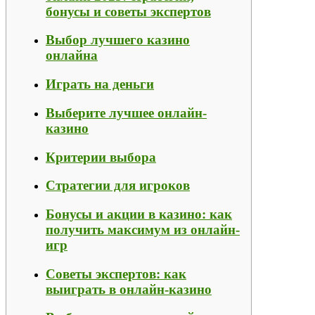
бонусы и советы экспертов
Выбор лучшего казино
онлайна
Играть на деньги
Выберите лучшее онлайн-
казино
Критерии выбора
Стратегии для игроков
Бонусы и акции в казино: как
получить максимум из онлайн-
игр
Советы экспертов: как
выиграть в онлайн-казино