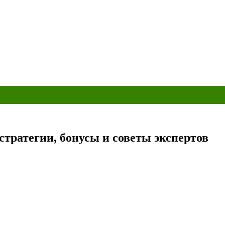
стратегии, бонусы и советы экспертов