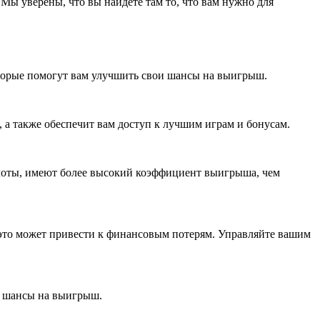
Мы уверены, что вы найдете там то, что вам нужно для
торые помогут вам улучшить свои шансы на выигрыш.
 а также обеспечит вам доступ к лучшим играм и бонусам.
лоты, имеют более высокий коэффициент выигрыша, чем
 это может привести к финансовым потерям. Управляйте вашим
и шансы на выигрыш.