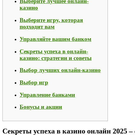
Выберите лучшее онлайн-
казино
Выберите игру, которая
подходит вам
Управляйте вашим банком
Секреты успеха в онлайн-
казино: стратегии и советы
Выбор лучших онлайн-казино
Выбор игр
Управление банками
Бонусы и акции
Секреты успеха в казино онлайн 2025 – 