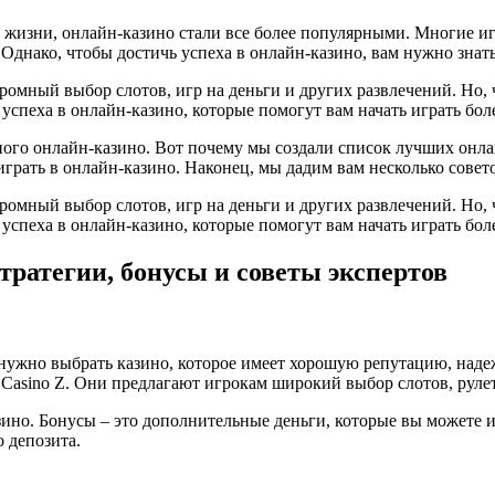
 жизни, онлайн-казино стали все более популярными. Многие иг
Однако, чтобы достичь успеха в онлайн-казино, вам нужно знать
громный выбор слотов, игр на деньги и других развлечений. Но,
успеха в онлайн-казино, которые помогут вам начать играть бол
ного онлайн-казино. Вот почему мы создали список лучших онла
играть в онлайн-казино. Наконец, мы дадим вам несколько совет
громный выбор слотов, игр на деньги и других развлечений. Но,
успеха в онлайн-казино, которые помогут вам начать играть бол
тратегии, бонусы и советы экспертов
 нужно выбрать казино, которое имеет хорошую репутацию, над
 Casino Z. Они предлагают игрокам широкий выбор слотов, рулет
зино. Бонусы – это дополнительные деньги, которые вы можете 
о депозита.