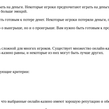
ать на деньги. Некоторые игроки предпочитают играть на деньг
м больше эмоций.
ь готовым к потере денег. Некоторые игроки потеряли деньги, по
ко о выигрыше, но и о проигрыше. Вам нужно быть готовым к пр
ть сложной для многих игроков. Существует множество онлайн-
н-казино равны, и некоторые из них могут быть лучше других.
дующие критерии:
, что выбранные онлайн-казино имеют хорошую репутацию и обе