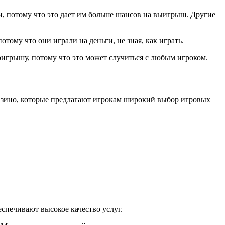
и, потому что это дает им больше шансов на выигрыш. Другие
тому что они играли на деньги, не зная, как играть.
оигрышу, потому что это может случиться с любым игроком.
казино, которые предлагают игрокам широкий выбор игровых
спечивают высокое качество услуг.