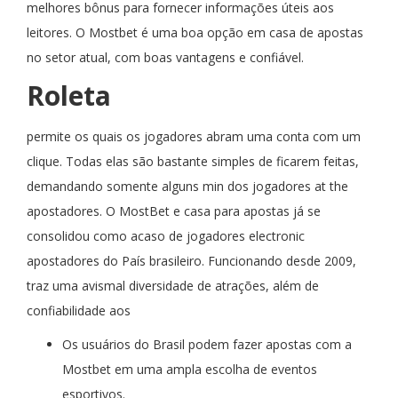
melhores bônus para fornecer informações úteis aos
leitores. O Mostbet é uma boa opção em casa de apostas
no setor atual, com boas vantagens e confiável.
Roleta
permite os quais os jogadores abram uma conta com um
clique. Todas elas são bastante simples de ficarem feitas,
demandando somente alguns min dos jogadores at the
apostadores. O MostBet e casa para apostas já se
consolidou como acaso de jogadores electronic
apostadores do País brasileiro. Funcionando desde 2009,
traz uma avismal diversidade de atrações, além de
confiabilidade aos
Os usuários do Brasil podem fazer apostas com a
Mostbet em uma ampla escolha de eventos
esportivos.