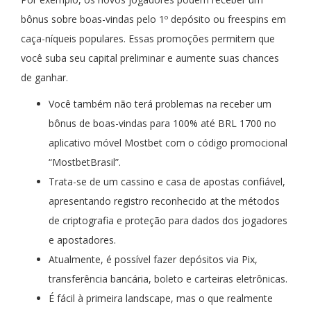
bônus sobre boas-vindas pelo 1º depósito ou freespins em
caça-níqueis populares. Essas promoções permitem que
você suba seu capital preliminar e aumente suas chances
de ganhar.
Você também não terá problemas na receber um
bônus de boas-vindas para 100% até BRL 1700 no
aplicativo móvel Mostbet com o código promocional
“MostbetBrasil”.
Trata-se de um cassino e casa de apostas confiável,
apresentando registro reconhecido at the métodos
de criptografia e proteção para dados dos jogadores
e apostadores.
Atualmente, é possível fazer depósitos via Pix,
transferência bancária, boleto e carteiras eletrônicas.
É fácil à primeira landscape, mas o que realmente