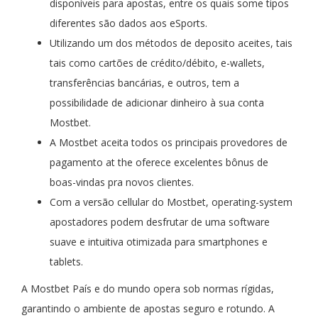
disponíveis para apostas, entre os quais some tipos
diferentes são dados aos eSports.
Utilizando um dos métodos de deposito aceites, tais
tais como cartões de crédito/débito, e-wallets,
transferências bancárias, e outros, tem a
possibilidade de adicionar dinheiro à sua conta
Mostbet.
A Mostbet aceita todos os principais provedores de
pagamento at the oferece excelentes bônus de
boas-vindas pra novos clientes.
Com a versão cellular do Mostbet, operating-system
apostadores podem desfrutar de uma software
suave e intuitiva otimizada para smartphones e
tablets.
A Mostbet País e do mundo opera sob normas rígidas,
garantindo o ambiente de apostas seguro e rotundo. A