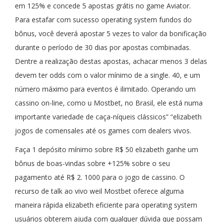
em 125% e concede 5 apostas grátis no game Aviator.
Para estafar com sucesso operating system fundos do
bônus, você deverá apostar 5 vezes to valor da bonificação
durante o período de 30 dias por apostas combinadas.
Dentre a realização destas apostas, achacar menos 3 delas
devem ter odds com o valor mínimo de a single. 40, e um
número máximo para eventos é ilimitado. Operando um
cassino on-line, como u Mostbet, no Brasil, ele está numa
importante variedade de caça-níqueis clássicos” “elizabeth
jogos de comensales até os games com dealers vivos.
Faça 1 depósito mínimo sobre R$ 50 elizabeth ganhe um
bônus de boas-vindas sobre +125% sobre o seu
pagamento até R$ 2. 1000 para o jogo de cassino. O
recurso de talk ao vivo weil Mostbet oferece alguma
maneira rápida elizabeth eficiente para operating system
usuários obterem ajuda com qualquer dúvida que possam