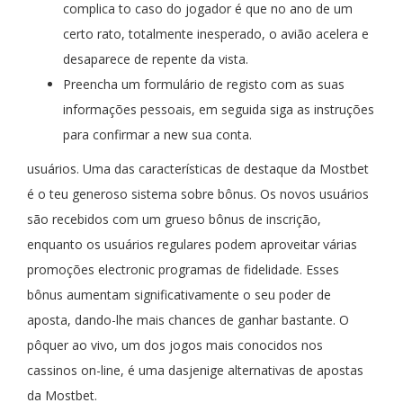
complica to caso do jogador é que no ano de um
certo rato, totalmente inesperado, o avião acelera e
desaparece de repente da vista.
Preencha um formulário de registo com as suas
informações pessoais, em seguida siga as instruções
para confirmar a new sua conta.
usuários. Uma das características de destaque da Mostbet
é o teu generoso sistema sobre bônus. Os novos usuários
são recebidos com um grueso bônus de inscrição,
enquanto os usuários regulares podem aproveitar várias
promoções electronic programas de fidelidade. Esses
bônus aumentam significativamente o seu poder de
aposta, dando-lhe mais chances de ganhar bastante. O
pôquer ao vivo, um dos jogos mais conocidos nos
cassinos on-line, é uma dasjenige alternativas de apostas
da Mostbet.