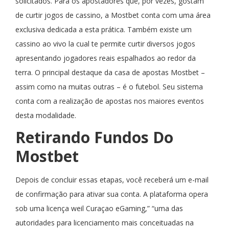
solicitados. Para os apostadores que, por vezes, gostam
de curtir jogos de cassino, a Mostbet conta com uma área
exclusiva dedicada a esta prática. Também existe um
cassino ao vivo la cual te permite curtir diversos jogos
apresentando jogadores reais espalhados ao redor da
terra. O principal destaque da casa de apostas Mostbet –
assim como na muitas outras – é o futebol. Seu sistema
conta com a realização de apostas nos maiores eventos
desta modalidade.
Retirando Fundos Do
Mostbet
Depois de concluir essas etapas, você receberá um e-mail
de confirmação para ativar sua conta. A plataforma opera
sob uma licença weil Curaçao eGaming,” “uma das
autoridades para licenciamento mais conceituadas na