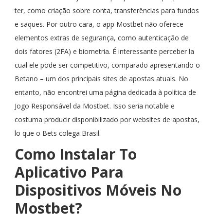
ter, como criação sobre conta, transferências para fundos
e saques. Por outro cara, o app Mostbet não oferece
elementos extras de segurança, como autenticação de
dois fatores (2FA) e biometria. É interessante perceber la
cual ele pode ser competitivo, comparado apresentando o
Betano – um dos principais sites de apostas atuais. No
entanto, não encontrei uma página dedicada à política de
Jogo Responsável da Mostbet. Isso seria notable e
costuma producir disponibilizado por websites de apostas,
lo que o Bets colega Brasil.
Como Instalar To
Aplicativo Para
Dispositivos Móveis No
Mostbet?