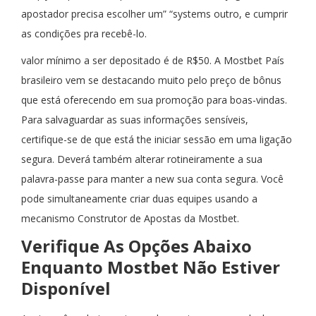
apostador precisa escolher um” “systems outro, e cumprir
as condições pra recebê-lo.
valor mínimo a ser depositado é de R$50. A Mostbet País
brasileiro vem se destacando muito pelo preço de bônus
que está oferecendo em sua promoção para boas-vindas.
Para salvaguardar as suas informações sensíveis,
certifique-se de que está the iniciar sessão em uma ligação
segura. Deverá também alterar rotineiramente a sua
palavra-passe para manter a new sua conta segura. Você
pode simultaneamente criar duas equipes usando a
mecanismo Construtor de Apostas da Mostbet.
Verifique As Opções Abaixo
Enquanto Mostbet Não Estiver
Disponível