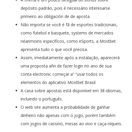
depósito padrão, pois é necessário interesarse
primeiro ao obligación de de aposta.
Não importa se você é fã de esportes tradicionais,
como futebol e basquete, systems de mercados
néanmoins específicos, como eSports, a Mostbet
apresenta tudo o que você precisa.
Assim, imediatamente após a instalação, aparecerá
uma proposta afin de fazer login no ano de sua
conta electronic começar a” “usar todos os
elementos do aplicativo Mostbet Brasil.
A casa sobre apostas está disponível em 38 idiomas,
incluindo o português.
O web site aumenta a probabilidade de ganhar
dinheiro não apenas com o jogo, porém também
com jogos de cassino, mesas ao vivo e caça-níqueis.