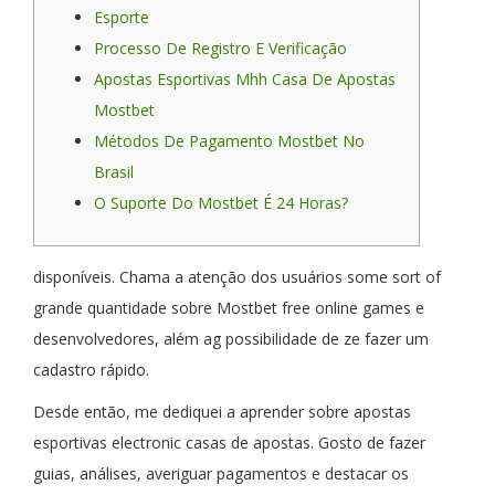
Esporte
Processo De Registro E Verificação
Apostas Esportivas Mhh Casa De Apostas
Mostbet
Métodos De Pagamento Mostbet No
Brasil
O Suporte Do Mostbet É 24 Horas?
disponíveis. Chama a atenção dos usuários some sort of
grande quantidade sobre Mostbet free online games e
desenvolvedores, além ag possibilidade de ze fazer um
cadastro rápido.
Desde então, me dediquei a aprender sobre apostas
esportivas electronic casas de apostas. Gosto de fazer
guias, análises, averiguar pagamentos e destacar os