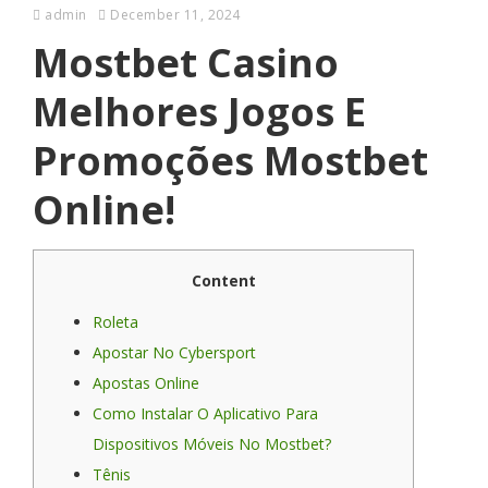
admin
December 11, 2024
Mostbet Casino
Melhores Jogos E
Promoções Mostbet
Online!
Content
Roleta
Apostar No Cybersport
Apostas Online
Como Instalar O Aplicativo Para
Dispositivos Móveis No Mostbet?
Tênis