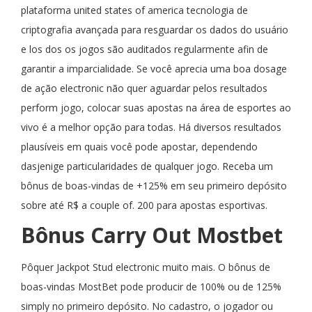
plataforma united states of america tecnologia de
criptografia avançada para resguardar os dados do usuário
e los dos os jogos são auditados regularmente afin de
garantir a imparcialidade. Se você aprecia uma boa dosage
de ação electronic não quer aguardar pelos resultados
perform jogo, colocar suas apostas na área de esportes ao
vivo é a melhor opção para todas. Há diversos resultados
plausíveis em quais você pode apostar, dependendo
dasjenige particularidades de qualquer jogo. Receba um
bônus de boas-vindas de +125% em seu primeiro depósito
sobre até R$ a couple of. 200 para apostas esportivas.
Bônus Carry Out Mostbet
Pôquer Jackpot Stud electronic muito mais. O bônus de
boas-vindas MostBet pode producir de 100% ou de 125%
simply no primeiro depósito. No cadastro, o jogador ou