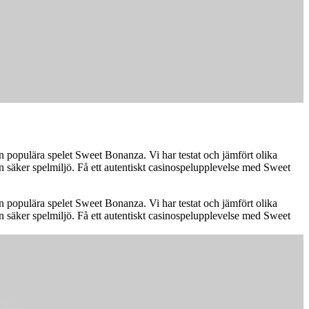
 populära spelet Sweet Bonanza. Vi har testat och jämfört olika
n säker spelmiljö. Få ett autentiskt casinospelupplevelse med Sweet
 populära spelet Sweet Bonanza. Vi har testat och jämfört olika
n säker spelmiljö. Få ett autentiskt casinospelupplevelse med Sweet