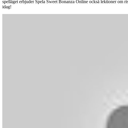
spelläget erbjuder Spela Sweet Bonanza Online också lektioner om ri
idag!