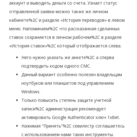
аккаунт и выводить деньги со счета. Узнает статус
отправленной заявки можно также же личном
кабинете%2C и разделе «История переводов» в левом
меню. Напоминаем%2C что рассказанная сделанных
ставок сохраняется в личном рабочем%2C в разделе
«История ставок»%2C который отображается слева.
Него нужно указать же анкете%2C а сперва
подтвердить кодом одного СМС.
Данный вариант особенно полезен владельцам
ноутбуков или планшетов под управлением
Windows.
Только повысить степень защите учетной
записи%2C администрация рекомендует
активировать Google Authenticator ключ 1xBet.
Нажимая “Принять”%2C севилестр соглашаетесь
с использованием нами таких инструменты.