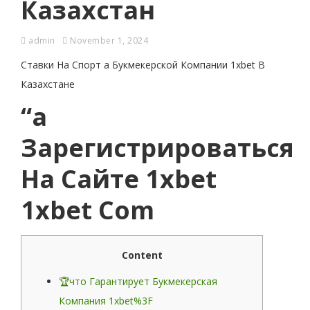
Казахстан
admin
November 1, 2024
Ставки На Спорт а Букмекерской Компании 1xbet В
Казахстане
“а
Зарегистрироваться
На Сайте 1xbet
1xbet Com
Content
🏆что Гарантирует Букмекерская
Компания 1xbet%3F