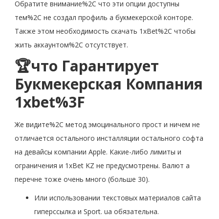
Обратите внимание%2C что эти опции доступны
тем%2C не создал профиль а букмекерской конторе.
Также этом необходимость скачать 1xBet%2C чтобы
жить аккаунтом%2C отсутствует.
🏆что Гарантирует
Букмекерская Компания
1xbet%3F
Же видите%2C метод эмоцинального прост и ничем не
отличается остального инсталляции остального софта
на девайсы компании Apple. Какие-либо лимиты и
ограничения и 1xBet KZ не предусмотрены. Валют а
перечне тоже очень много (больше 30).
Или использовании текстовых материалов сайта
гиперссылка и Sport. ua обязательна.