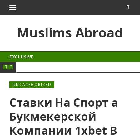
ort
jojobet
Muslims Abroad
EXCLUSIVE
UNCATEGORIZED
Ставки На Спорт а
Букмекерской
Компании 1xbet В