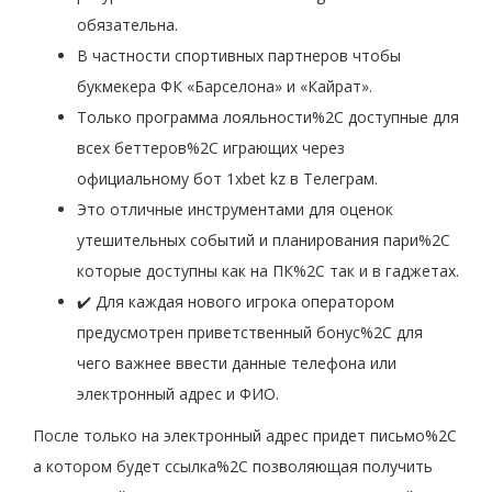
обязательна.
В частности спортивных партнеров чтобы
букмекера ФК «Барселона» и «Кайрат».
Только программа лояльности%2C доступные для
всех беттеров%2C играющих через
официальному бот 1xbet kz в Телеграм.
Это отличные инструментами для оценок
утешительных событий и планирования пари%2C
которые доступны как на ПК%2C так и в гаджетах.
✔️ Для каждая нового игрока оператором
предусмотрен приветственный бонус%2C для
чего важнее ввести данные телефона или
электронный адрес и ФИО.
После только на электронный адрес придет письмо%2C
а котором будет ссылка%2C позволяющая получить