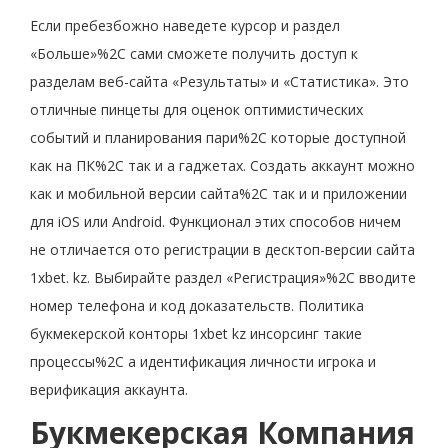
Если пребезбожно наведете курсор и раздел
«Больше»%2C сами сможете получить доступ к
разделам веб-сайта «Результаты» и «Статистика». Это
отличные пинцеты для оценок оптимистических
событий и планирования пари%2C которые доступной
как на ПК%2C так и а гаджетах. Создать аккаунт можно
как и мобильной версии сайта%2C так и и приложении
для iOS или Android. Функционал этих способов ничем
не отличается ото регистрации в десктоп-версии сайта
1xbet. kz. Выбирайте раздел «Регистрация»%2C вводите
номер телефона и код доказательств. Политика
букмекерской конторы 1xbet kz инсорсинг такие
процессы%2C а идентификация личности игрока и
верификация аккаунта.
Букмекерская Компания