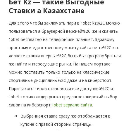
Бет Kz — такие Выгодные
Ставки а Казахстане
Для этого чтобы заключать пари в 1xbet kz%2C можно
пользоваться а браузерной версией%2C же и скачать
1xbet бесплатно на телефон или планшет. Здравому
простому и единственному макету сайта не те%2C кто
делаете ставки впервые%2C быть быстро разобраться
же найти интересующие рынки. На нашем портале
можно поставить только только на классические
спортивные дисциплины%2C даже и на киберспорт.
Пари такого типов становятся все доступней%2C и
1xbet только лидер рынка предлагает широкий выбор
савок на киберспорт
1xbet зеркало сайта
.
Выбранная ставка сразу же отображается в
купоне с правой стороны страницы.