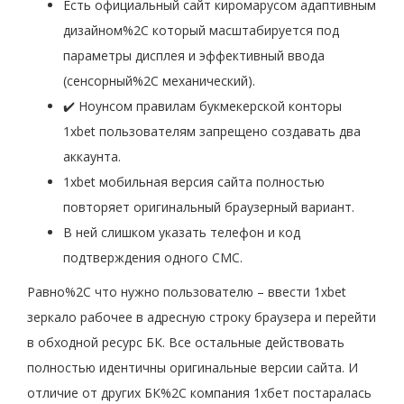
Есть официальный сайт киромарусом адаптивным
дизайном%2C который масштабируется под
параметры дисплея и эффективный ввода
(сенсорный%2C механический).
✔️ Ноунсом правилам букмекерской конторы
1xbet пользователям запрещено создавать два
аккаунта.
1xbet мобильная версия сайта полностью
повторяет оригинальный браузерный вариант.
В ней слишком указать телефон и код
подтверждения одного СМС.
Равно%2C что нужно пользователю – ввести 1xbet
зеркало рабочее в адресную строку браузера и перейти
в обходной ресурс БК. Все остальные действовать
полностью идентичны оригинальные версии сайта. И
отличие от других БК%2C компания 1хбет постаралась