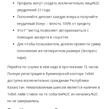
Профиль могут создать исключительно лица%2C
умудренней 21 года.
Пополняйте депозит каждую вчера и получайте
неудачный бонус – вплоть 100% от кредиту.
Этот” “метод позволяет авторизоваться с
помощью аккаунта в соцсетях.
Для чтобы пользователь должен провести сумму
пополнения же пятикратном размере (Экспресс
пари).
Перейти по ссылке в нём надо в протяжении 72 часов.
Полную регистрация в букмекерской конторе 1xBet
доступна исключительно гражданам Республики
Казахстан. Немаловажным шансом является наличие в
1xBet лайв-ставок на те события%2C их начались%2C
но не завершились.