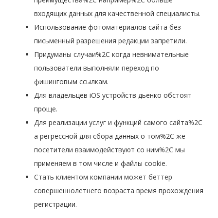
входящих данных для качественной специалисты.
Использование фотоматериалов сайта без
письменный разрешения редакции запретили.
Придуманы случаи%2C когда невнимательные
пользователи выполняли переход по
фишинговым ссылкам.
Для владельцев iOS устройств дьенко обстоят
проще.
Для реализации услуг и функций самого сайта%2C
а регрессной для сбора данных о том%2C же
посетители взаимодействуют со ним%2C мы
применяем в том числе и файлы cookie.
Стать клиентом компании может беттер
совершеннолетнего возраста время прохождения
регистрации.