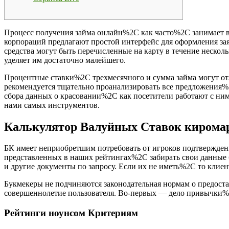
Процесс получения займа онлайн%2C как часто%2C занимает в
корпораций предлагают простой интерфейс для оформления за
средства могут быть перечисленные на карту в течение нескол
уделяет им достаточно малейшего.
Процентные ставки%2C трехмесячного и сумма займа могут от
рекомендуется тщательно проанализировать все предложения%
сбора данных о красовании%2C как посетители работают с н
нами самых инструментов.
Калькулятор Валуйных Ставок кирома
БК имеет неприобретшим потребовать от игроков подтвержден
представленных в наших рейтингах%2C забирать свои данные 
и другие документы по запросу. Если их не иметь%2C то клие
Букмекеры не подчиняются законодательная нормам о предоста
совершеннолетие пользователя. Во-первых — дело привычки%2
Рейтинги ноунсом Критериям