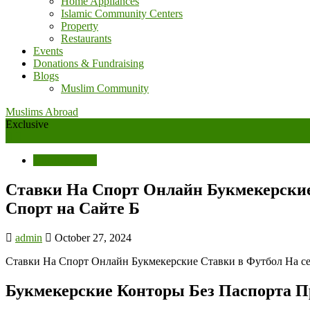
Home Appliances
Islamic Community Centers
Property
Restaurants
Events
Donations & Fundraising
Blogs
Muslim Community
Muslims Abroad
Exclusive
Uncategorized
Ставки На Спорт Онлайн Букмекерские
Спорт на Сайте Б
admin
October 27, 2024
Ставки На Спорт Онлайн Букмекерские Ставки в Футбол На се
Букмекерские Конторы Без Паспорта П