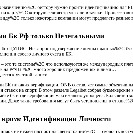
о назначению%2C беттору нужно пройти идентификацию для ЕЦ
 на карту%2C которую севилестр указали в заявке. Процесс зав
в виду%2C только некоторые компании могут предлагать разные
ми Бк Рф только Нелегальными
ы без ЦУПИС. Не запрос подтверждение личных данных%2C букме
лнении своего личного счета в БК.
 – это те системы%2C что используются же международных плат
ись на РФПЛ%2C много хороших предложениях и лими…
ется к учетной записи.
или БК никаких верификации. ONB составляет самые объективн
ставок на спорт. В этом разделе Legalbet собрал букмекерские
айте бк и где верификация максимально упрощена. Большинство
. Даже такие требования могут быть установлены в стране%2C 
й кроме Идентификации Личности
арк не нужен паспорт для регистрации%2C — скорость доступа 