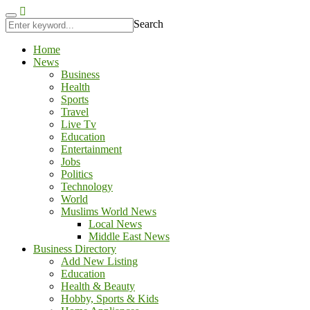
ngroyal
jojobet
Search
Home
News
Business
Health
Sports
Travel
Live Tv
Education
Entertainment
Jobs
Politics
Technology
World
Muslims World News
Local News
Middle East News
Business Directory
Add New Listing
Education
Health & Beauty
Hobby, Sports & Kids