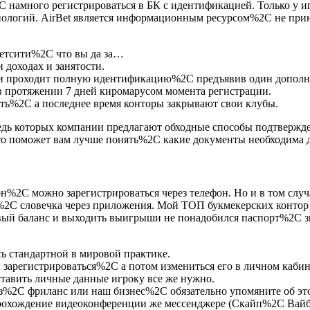
амного регистрироваться в БК с идентификацией. Только у игр
ологий. AirBet является информационным ресурсом%2C не прини
бетсити%2C что вы да за…
 доходах и занятости.
 и проходит полную идентификацию%2C предъявив один дополн
 протяжении 7 дней киромарусом момента регистрации.
сть%2C а последнее время конторы закрывают свои клубы.
 ведь которых компании предлагают обходные способы подтверж
то поможет вам лучше понять%2C какие документы необходима д
%2C можно зарегистрироваться через телефон. Но и в том случ
%2C словечка через приложения. Мой ТОП букмекерских контор в
вый баланс и выходить выигрыши не понадобился паспорт%2C зн
ь стандартной в мировой практике.
арегистрироваться%2C а потом измениться его в личном кабине
тавить личные данные игроку все же нужно.
из%2C фриланс или наш бизнес%2C обязательно упомяните об эт
прохождение видеоконференции же мессенджере (Скайп%2C Вай