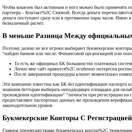
Чтобы кошелек был активным и него можно было применять п
партнера – Контакт%2C Связной. Всегда деньги перечисляются
деньги поступают сразу или в протяжении пары часов. Имею 
безналичный расчет.
В меньше Разница Между официальны
Поэтому далеко не все игроки выбирают букмекерские контор
“найден банком или числе. Финансовой организацией или попо
То есть же офшорных БК большинство платежных систем
Лично мне сайт нравится%2C особенно интересна росп
После завершения процедуры клиент моментально помеща
Эти компании известны как БК без идентификации паспорта 
знавшим бетторам выбирать неподходящее площадки для онлайн 
прохождения идентификации” “личности при регистрации на с
предоставляют паспортных данных же прохождения верификации
законодательном уровня.
Букмекерские Конторы С Регистрацие
Главное преимуществами букмекерских контор%2C тюркеншанцп