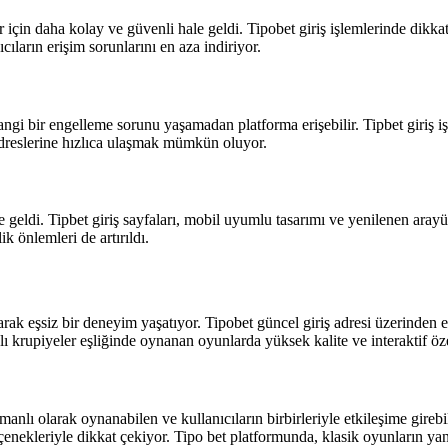
r için daha kolay ve güvenli hale geldi. Tipobet giriş işlemlerinde dikk
cıların erişim sorunlarını en aza indiriyor.
rhangi bir engelleme sorunu yaşamadan platforma erişebilir. Tipbet giriş 
ş adreslerine hızlıca ulaşmak mümkün oluyor.
ale geldi. Tipbet giriş sayfaları, mobil uyumlu tasarımı ve yenilenen ara
k önlemleri de artırıldı.
unarak eşsiz bir deneyim yaşatıyor. Tipobet güncel giriş adresi üzerinden
anlı krupiyeler eşliğinde oynanan oyunlarda yüksek kalite ve interaktif öz
manlı olarak oynanabilen ve kullanıcıların birbirleriyle etkileşime gireb
çenekleriyle dikkat çekiyor. Tipo bet platformunda, klasik oyunların yanı