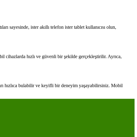
rı sayesinde, ister akıllı telefon ister tablet kullanıcısı olun,
 cihazlarda hızlı ve güvenli bir şekilde gerçekleştirilir. Ayrıca,
rı hızlıca bulabilir ve keyifli bir deneyim yaşayabilirsiniz. Mobil