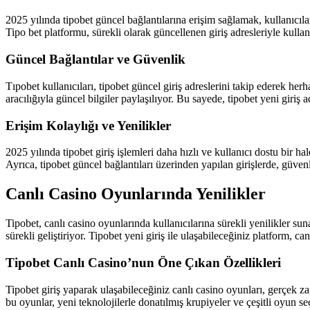
2025 yılında tipobet güncel bağlantılarına erişim sağlamak, kullanıcıla
Tipo bet platformu, sürekli olarak güncellenen giriş adresleriyle kullanı
Güncel Bağlantılar ve Güvenlik
Tıpobet kullanıcıları, tipobet güncel giriş adreslerini takip ederek he
aracılığıyla güncel bilgiler paylaşılıyor. Bu sayede, tipobet yeni giri
Erişim Kolaylığı ve Yenilikler
2025 yılında tipobet giriş işlemleri daha hızlı ve kullanıcı dostu bir h
Ayrıca, tipobet güncel bağlantıları üzerinden yapılan girişlerde, güvenli
Canlı Casino Oyunlarında Yenilikler
Tipobet, canlı casino oyunlarında kullanıcılarına sürekli yenilikler s
sürekli geliştiriyor. Tipobet yeni giriş ile ulaşabileceğiniz platform, c
Tipobet Canlı Casino’nun Öne Çıkan Özellikleri
Tipobet giriş yaparak ulaşabileceğiniz canlı casino oyunları, gerçek za
bu oyunlar, yeni teknolojilerle donatılmış krupiyeler ve çeşitli oyun se