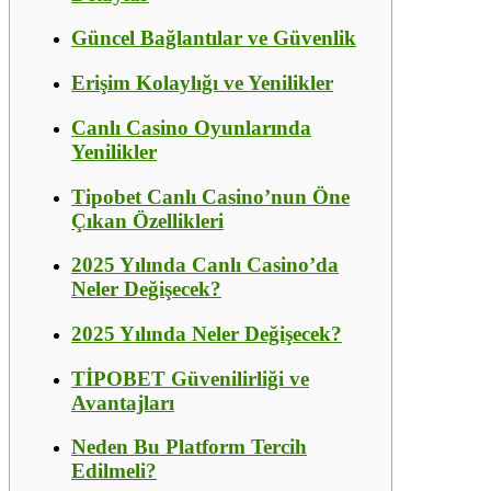
Güncel Bağlantılar ve Güvenlik
Erişim Kolaylığı ve Yenilikler
Canlı Casino Oyunlarında
Yenilikler
Tipobet Canlı Casino’nun Öne
Çıkan Özellikleri
2025 Yılında Canlı Casino’da
Neler Değişecek?
2025 Yılında Neler Değişecek?
TİPOBET Güvenilirliği ve
Avantajları
Neden Bu Platform Tercih
Edilmeli?