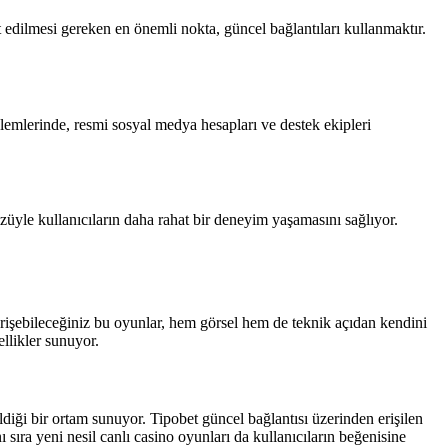
at edilmesi gereken en önemli nokta, güncel bağlantıları kullanmaktır.
işlemlerinde, resmi sosyal medya hesapları ve destek ekipleri
yüzüyle kullanıcıların daha rahat bir deneyim yaşamasını sağlıyor.
 erişebileceğiniz bu oyunlar, hem görsel hem de teknik açıdan kendini
ellikler sunuyor.
ildiği bir ortam sunuyor. Tipobet güncel bağlantısı üzerinden erişilen
 sıra yeni nesil canlı casino oyunları da kullanıcıların beğenisine