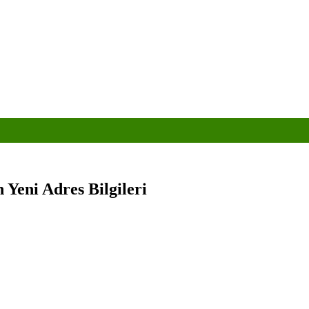
 Yeni Adres Bilgileri