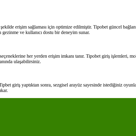
ekilde erişim sağlaması için optimize edilmiştir. Tipobet güncel bağlantıla
lı gezinme ve kullanıcı dostu bir deneyim sunar.
çeneklerine her yerden erişim imkanı tanır. Tipobet giriş işlemleri, mobil
anında ulaşabilirsiniz.
Tipbet giriş yaptıktan sonra, sezgisel arayüz sayesinde istediğiniz oyunla
ıkar.