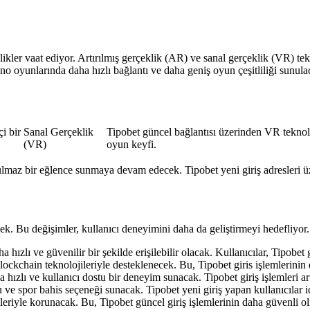
ler vaat ediyor. Artırılmış gerçeklik (AR) ve sanal gerçeklik (VR) teknol
no oyunlarında daha hızlı bağlantı ve daha geniş oyun çeşitliliği sunula
i bir
Sanal Gerçeklik
Tipobet güncel bağlantısı üzerinden VR teknol
(VR)
oyun keyfi.
tulmaz bir eğlence sunmaya devam edecek. Tipobet yeni giriş adresleri üz
ek. Bu değişimler, kullanıcı deneyimini daha da geliştirmeyi hedefliyor. 
 hızlı ve güvenilir bir şekilde erişilebilir olacak. Kullanıcılar, Tipobet 
blockchain teknolojileriyle desteklenecek. Bu, Tipobet giris işlemlerini
hızlı ve kullanıcı dostu bir deneyim sunacak. Tipobet giriş işlemleri ar
u ve spor bahis seçeneği sunacak. Tipobet yeni giriş yapan kullanıcılar 
mleriyle korunacak. Bu, Tipobet güncel giriş işlemlerinin daha güvenli o