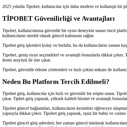
2025 yılında Tipobet, kullanıcılar için daha modern ve kullanışlı bir pl
TİPOBET Güvenilirliği ve Avantajları
Tipobet, kullanıcılarına güvenilir bir oyun deneyimi sunan öncü platfor
kullanıcıların sürekli olarak güncel kalmasını sağlar.
Tipobet giriş işlemleri kolay ve hızlıdır, bu da kullanıcıların zaman k
Tıpobet, geniş oyun seçenekleri ve avantajlı bonuslarla dikkat çeker. 
dostu arayüzü ile öne çıkar.
Tipobet, güvenilir ödeme yöntemleri ve hızlı çekim imkanı ile kullanıcı
Neden Bu Platform Tercih Edilmeli?
Tipobet giriş, kullanıcılar için hızlı ve güvenilir bir erişim sunar. Ti
çıkar. Tipbet giriş yaparak, yüksek kaliteli hizmet ve avantajlı bonusla
Tipobet güncel bağlantıları, kullanıcıların kesintisiz eğlenceye ulaşma
yapısıyla dikkat çeker. Tipobet giriş yaparak, eşsiz bir bahis ve casino
Tipobet güncel giriş adresleri, her zaman güncel tutularak kullanıcıla