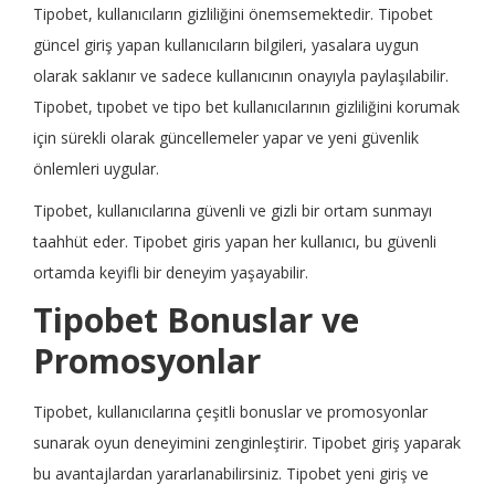
Tipobet, kullanıcıların gizliliğini önemsemektedir. Tipobet
güncel giriş yapan kullanıcıların bilgileri, yasalara uygun
olarak saklanır ve sadece kullanıcının onayıyla paylaşılabilir.
Tipobet, tıpobet ve tipo bet kullanıcılarının gizliliğini korumak
için sürekli olarak güncellemeler yapar ve yeni güvenlik
önlemleri uygular.
Tipobet, kullanıcılarına güvenli ve gizli bir ortam sunmayı
taahhüt eder. Tipobet giris yapan her kullanıcı, bu güvenli
ortamda keyifli bir deneyim yaşayabilir.
Tipobet Bonuslar ve
Promosyonlar
Tipobet, kullanıcılarına çeşitli bonuslar ve promosyonlar
sunarak oyun deneyimini zenginleştirir. Tipobet giriş yaparak
bu avantajlardan yararlanabilirsiniz. Tipobet yeni giriş ve