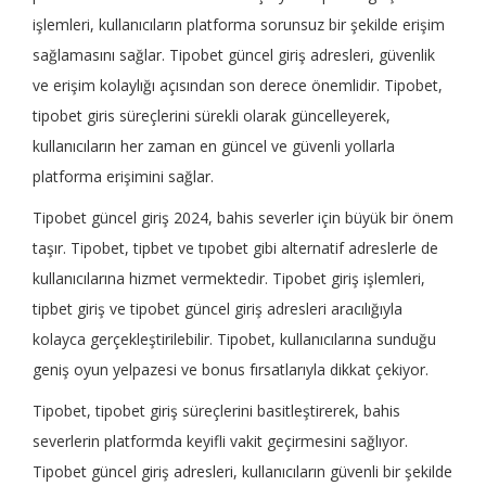
işlemleri, kullanıcıların platforma sorunsuz bir şekilde erişim
sağlamasını sağlar. Tipobet güncel giriş adresleri, güvenlik
ve erişim kolaylığı açısından son derece önemlidir. Tipobet,
tipobet giris süreçlerini sürekli olarak güncelleyerek,
kullanıcıların her zaman en güncel ve güvenli yollarla
platforma erişimini sağlar.
Tipobet güncel giriş 2024, bahis severler için büyük bir önem
taşır. Tipobet, tipbet ve tıpobet gibi alternatif adreslerle de
kullanıcılarına hizmet vermektedir. Tipobet giriş işlemleri,
tipbet giriş ve tipobet güncel giriş adresleri aracılığıyla
kolayca gerçekleştirilebilir. Tipobet, kullanıcılarına sunduğu
geniş oyun yelpazesi ve bonus fırsatlarıyla dikkat çekiyor.
Tipobet, tipobet giriş süreçlerini basitleştirerek, bahis
severlerin platformda keyifli vakit geçirmesini sağlıyor.
Tipobet güncel giriş adresleri, kullanıcıların güvenli bir şekilde