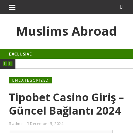
l
kingroyal
jojobet
Muslims Abroad
EXCLUSIVE
UNCATEGORIZED
Tipobet Casino Giriş –
Güncel Bağlantı 2024
admin
December 5, 2024