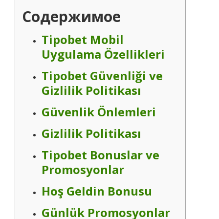
Содержимое
Tipobet Mobil
Uygulama Özellikleri
Tipobet Güvenliği ve
Gizlilik Politikası
Güvenlik Önlemleri
Gizlilik Politikası
Tipobet Bonuslar ve
Promosyonlar
Hoş Geldin Bonusu
Günlük Promosyonlar