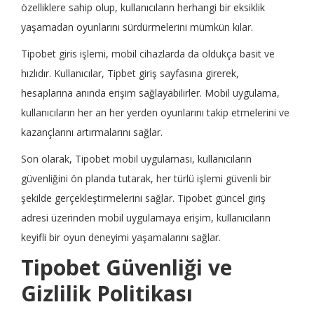
özelliklere sahip olup, kullanıcıların herhangi bir eksiklik
yaşamadan oyunlarını sürdürmelerini mümkün kılar.
Tipobet giris işlemi, mobil cihazlarda da oldukça basit ve
hızlıdır. Kullanıcılar, Tipbet giriş sayfasına girerek,
hesaplarına anında erişim sağlayabilirler. Mobil uygulama,
kullanıcıların her an her yerden oyunlarını takip etmelerini ve
kazançlarını artırmalarını sağlar.
Son olarak, Tipobet mobil uygulaması, kullanıcıların
güvenliğini ön planda tutarak, her türlü işlemi güvenli bir
şekilde gerçekleştirmelerini sağlar. Tipobet güncel giriş
adresi üzerinden mobil uygulamaya erişim, kullanıcıların
keyifli bir oyun deneyimi yaşamalarını sağlar.
Tipobet Güvenliği ve
Gizlilik Politikası