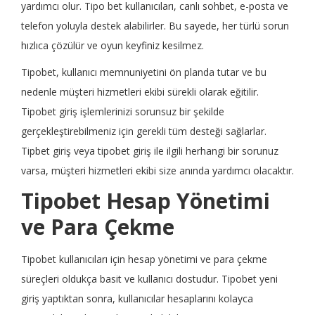
yardımcı olur. Tipo bet kullanıcıları, canlı sohbet, e-posta ve
telefon yoluyla destek alabilirler. Bu sayede, her türlü sorun
hızlıca çözülür ve oyun keyfiniz kesilmez.
Tipobet, kullanıcı memnuniyetini ön planda tutar ve bu
nedenle müşteri hizmetleri ekibi sürekli olarak eğitilir.
Tipobet giriş işlemlerinizi sorunsuz bir şekilde
gerçekleştirebilmeniz için gerekli tüm desteği sağlarlar.
Tipbet giriş veya tipobet giriş ile ilgili herhangi bir sorunuz
varsa, müşteri hizmetleri ekibi size anında yardımcı olacaktır.
Tipobet Hesap Yönetimi
ve Para Çekme
Tipobet kullanıcıları için hesap yönetimi ve para çekme
süreçleri oldukça basit ve kullanıcı dostudur. Tipobet yeni
giriş yaptıktan sonra, kullanıcılar hesaplarını kolayca