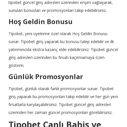
tipobet güncel giriş adresleri üzerinden erişim sağlayarak,
sunulan bonusları ve promosyonları takip edebilirsiniz.
Hoş Geldin Bonusu
Tipobet, yeni üyelerine özel olarak Hoş Geldin Bonusu
sunar. Tipobet giriş yaparak bu bonusu talep edebilir ve ilk
yatırımınızda ekstra kazanç elde edebilirsiniz. Tipobet güncel
giriş adresleri üzerinden bu fırsatı kaçırmamaya özen
gösterin.
Günlük Promosyonlar
Tipobet, günlük olarak farklı promosyonlar sunar. Tipobet
giriş yaparak bu promosyonları takip edebilir ve her gün yeni
fırsatlarla karşılaşabilirsiniz. Tipobet güncel giriş adresleri
üzerinden her zaman güncel promosyonları görebilirsiniz.
Tipobet Canlı Bahis ve