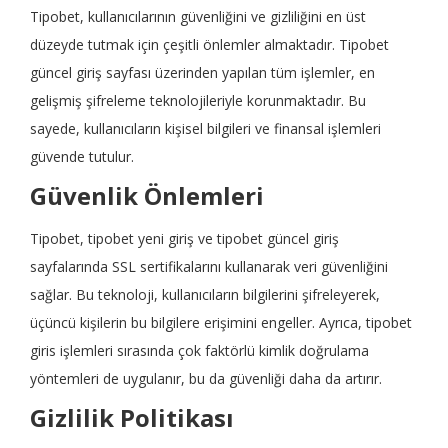
Tipobet, kullanıcılarının güvenliğini ve gizliliğini en üst
düzeyde tutmak için çeşitli önlemler almaktadır. Tipobet
güncel giriş sayfası üzerinden yapılan tüm işlemler, en
gelişmiş şifreleme teknolojileriyle korunmaktadır. Bu
sayede, kullanıcıların kişisel bilgileri ve finansal işlemleri
güvende tutulur.
Güvenlik Önlemleri
Tipobet, tipobet yeni giriş ve tipobet güncel giriş
sayfalarında SSL sertifikalarını kullanarak veri güvenliğini
sağlar. Bu teknoloji, kullanıcıların bilgilerini şifreleyerek,
üçüncü kişilerin bu bilgilere erişimini engeller. Ayrıca, tipobet
giris işlemleri sırasında çok faktörlü kimlik doğrulama
yöntemleri de uygulanır, bu da güvenliği daha da artırır.
Gizlilik Politikası