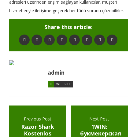
adresleri üzerinden erişim sağlayan kullanıcılar, müşteri
hizmetleriyle iletişime geçerek her türlü sorunu çözebilirler.
Share this article:
admin
WEBSITE
Previous Post
Next Post
Razor Shark
1WIN:
Kostenlos
букмекерская