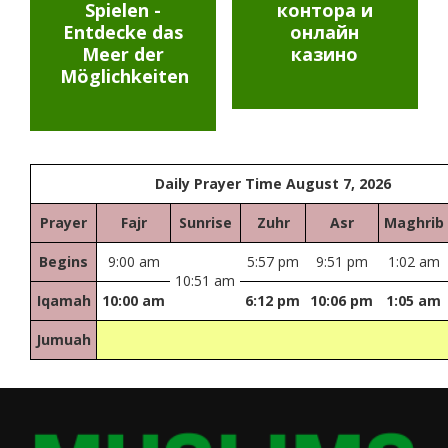
Spielen -
контора и
Entdecke das
онлайн
Meer der
казино
Möglichkeiten
Daily Prayer Time August 7, 2026
Prayer
Fajr
Sunrise
Zuhr
Asr
Maghrib
Begins
9:00 am
5:57 pm
9:51 pm
1:02 am
10:51 am
Iqamah
10:00 am
6:12 pm
10:06 pm
1:05 am
Jumuah