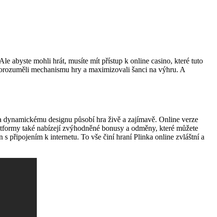
le abyste mohli hrát, musíte mít přístup k online casino, které tuto
te porozuměli mechanismu hry a maximizovali šanci na výhru. A
m a dynamickému designu působí hra živě a zajímavě. Online verze
 platformy také nabízejí zvýhodněné bonusy a odměny, které můžete
s připojením k internetu. To vše činí hraní Plinka online zvláštní a