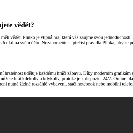
jete vědět?
 měli vědět. Plinko je vtipná hra, která vás zaujme svou jednoduchostí. A
 prostředků na svém účtu. Nezapomeňte si přečíst pravidla Plinka, abys
itivní hratelnost uděluje každému hráči zábavu. Díky moderním grafiká
íc, můžete hrát kdekoliv a kdykoliv, protože je k dispozici 24/7. Online
ení nutné žádné rozsáhlé vybavení, stačí notebook nebo mobilní telefon 