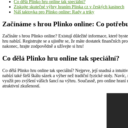
Co dělá Plinko hru online tak speciální?
Ziskujte skutečné výhry hraním Plinka cz v českých kasinech
Náš taktovka pro Plinko online: Rady a triky
Začínáme s hrou Plinko online: Co potřebu
Začínáte s hrou Plinko online? Existují důležité informace, které byste
hru nabízí. Registrujte se a ujistěte se, že máte dostatek finančních
nakonec, hrajte zodpovědně a užívejte si hru!
Co dělá Plinko hru online tak speciální?
Co dělá Plinko hru online tak speciální? Nejprve, její snadná a intu
nabízí také širší škálu sázek a výher než tradiční fyzické stoly. Nav
využít pro zvýšení vášich šancí na výhru. Současně, pro online hraní n
atraktivní zkušeností.