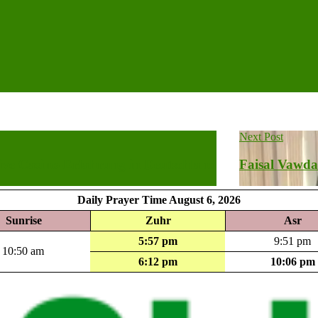
Next Post
tive Casino-Erfahrung in Deutschland
Faisal Vawda 
Daily Prayer Time August 6, 2026
Sunrise
Zuhr
Asr
5:57 pm
9:51 pm
10:50 am
6:12 pm
10:06 pm