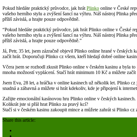
Pokud hledáte praktický průvodce, jak hrát
Plinko
online v České repu
vašeho herního stylu a zvýšení šancí na výhru. Náš nástroj Plinka před
příliš závislá, a hrajte pouze odpovědně.
“Pokud hledáte praktický průvodce, jak hrát Plinko online v České repu
vašeho herního stylu a zvýšení šancí na výhru. Náš nástroj Plinka před
příliš závislá, a hrajte pouze odpovědně.”
Já, Petr, 35 let, jsem zázračně objevil Plinko online hrané v českých 
začít hrát. Doporučuji Plinko cz všem, kteří hledají dobré online kasin
Včera jsem se rozhodl zkusit Plinko online v českém kasinu a byla to 
mnoha možností vyplácení. Stačí hrát minimum 10 Kč a můžete začít v
Jsem Eva, 28 let, a hráčka v online kasinech už několik let. Plinko cz
snadná a zábavná a můžete si hrát kdekoliv, kde je připojení k internet
Zažijte emocionální kasínovou hru Plinko online v českých kasinech.
Kolikrát jste si přál hrat Plinko za pravý kcí?
Stačí si v českém kasinu zakoupit mince a můžete zahrát si Plinko cz 
Share this article: