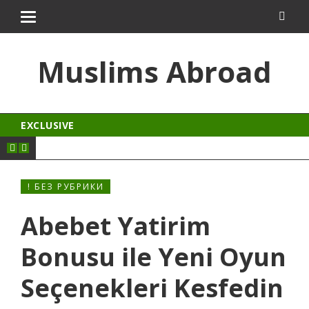
kingroyal
jojobet
antalya escort
Muslims Abroad
EXCLUSIVE
! БЕЗ РУБРИКИ
Abebet Yatirim
Bonusu ile Yeni Oyun
Seçenekleri Kesfedin