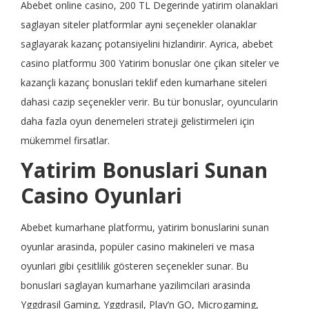
Abebet online casino, 200 TL Degerinde yatirim olanaklari
saglayan siteler platformlar ayni seçenekler olanaklar
saglayarak kazanç potansiyelini hizlandirir. Ayrica, abebet
casino platformu 300 Yatirim bonuslar öne çikan siteler ve
kazançli kazanç bonuslari teklif eden kumarhane siteleri
dahasi cazip seçenekler verir. Bu tür bonuslar, oyuncularin
daha fazla oyun denemeleri strateji gelistirmeleri için
mükemmel firsatlar.
Yatirim Bonuslari Sunan
Casino Oyunlari
Abebet kumarhane platformu, yatirim bonuslarini sunan
oyunlar arasinda, popüler casino makineleri ve masa
oyunlari gibi çesitlilik gösteren seçenekler sunar. Bu
bonuslari saglayan kumarhane yazilimcilari arasinda
Yggdrasil Gaming, Yggdrasil, Play’n GO, Microgaming,