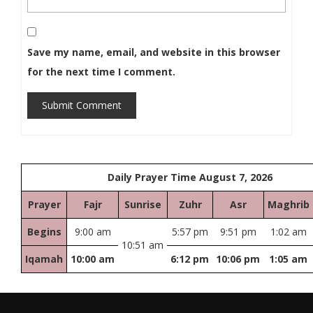
Save my name, email, and website in this browser
for the next time I comment.
Submit Comment
Daily Prayer Time August 7, 2026
Prayer
Fajr
Sunrise
Zuhr
Asr
Maghrib
Begins
9:00 am
5:57 pm
9:51 pm
1:02 am
10:51 am
Iqamah
10:00 am
6:12 pm
10:06 pm
1:05 am