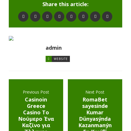
Share this article:
admin
WEBSITE
Previous Post
Next Post
Casinoin
RomaBet
Greece
sayesinde
Casino Το
Kumar
Νούμερο Ένα
Dünyasýnda
Καζίνο για
Kazanmanýn