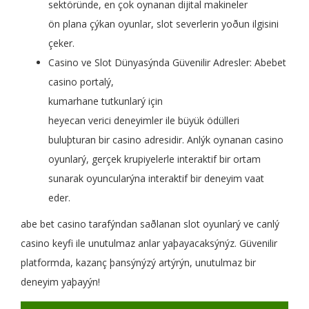
sektöründe, en çok oynanan dijital makineler
ön plana çýkan oyunlar, slot severlerin yoðun ilgisini
çeker.
Casino ve Slot Dünyasýnda Güvenilir Adresler: Abebet
casino portalý,
kumarhane tutkunlarý için
heyecan verici deneyimler ile büyük ödülleri
buluþturan bir casino adresidir. Anlýk oynanan casino
oyunlarý, gerçek krupiyelerle interaktif bir ortam
sunarak oyuncularýna interaktif bir deneyim vaat
eder.
abe bet casino tarafýndan saðlanan slot oyunlarý ve canlý
casino keyfi ile unutulmaz anlar yaþayacaksýnýz. Güvenilir
platformda, kazanç þansýnýzý artýrýn, unutulmaz bir
deneyim yaþayýn!