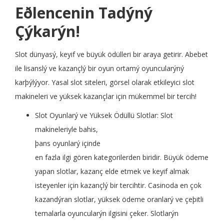
Eðlencenin Tadýný
Çýkarýn!
Slot dünyasý, keyif ve büyük ödülleri bir araya getirir. Abebet
ile lisanslý ve kazançlý bir oyun ortamý oyuncularýný
karþýlýyor. Yasal slot siteleri, görsel olarak etkileyici slot
makineleri ve yüksek kazançlar için mükemmel bir tercih!
Slot Oyunlarý ve Yüksek Ödüllü Slotlar: Slot
makineleriyle bahis,
þans oyunlarý içinde
en fazla ilgi gören kategorilerden biridir. Büyük ödeme
yapan slotlar, kazanç elde etmek ve keyif almak
isteyenler için kazançlý bir tercihtir. Casinoda en çok
kazandýran slotlar, yüksek ödeme oranlarý ve çeþitli
temalarla oyuncularýn ilgisini çeker. Slotlarýn