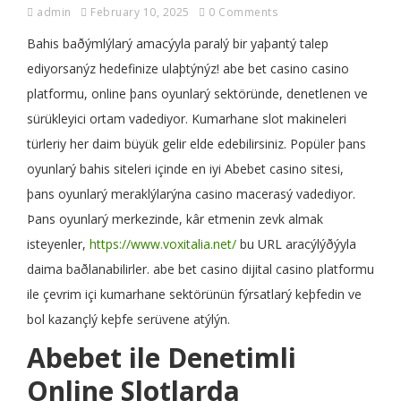
admin
February 10, 2025
0 Comments
Bahis baðýmlýlarý amacýyla paralý bir yaþantý talep
ediyorsanýz hedefinize ulaþtýnýz! abe bet casino casino
platformu, online þans oyunlarý sektöründe, denetlenen ve
sürükleyici ortam vadediyor. Kumarhane slot makineleri
türleriy her daim büyük gelir elde edebilirsiniz. Popüler þans
oyunlarý bahis siteleri içinde en iyi Abebet casino sitesi,
þans oyunlarý meraklýlarýna casino macerasý vadediyor.
Þans oyunlarý merkezinde, kâr etmenin zevk almak
isteyenler,
https://www.voxitalia.net/
bu URL aracýlýðýyla
daima baðlanabilirler. abe bet casino dijital casino platformu
ile çevrim içi kumarhane sektörünün fýrsatlarý keþfedin ve
bol kazançlý keþfe serüvene atýlýn.
Abebet ile Denetimli
Online Slotlarda