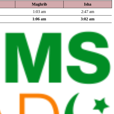
Maghrib
Isha
1:03 am
2:47 am
1:06 am
3:02 am