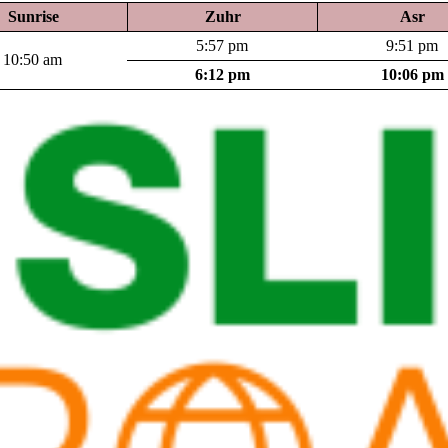
Sunrise
Zuhr
Asr
5:57 pm
9:51 pm
10:50 am
6:12 pm
10:06 pm