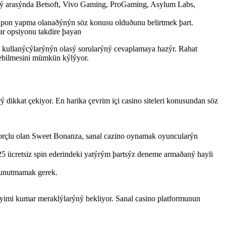
mcý arasýnda Betsoft, Vivo Gaming, ProGaming, Asylum Labs,
n kupon yapma olanaðýnýn söz konusu olduðunu belirtmek þart.
ar opsiyonu takdire þayan
e kullanýcýlarýnýn olasý sorularýný cevaplamaya hazýr. Rahat
riþebilmesini mümkün kýlýyor.
dikkat çekiyor. En harika çevrim içi casino siteleri konusundan söz
e borçlu olan Sweet Bonanza, sanal cazino oynamak oyuncularýn
425 ücretsiz spin ederindeki yatýrým þartsýz deneme armaðaný hayli
 unutmamak gerek.
eyimi kumar meraklýlarýný bekliyor. Sanal casino platformunun