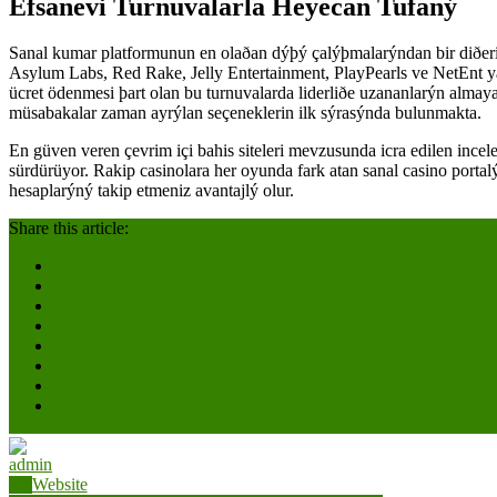
Efsanevi Turnuvalarla Heyecan Tufaný
Sanal kumar platformunun en olaðan dýþý çalýþmalarýndan bir diðer
Asylum Labs, Red Rake, Jelly Entertainment, PlayPearls ve NetEnt yap
ücret ödenmesi þart olan bu turnuvalarda liderliðe uzananlarýn alma
müsabakalar zaman ayrýlan seçeneklerin ilk sýrasýnda bulunmakta.
En güven veren çevrim içi bahis siteleri mevzusunda icra edilen ince
sürdürüyor. Rakip casinolara her oyunda fark atan sanal casino port
hesaplarýný takip etmeniz avantajlý olur.
Share this article:
admin
Website