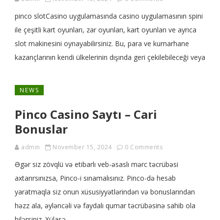
pinco slotCasino uygulamasında casino uygulamasının spini
ile çeşitli kart oyunları, zar oyunları, kart oyunları ve ayrıca
slot makinesini oynayabilirsiniz. Bu, para ve kumarhane
kazançlarının kendi ülkelerinin dışında geri çekilebileceği veya
NEWS
Pinco Casino Saytı – Cari
Bonuslar
admin
November 15, 2024
0 Comments
Əgər siz zövqlü və etibarlı veb-əsaslı mərc təcrübəsi
axtarırsınızsa, Pinco-i sınamalısınız. Pinco-də hesab
yaratmaqla siz onun xüsusiyyətlərindən və bonuslarından
həzz ala, əyləncəli və faydalı qumar təcrübəsinə sahib ola
bilərsiniz. Xülasə