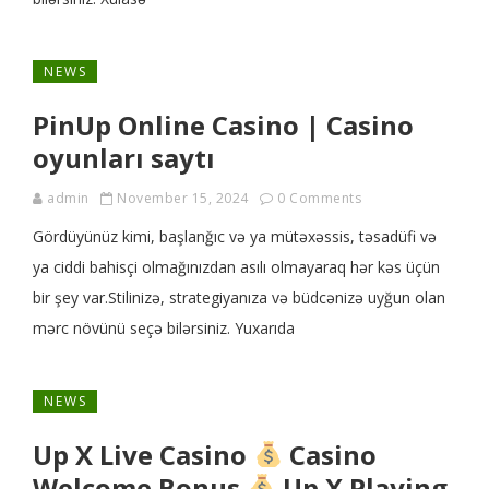
NEWS
PinUp Online Casino | Casino
oyunları saytı
admin
November 15, 2024
0 Comments
Gördüyünüz kimi, başlanğıc və ya mütəxəssis, təsadüfi və
ya ciddi bahisçi olmağınızdan asılı olmayaraq hər kəs üçün
bir şey var.Stilinizə, strategiyanıza və büdcənizə uyğun olan
mərc növünü seçə bilərsiniz. Yuxarıda
NEWS
Up X Live Casino
Casino
Welcome Bonus
Up X Playing