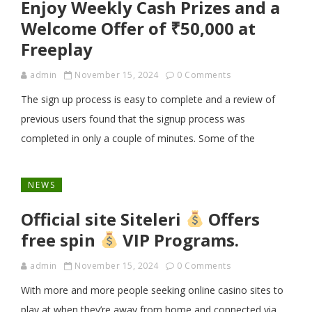
Enjoy Weekly Cash Prizes and a
Welcome Offer of ₹50,000 at
Freeplay
admin
November 15, 2024
0 Comments
The sign up process is easy to complete and a review of
previous users found that the signup process was
completed in only a couple of minutes. Some of the
NEWS
Official site Siteleri
Offers
free spin
VIP Programs.
admin
November 15, 2024
0 Comments
With more and more people seeking online casino sites to
play at when they’re away from home and connected via