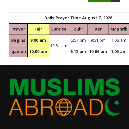
Daily Prayer Time August 7, 2026
Prayer
Fajr
Sunrise
Zuhr
Asr
Maghrib
Begins
9:00 am
5:57 pm
9:51 pm
1:02 am
10:51 am
Iqamah
10:00 am
6:12 pm
10:06 pm
1:05 am