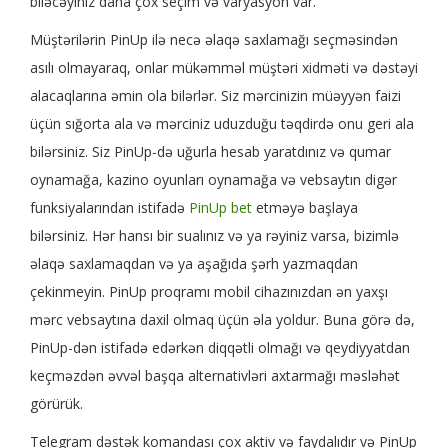
biləcəyiniz daha çox seçim və varyasyon var.
Müştərilərin PinUp ilə necə əlaqə saxlamağı seçməsindən
asılı olmayaraq, onlar mükəmməl müştəri xidməti və dəstəyi
alacaqlarına əmin ola bilərlər. Siz mərcinizin müəyyən faizi
üçün sığorta ala və mərciniz uduzduğu təqdirdə onu geri ala
bilərsiniz. Siz PinUp-də uğurla hesab yaratdınız və qumar
oynamağa, kazino oyunları oynamağa və vebsaytın digər
funksiyalarından istifadə
PinUp bet
etməyə başlaya
bilərsiniz. Hər hansı bir sualınız və ya rəyiniz varsa, bizimlə
əlaqə saxlamaqdan və ya aşağıda şərh yazmaqdan
çekinmeyin. PinUp proqramı mobil cihazınızdan ən yaxşı
mərc vebsaytına daxil olmaq üçün əla yoldur. Buna görə də,
PinUp-dən istifadə edərkən diqqətli olmağı və qeydiyyatdan
keçməzdən əvvəl başqa alternativləri axtarmağı məsləhət
görürük.
Telegram dəstək komandası çox aktiv və faydalıdır və PinUp