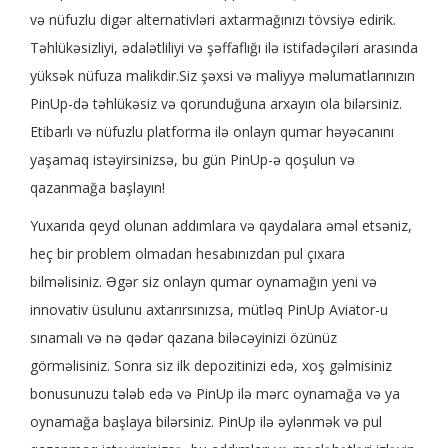
və nüfuzlu digər alternativləri axtarmağınızı tövsiyə edirik.
Təhlükəsizliyi, ədalətliliyi və şəffaflığı ilə istifadəçiləri arasında
yüksək nüfuza malikdir.Siz şəxsi və maliyyə məlumatlarınızın
PinUp-də təhlükəsiz və qorunduğuna arxayın ola bilərsiniz.
Etibarlı və nüfuzlu platforma ilə onlayn qumar həyəcanını
yaşamaq istəyirsinizsə, bu gün PinUp-ə qoşulun və
qazanmağa başlayın!
Yuxarıda qeyd olunan addımlara və qaydalara əməl etsəniz,
heç bir problem olmadan hesabınızdan pul çıxara
bilməlisiniz. Əgər siz onlayn qumar oynamağın yeni və
innovativ üsulunu axtarırsınızsa, mütləq PinUp Aviator-u
sınamalı və nə qədər qazana biləcəyinizi özünüz
görməlisiniz. Sonra siz ilk depozitinizi edə, xoş gəlmisiniz
bonusunuzu tələb edə və PinUp ilə mərc oynamağa və ya
oynamağa başlaya bilərsiniz. PinUp ilə əylənmək və pul