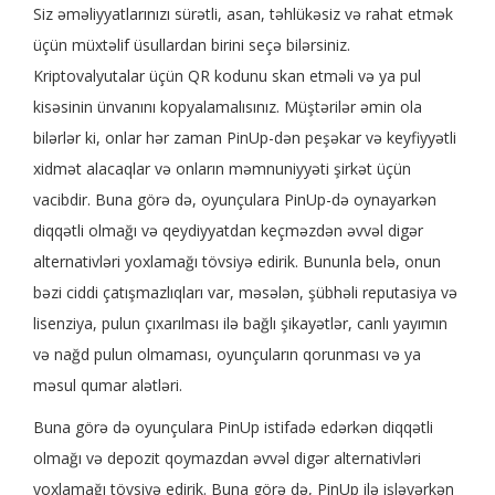
Siz əməliyyatlarınızı sürətli, asan, təhlükəsiz və rahat etmək
üçün müxtəlif üsullardan birini seçə bilərsiniz.
Kriptovalyutalar üçün QR kodunu skan etməli və ya pul
kisəsinin ünvanını kopyalamalısınız. Müştərilər əmin ola
bilərlər ki, onlar hər zaman PinUp-dən peşəkar və keyfiyyətli
xidmət alacaqlar və onların məmnuniyyəti şirkət üçün
vacibdir. Buna görə də, oyunçulara PinUp-də oynayarkən
diqqətli olmağı və qeydiyyatdan keçməzdən əvvəl digər
alternativləri yoxlamağı tövsiyə edirik. Bununla belə, onun
bəzi ciddi çatışmazlıqları var, məsələn, şübhəli reputasiya və
lisenziya, pulun çıxarılması ilə bağlı şikayətlər, canlı yayımın
və nağd pulun olmaması, oyunçuların qorunması və ya
məsul qumar alətləri.
Buna görə də oyunçulara PinUp istifadə edərkən diqqətli
olmağı və depozit qoymazdan əvvəl digər alternativləri
yoxlamağı tövsiyə edirik. Buna görə də, PinUp ilə işləyərkən