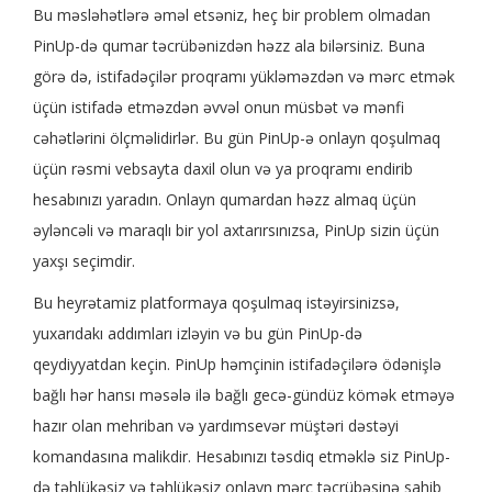
Bu məsləhətlərə əməl etsəniz, heç bir problem olmadan
PinUp-də qumar təcrübənizdən həzz ala bilərsiniz. Buna
görə də, istifadəçilər proqramı yükləməzdən və mərc etmək
üçün istifadə etməzdən əvvəl onun müsbət və mənfi
cəhətlərini ölçməlidirlər. Bu gün PinUp-ə onlayn qoşulmaq
üçün rəsmi vebsayta daxil olun və ya proqramı endirib
hesabınızı yaradın. Onlayn qumardan həzz almaq üçün
əyləncəli və maraqlı bir yol axtarırsınızsa, PinUp sizin üçün
yaxşı seçimdir.
Bu heyrətamiz platformaya qoşulmaq istəyirsinizsə,
yuxarıdakı addımları izləyin və bu gün PinUp-də
qeydiyyatdan keçin. PinUp həmçinin istifadəçilərə ödənişlə
bağlı hər hansı məsələ ilə bağlı gecə-gündüz kömək etməyə
hazır olan mehriban və yardımsevər müştəri dəstəyi
komandasına malikdir. Hesabınızı təsdiq etməklə siz PinUp-
də təhlükəsiz və təhlükəsiz onlayn mərc təcrübəsinə sahib