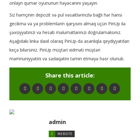
onlayn qumar oyununun həyəcanını yaşayın.
Siz həmçinin depozit və pul vəsaitlərinizlə bağlı hər hansı
gecikmə və ya problemlərin qarşısını almaq üçün PinUp ilə
şəxsiyyətinizi və hesab məlumatlarınızı doğrulamalısınız.
Aşağıdakı linkə daxil olaraq PinUp-də asanlıqla qeydiyyatdan
keçə bilərsiniz. PinUp müştəri xidməti müştəri
məmnuniyyətini və sədaqətini təmin etməyə həsr olunub.
Share this article:
admin
WEBSITE