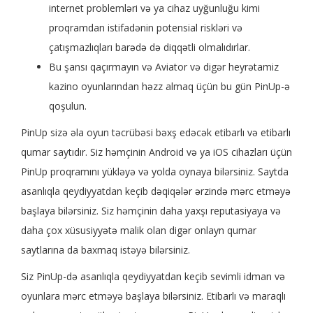
internet problemləri və ya cihaz uyğunluğu kimi
proqramdan istifadənin potensial riskləri və
çatışmazlıqları barədə də diqqətli olmalıdırlar.
Bu şansı qaçırmayın və Aviator və digər heyrətamiz
kazino oyunlarından həzz almaq üçün bu gün PinUp-ə
qoşulun.
PinUp sizə əla oyun təcrübəsi bəxş edəcək etibarlı və etibarlı
qumar saytıdır. Siz həmçinin Android və ya iOS cihazları üçün
PinUp proqramını yükləyə və yolda oynaya bilərsiniz. Saytda
asanlıqla qeydiyyatdan keçib dəqiqələr ərzində mərc etməyə
başlaya bilərsiniz. Siz həmçinin daha yaxşı reputasiyaya və
daha çox xüsusiyyətə malik olan digər onlayn qumar
saytlarına da baxmaq istəyə bilərsiniz.
Siz PinUp-də asanlıqla qeydiyyatdan keçib sevimli idman və
oyunlara mərc etməyə başlaya bilərsiniz. Etibarlı və maraqlı