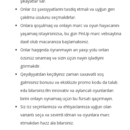
şikayətlər var.
Onlar öz şəxsiyyətlərini təsdiq etməli və uyğun geri
çəkilmə üsulunu seçməlidirlər.
Onlara qoşulmaq və onlayn mərc və oyun həyəcanını
yaşamaq istəyirsinizsə, bu gün PinUp mərc vebsaytına
daxil olub macəranıza başlamalısınız.
Onlar haqqında öyrənməyin ən yaxşı yolu onları
özünüz sınamaq və sizin üçün nəyin işlədiyini
görməkdir.
Qeydiyyatdan keçdiyiniz zaman səxavətli xoş
gəlmisiniz bonusu və eksklüziv promo kodu da tələb
edə bilərsiniz.Ən innovativ və əyləncəli oyunlardan
birini onlayn oynamaq üçün bu fürsəti qaçırmayın.
Siz öz seçimlərinizə və ehtiyaclarınıza uyğun olan
variantı seçə və sevimli idman və oyunlara mərc
etməkdən həzz ala bilərsiniz.