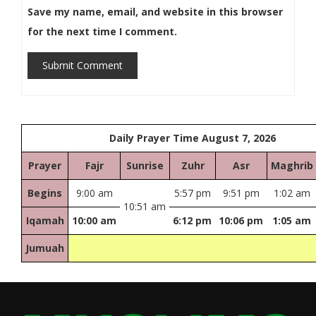
Save my name, email, and website in this browser
for the next time I comment.
Submit Comment
Daily Prayer Time August 7, 2026
Prayer
Fajr
Sunrise
Zuhr
Asr
Maghrib
Begins
9:00 am
5:57 pm
9:51 pm
1:02 am
10:51 am
Iqamah
10:00 am
6:12 pm
10:06 pm
1:05 am
Jumuah