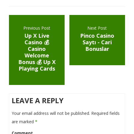
Previous Post
Next Post
Up X Live
Pinco Casino
Casino 💰
Saytı - Cari
Casino
Bonuslar
Welcome
Bonus 💰 Up X
Playing Cards
LEAVE A REPLY
Your email address will not be published.
Required fields
are marked
*
Comment