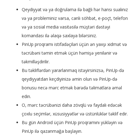
Qeydiyyat və ya doğrulama ilə bağlı hər hansı sualınız
və ya probleminiz varsa, canlı söhbət, e-poçt, telefon
və ya sosial media vasitəsilə müştəri dəstəyi
komandası ilə əlaqə saxlaya bilərsiniz.
PinUp proqramı istifadəçiləri üçün ən yaxşı xidmət və
təcrübəni təmin etmək üçün həmişə yenilənir və
təkmilləşdirilir.
Bu təkliflərdən yararlanmaq istəyirsinizsə, PinUp-də
qeydiyyatdan keçdiyinizə əmin olun və PinUp-də
bonusu necə mərc etmək barədə təlimatlara əməl
edin.
O, mərc təcrübənizi daha zövqlü və faydalı edəcək
çoxlu seçimlər, xüsusiyyətlər və üstünlüklər təklif edir.
Bu gün Android üçün PinUp proqramını yükləyin və
PinUp ilə qazanmağa başlayın.